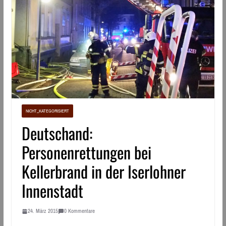
NICHT_KATEGORISIERT
Deutschand:
Personenrettungen bei
Kellerbrand in der Iserlohner
Innenstadt
24. März 2015
0 Kommentare