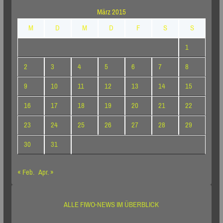
März 2015
M
D
M
D
F
S
S
1
2
3
4
5
6
7
8
9
10
11
12
13
14
15
16
17
18
19
20
21
22
23
24
25
26
27
28
29
30
31
« Feb.
Apr. »
ALLE FIWO-NEWS IM ÜBERBLICK