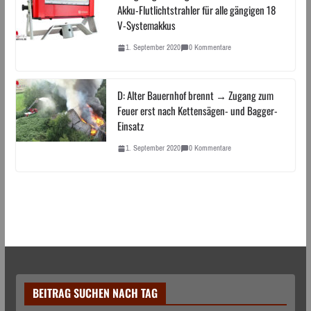
Akku-Flutlichtstrahler für alle gängigen 18
V-Systemakkus
1. September 2020
0 Kommentare
D: Alter Bauernhof brennt → Zugang zum
Feuer erst nach Kettensägen- und Bagger-
Einsatz
1. September 2020
0 Kommentare
BEITRAG SUCHEN NACH TAG