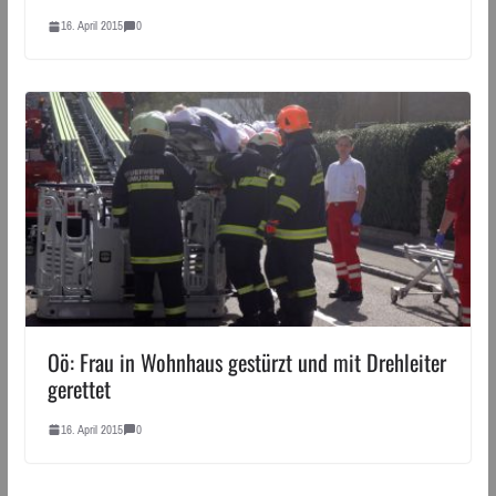
16. April 2015
0
Oö: Frau in Wohnhaus gestürzt und mit Drehleiter
gerettet
16. April 2015
0