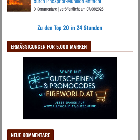
durch Phosphor-Munition entfacht
0 Kommentare
|
veröffentlicht am 07/08/2026
Zu den Top 20 in 24 Stunden
ERMÄSSIGUNGEN FÜR 5.000 MARKEN
NEUE KOMMENTARE