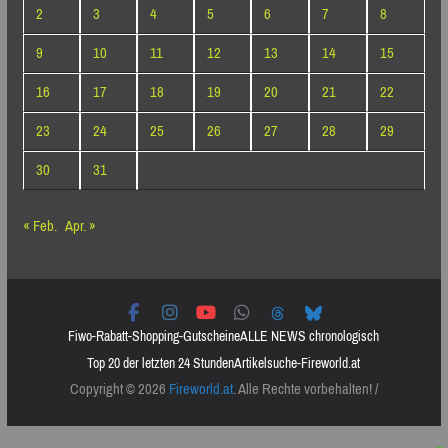
2
3
4
5
6
7
8
9
10
11
12
13
14
15
16
17
18
19
20
21
22
23
24
25
26
27
28
29
30
31
« Feb.
Apr. »
Fiwo-Rabatt-Shopping-Gutscheine
ALLE NEWS chronologisch
Top 20 der letzten 24 Stunden
Artikelsuche-Fireworld.at
Copyright © 2026
Fireworld.at
. Alle Rechte vorbehalten! /