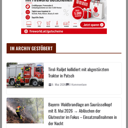
IM ARCHIV GESTÖBERT
Tirol: Railjet kollidiert mit abgestürztem
Traktor in Patsch
9. Mai 2026
0 Kommentare
Bayern: Waldbrandlage am Saurüsselkopf
mit 8. Mai 2026 → Ablöschen der
Glutnester im Fokus – Einsatzmaßnahmen in
der Nacht