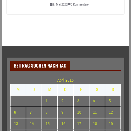
9. Mai 2026
0 Kommentare
BEITRAG SUCHEN NACH TAG
April 2015
M
D
M
D
F
S
S
1
2
3
4
5
6
7
8
9
10
11
12
13
14
15
16
17
18
19