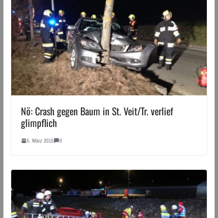
Nö: Crash gegen Baum in St. Veit/Tr. verlief
glimpflich
5. März 2015
0