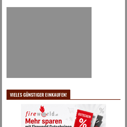
VIELES GÜNSTIGER EINKAUFEN!