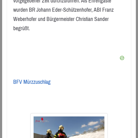
vorgegebener Zeit durchzuführen. Als Ehrengäste
wurden BR Johann Eder-Schützenhofer, ABI Franz
Weberhofer und Bürgermeister Christian Sander
begrüßt.
BFV Mürzzuschlag