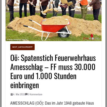
NICHT_KATEGORISIERT
Oö: Spatenstich Feuerwehrhaus
Amesschlag – FF muss 30.000
Euro und 1.000 Stunden
einbringen
4. Mai 2015
0 Kommentare
AMESSCHLAG (OÖ): Das im Jahr 1948 gebaute Haus