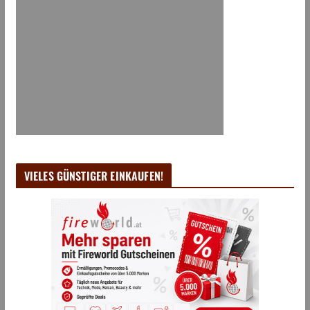
VIELES GÜNSTIGER EINKAUFEN!