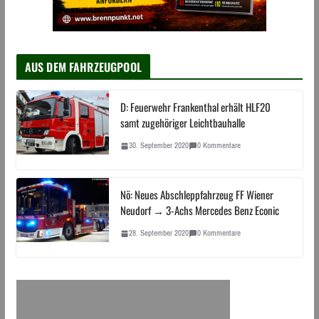
AUS DEM FAHRZEUGPOOL
D: Feuerwehr Frankenthal erhält HLF20
samt zugehöriger Leichtbauhalle
30. September 2020
0 Kommentare
Nö: Neues Abschleppfahrzeug FF Wiener
Neudorf → 3-Achs Mercedes Benz Econic
28. September 2020
0 Kommentare