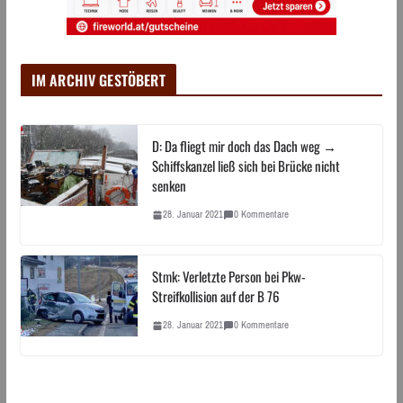
IM ARCHIV GESTÖBERT
D: Da fliegt mir doch das Dach weg →
Schiffskanzel ließ sich bei Brücke nicht
senken
28. Januar 2021
0 Kommentare
Stmk: Verletzte Person bei Pkw-
Streifkollision auf der B 76
28. Januar 2021
0 Kommentare