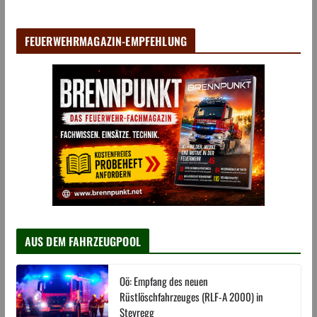
FEUERWEHRMAGAZIN-EMPFEHLUNG
AUS DEM FAHRZEUGPOOL
Oö: Empfang des neuen
Rüstlöschfahrzeuges (RLF-A 2000) in
Steyregg