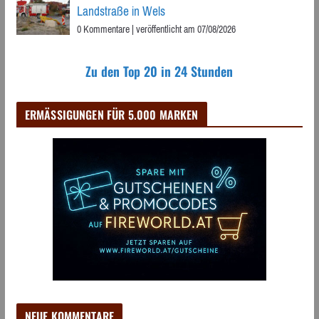
Landstraße in Wels
0 Kommentare
|
veröffentlicht am 07/08/2026
Zu den Top 20 in 24 Stunden
ERMÄSSIGUNGEN FÜR 5.000 MARKEN
NEUE KOMMENTARE