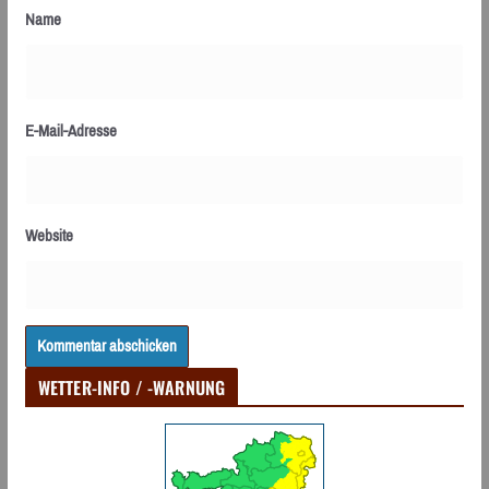
Name
E-Mail-Adresse
Website
WETTER-INFO / -WARNUNG