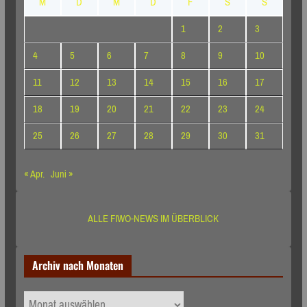
M
D
M
D
F
S
S
1
2
3
4
5
6
7
8
9
10
11
12
13
14
15
16
17
18
19
20
21
22
23
24
25
26
27
28
29
30
31
« Apr.
Juni »
ALLE FIWO-NEWS IM ÜBERBLICK
Archiv nach Monaten
Archiv