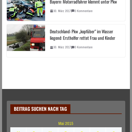
Bayern: Motorradfahrer klemmt unter Pkw
30. März 2017
0 Kommentare
Deutschland: Pkw „kopfüber“ im Wasser
liegend: Ersthelfer rettet Frau und Kinder
30. März 2017
0 Kommentare
BEITRAG SUCHEN NACH TAG
Mai 2015