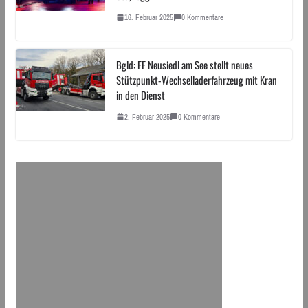
16. Februar 2025
0 Kommentare
Bgld: FF Neusiedl am See stellt neues
Stützpunkt-Wechselladerfahrzeug mit Kran
in den Dienst
2. Februar 2025
0 Kommentare