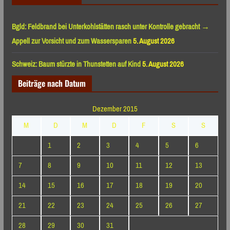
Bgld: Feldbrand bei Unterkohlstätten rasch unter Kontrolle gebracht →
Appell zur Vorsicht und zum Wassersparen
5. August 2026
Schweiz: Baum stürzte in Thunstetten auf Kind
5. August 2026
Beiträge nach Datum
Dezember 2015
M
D
M
D
F
S
S
1
2
3
4
5
6
7
8
9
10
11
12
13
14
15
16
17
18
19
20
21
22
23
24
25
26
27
28
29
30
31