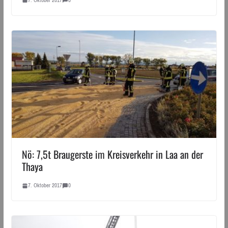
Nö: 7,5t Braugerste im Kreisverkehr in Laa an der
Thaya
7. Oktober 2017
0