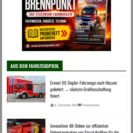
AUS DEM FAHRZEUGPOOL
Erneut 60 Ziegler-Fahrzeuge nach Hessen
geliefert → nächste Großbeschaffung
fixiert
11. Dezember 2024
0 Kommentare
Innovativer AB-Dekon zur effizienten
Dekontamination von Einsatzkräften für die