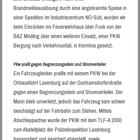
Brandmeldeauslösung durch eine angebrannte Speise in
einer Spedition im Industriezentrum NÖ-Süd, wurden wir
beim Einrücken ins Feuerwehrhaus über Funk von der
BAZ Mödling über einen weiteren Einsatz, einer PKW
Bergung nach Verkehrsunfall, in Kenntnis gesetzt.
Pkw prallt gegen Begrenzungsstein und Stromverteiler
Ein Fahrzeuglenker prallte mit seinem PKW bei der
Ortsausfahrt Laxenburg auf der Guntramsdorferstraße
gegen einen Begrenzungsstein und Stromverteiler. Der
Mann blieb unverletzt, jedoch das Fahrzeug kam schwer
beschädigt auf der Fahrbahn zum Stehen. Mittels
Abschleppachse wurde der PKW mit dem TLF-A 2000
zum Abstellplatz der Polizeiinspektion Laxenburg
transportiert und gesichert abgestellt, sowie