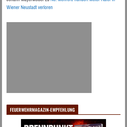
Wiener Neustadt verloren
FEUERWEHRMAGAZIN-EMPFEHLUNG