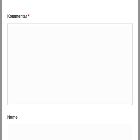
Kommentar
*
Name