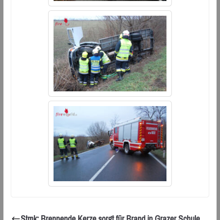
Stmk: Brennende Kerze sorgt für Brand in Grazer Schule