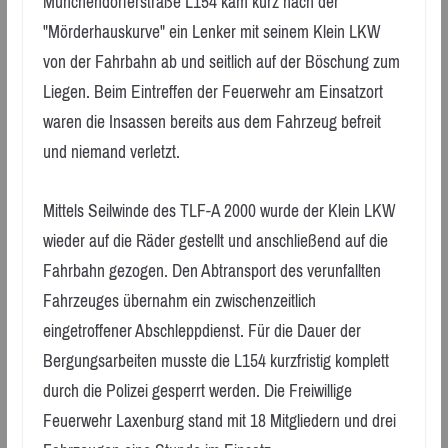
Münchendorferstraße L154 kam kurz nach der
"Mörderhauskurve" ein Lenker mit seinem Klein LKW
von der Fahrbahn ab und seitlich auf der Böschung zum
Liegen. Beim Eintreffen der Feuerwehr am Einsatzort
waren die Insassen bereits aus dem Fahrzeug befreit
und niemand verletzt.
Mittels Seilwinde des TLF-A 2000 wurde der Klein LKW
wieder auf die Räder gestellt und anschließend auf die
Fahrbahn gezogen. Den Abtransport des verunfallten
Fahrzeuges übernahm ein zwischenzeitlich
eingetroffener Abschleppdienst. Für die Dauer der
Bergungsarbeiten musste die L154 kurzfristig komplett
durch die Polizei gesperrt werden. Die Freiwillige
Feuerwehr Laxenburg stand mit 18 Mitgliedern und drei