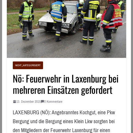
NICHT_KATEGORISIERT
Nö: Feuerwehr in Laxenburg bei
mehreren Einsätzen gefordert
13. Dezember 2015
0 Kommentare
LAXENBURG (NÖ): Angebranntes Kochgut, eine Pkw
Bergung und die Bergung eines Klein Lkw sorgten bei
den Mitgliedern der Feuerwehr Laxenburg für einen