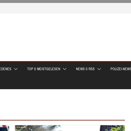
EDENES
TOP & MEISTGELESEN
NEWS & RSS
POLIZEI-NEW