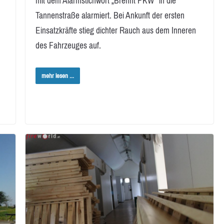
mit dem Alarmstichwort „Brennt PKW“ in die
Tannenstraße alarmiert. Bei Ankunft der ersten
Einsatzkräfte stieg dichter Rauch aus dem Inneren
des Fahrzeuges auf.
mehr lesen ...