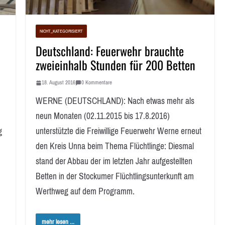
NICHT_KATEGORISIERT
Deutschland: Feuerwehr brauchte
zweieinhalb Stunden für 200 Betten
18. August 2016
0 Kommentare
WERNE (DEUTSCHLAND): Nach etwas mehr als
neun Monaten (02.11.2015 bis 17.8.2016)
unterstützte die Freiwillige Feuerwehr Werne erneut
g
den Kreis Unna beim Thema Flüchtlinge: Diesmal
stand der Abbau der im letzten Jahr aufgestellten
Betten in der Stockumer Flüchtlingsunterkunft am
Werthweg auf dem Programm.
mehr lesen ...