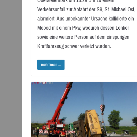
Obersteiermark um 15:28 Uhr zu einem
Verkehrsunfall zur Abfahrt der S6, St. Michael Ost,
alarmiert. Aus unbekannter Ursache kollidierte ein
Moped mit einem Pkw, wodurch dessen Lenker
sowie eine weitere Person auf dem einspurigen
Kraftfahrzeug schwer verletzt wurden.
mehr lesen ...