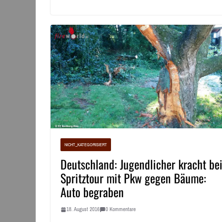
NICHT_KATEGORISIERT
Deutschland: Jugendlicher kracht be
Spritztour mit Pkw gegen Bäume:
Auto begraben
18. August 2016
0 Kommentare