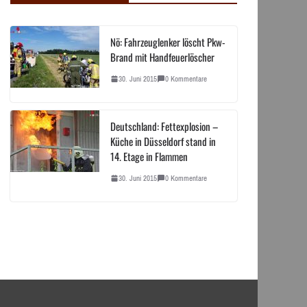
Nö: Fahrzeuglenker löscht Pkw-
Brand mit Handfeuerlöscher
30. Juni 2015
0 Kommentare
Deutschland: Fettexplosion –
Küche in Düsseldorf stand in
14. Etage in Flammen
30. Juni 2015
0 Kommentare