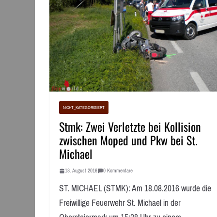
NICHT_KATEGORISIERT
Stmk: Zwei Verletzte bei Kollision
zwischen Moped und Pkw bei St.
Michael
18. August 2016
0 Kommentare
ST. MICHAEL (STMK): Am 18.08.2016 wurde die
Freiwillige Feuerwehr St. Michael in der