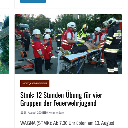
NICHT_KATEGORISIERT
i
Stmk: 12 Stunden Übung für vier
Gruppen der Feuerwehrjugend
18. August 2016
0 Kommentare
WAGNA (STMK): Ab 7.30 Uhr übten am 13. August