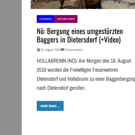
TECHNISCH
VIDEOBEITRÄGE
Nö: Bergung eines umgestürzten
Baggers in Dietersdorf (+Video)
18. August 2016
0 Kommentare
HOLLABRUNN (NÖ): Am Morgen des 18. August
2016 wurden die Freiwilligen Feuerwehren
Dietersdorf und Hollabrunn zu einer Baggerbergun
nach Dietersdorf gerufen.
mehr lesen ...