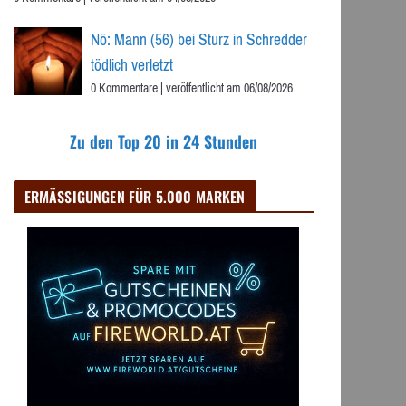
Nö: Mann (56) bei Sturz in Schredder
tödlich verletzt
0 Kommentare
|
veröffentlicht am 06/08/2026
Zu den Top 20 in 24 Stunden
ERMÄSSIGUNGEN FÜR 5.000 MARKEN