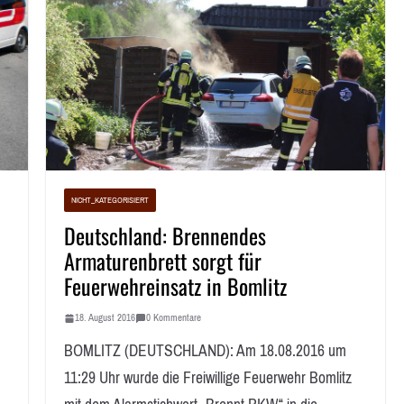
NICHT_KATEGORISIERT
Deutschland: Brennendes
Armaturenbrett sorgt für
Feuerwehreinsatz in Bomlitz
18. August 2016
0 Kommentare
BOMLITZ (DEUTSCHLAND): Am 18.08.2016 um
11:29 Uhr wurde die Freiwillige Feuerwehr Bomlitz