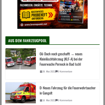
AUS DEM FAHRZEUGPOOL
Oö: Doch noch geschafft → neues
Kleinlöschfahrzeug (KLF-A) bei der
Feuerwache Perneck in Bad Ischl
28. Mai 2021
0 Kommentare
D: Neues Fahrzeug für die Feuerwehrtaucher
in Gangelt
16. Mai 2021
0 Kommentare