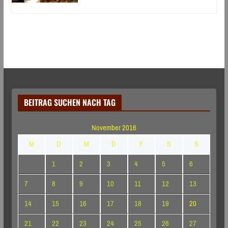
BEITRAG SUCHEN NACH TAG
November 2016
M
D
M
D
F
S
S
1
2
3
4
5
6
7
8
9
10
11
12
13
14
15
16
17
18
19
20
21
22
23
24
25
26
27