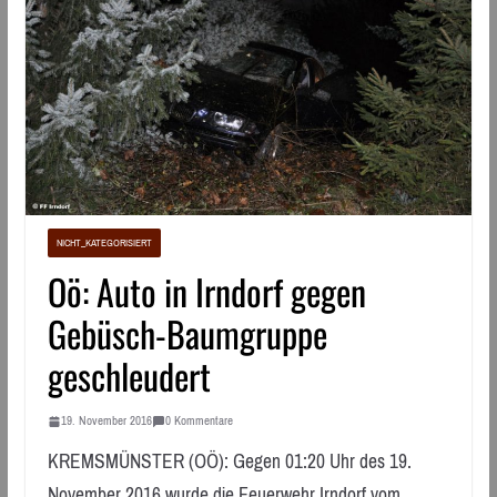
NICHT_KATEGORISIERT
Oö: Auto in Irndorf gegen
Gebüsch-Baumgruppe
geschleudert
19. November 2016
0 Kommentare
KREMSMÜNSTER (OÖ): Gegen 01:20 Uhr des 19.
November 2016 wurde die Feuerwehr Irndorf vom