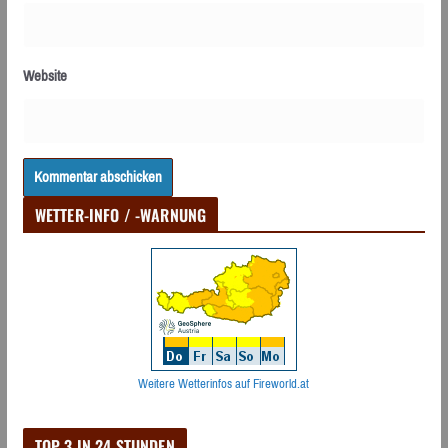
Website
WETTER-INFO / -WARNUNG
Weitere Wetterinfos auf Fireworld.at
TOP 3 IN 24 STUNDEN