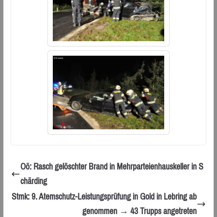
Oö: Rasch gelöschter Brand in Mehrparteienhauskeller in S
chärding
Stmk: 9. Atemschutz-Leistungsprüfung in Gold in Lebring ab
genommen → 43 Trupps angetreten