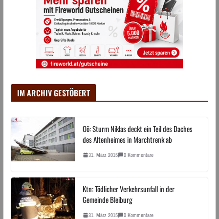
IM ARCHIV GESTÖBERT
Oö: Sturm Niklas deckt ein Teil des Daches
des Altenheimes in Marchtrenk ab
31. März 2015
0 Kommentare
Ktn: Tödlicher Verkehrsunfall in der
Gemeinde Bleiburg
31. März 2015
0 Kommentare