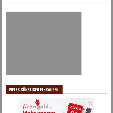
VIELES GÜNSTIGER EINKAUFEN!