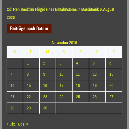
Oö: Reh steckt im Flügel eines Einfahrtstores in Marchtrenk
6. August
2026
Beiträge nach Datum
November 2016
M
D
M
D
F
S
S
1
2
3
4
5
6
7
8
9
10
11
12
13
14
15
16
17
18
19
20
21
22
23
24
25
26
27
28
29
30
« Okt.
Dez. »