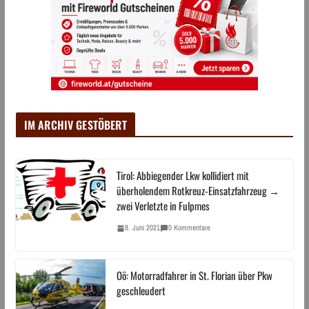
IM ARCHIV GESTÖBERT
Tirol: Abbiegender Lkw kollidiert mit
überholendem Rotkreuz-Einsatzfahrzeug →
zwei Verletzte in Fulpmes
8. Juni 2021
0 Kommentare
Oö: Motorradfahrer in St. Florian über Pkw
geschleudert