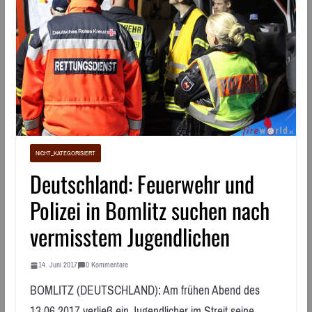
NICHT_KATEGORISIERT
Deutschland: Feuerwehr und
Polizei in Bomlitz suchen nach
vermisstem Jugendlichen
14. Juni 2017
0 Kommentare
BOMLITZ (DEUTSCHLAND): Am frühen Abend des
13.06.2017 verließ ein Jugendlicher im Streit seine