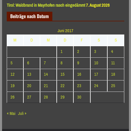
Tirol: Waldbrand in Mayrhofen rasch eingedämmt
7. August 2026
Beiträge nach Datum
Juni 2017
M
D
M
D
F
S
S
1
2
3
4
5
6
7
8
9
10
11
12
13
14
15
16
17
18
19
20
21
22
23
24
25
26
27
28
29
30
« Mai
Juli »