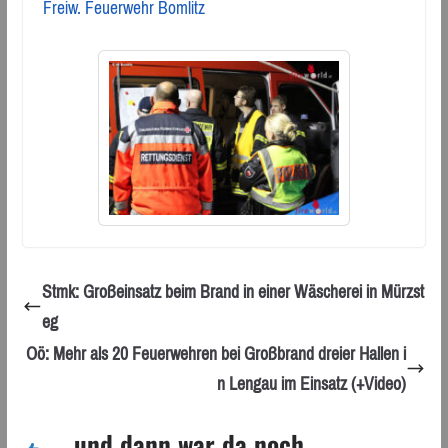
Freiw. Feuerwehr Bomlitz
Stmk: Großeinsatz beim Brand in einer Wäscherei in Mürzst
eg
Oö: Mehr als 20 Feuerwehren bei Großbrand dreier Hallen i
n Lengau im Einsatz (+Video)
... und dann war da noch ...