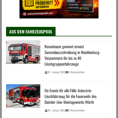
AUS DEM FAHRZEUGPOOL
Rosenbauer gewinnt erneut
Sammelausschreibung in Mecklenburg-
Vorpommern für bis zu 40
Löschgruppenfahrzeuge
26. Januar 2023
0 Kommentare
Ein Econic für alle Fälle: Industrie-
Löschfahrzeug für die Feuerwehr des
Daimler-Lkw-Montagewerks Wörth
26. Januar 2023
0 Kommentare