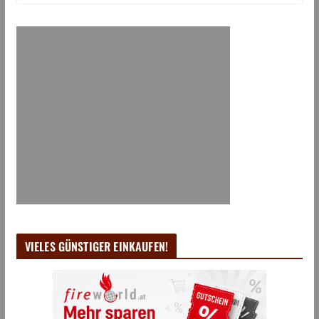
VIELES GÜNSTIGER EINKAUFEN!