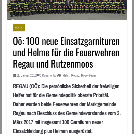
LOKAL
Oö: 100 neue Einsatzgarnituren
und Helme für die Feuerwehren
Regau und Rutzenmoos
11. Januar 2018
0 Kommentare
Helm
,
Regau
,
Rosenbauer
REGAU (OÖ): Die persönliche Sicherheit der freiwilligen
Helfer hat für die Gemeindepolitik oberste Priorität.
Daher wurden beide Feuerwehren der Marktgemeinde
Regau nach Beschluss des Gemeindevorstandes vom 3.
März 2017 mit insgesamt 100 Garnituren neuer
Einsatzkleidung plus Helmen ausgerüstet.