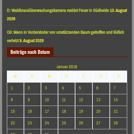
D: Waldbrandüberwachungskamera meldet Feuer in Südheide
10. August
2026
Oö: Mann in Vorderstoder von umstürzenden Baum getroffen und tödlich
verletzt
9. August 2026
Beiträge nach Datum
Januar 2018
M
D
M
D
F
S
S
1
2
3
4
5
6
7
8
9
10
11
12
13
14
15
16
17
18
19
20
21
22
23
24
25
26
27
28