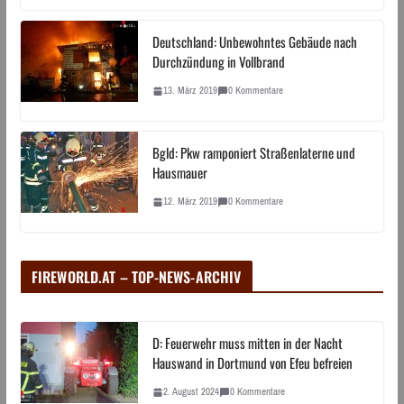
Deutschland: Unbewohntes Gebäude nach
Durchzündung in Vollbrand
13. März 2019
0 Kommentare
Bgld: Pkw ramponiert Straßenlaterne und
Hausmauer
12. März 2019
0 Kommentare
FIREWORLD.AT – TOP-NEWS-ARCHIV
D: Feuerwehr muss mitten in der Nacht
Hauswand in Dortmund von Efeu befreien
2. August 2024
0 Kommentare