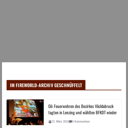
IM FIREWORLD-ARCHIV GESCHNÜFFELT
Oö: Feuerwehren des Bezirkes Vöcklabruck
tagten in Lenzing und wählten BFKDT wieder
13. März 2019
0 Kommentare