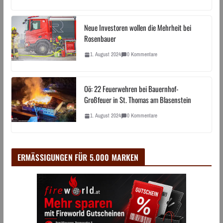
Neue Investoren wollen die Mehrheit bei
Rosenbauer
1. August 2024
0 Kommentare
Oö: 22 Feuerwehren bei Bauernhof-
Großfeuer in St. Thomas am Blasenstein
1. August 2024
0 Kommentare
ERMÄSSIGUNGEN FÜR 5.000 MARKEN