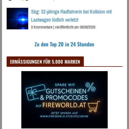
Sbg: 32-jährige Radfahrerin bei Kollision mit
Lastwagen tödlich verletzt
0 Kommentare
|
veröffentlicht am 08/08/2026
Zu den Top 20 in 24 Stunden
ERMÄSSIGUNGEN FÜR 5.000 MARKEN