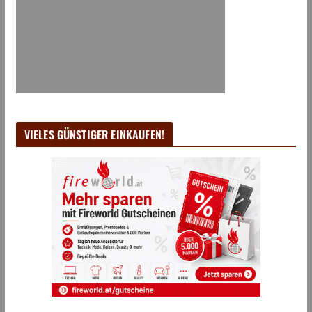
VIELES GÜNSTIGER EINKAUFEN!