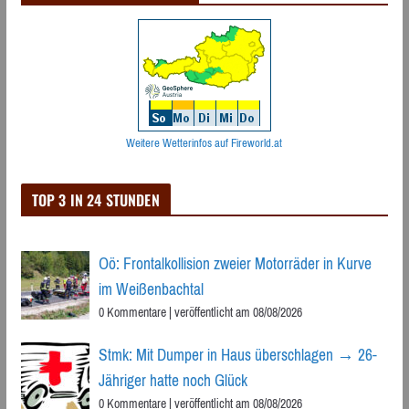
Weitere Wetterinfos auf Fireworld.at
TOP 3 IN 24 STUNDEN
Oö: Frontalkollision zweier Motorräder in Kurve
im Weißenbachtal
0 Kommentare
|
veröffentlicht am 08/08/2026
Stmk: Mit Dumper in Haus überschlagen → 26-
Jähriger hatte noch Glück
0 Kommentare
|
veröffentlicht am 08/08/2026