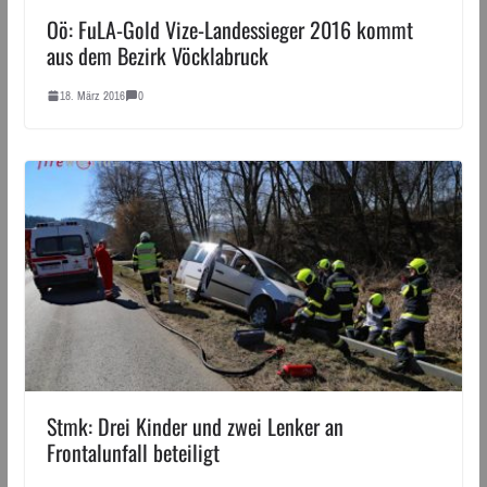
Oö: FuLA-Gold Vize-Landessieger 2016 kommt
aus dem Bezirk Vöcklabruck
18. März 2016
0
Stmk: Drei Kinder und zwei Lenker an
Frontalunfall beteiligt