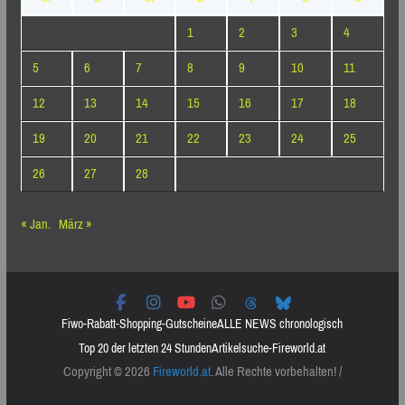
1
2
3
4
5
6
7
8
9
10
11
12
13
14
15
16
17
18
19
20
21
22
23
24
25
26
27
28
« Jan.
März »
Fiwo-Rabatt-Shopping-Gutscheine
ALLE NEWS chronologisch
Top 20 der letzten 24 Stunden
Artikelsuche-Fireworld.at
Copyright © 2026
Fireworld.at
. Alle Rechte vorbehalten! /