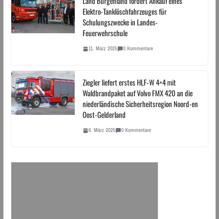
Land Burgenland fördert Ankauf eines
Elektro-Tanklöschfahrzeuges für
Schulungszwecke in Landes-
Feuerwehrschule
11. März 2025
0 Kommentare
Ziegler liefert erstes HLF-W 4×4 mit
Waldbrandpaket auf Volvo FMX 420 an die
niederländische Sicherheitsregion Noord-en
Oost-Gelderland
6. März 2025
0 Kommentare