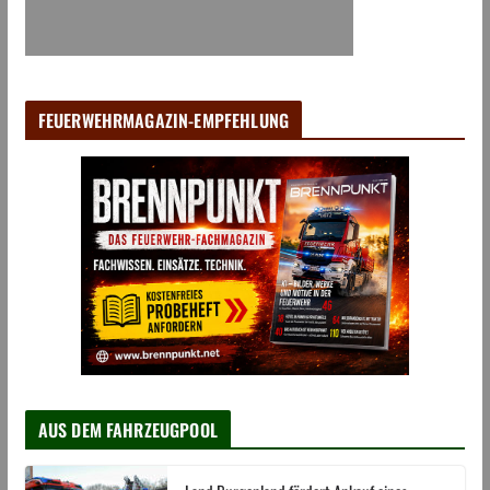
FEUERWEHRMAGAZIN-EMPFEHLUNG
AUS DEM FAHRZEUGPOOL