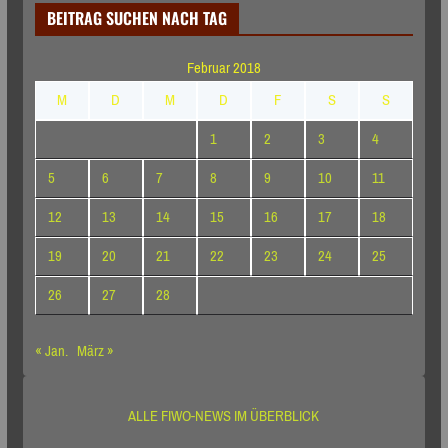
BEITRAG SUCHEN NACH TAG
Februar 2018
M
D
M
D
F
S
S
1
2
3
4
5
6
7
8
9
10
11
12
13
14
15
16
17
18
19
20
21
22
23
24
25
26
27
28
« Jan.
März »
ALLE FIWO-NEWS IM ÜBERBLICK