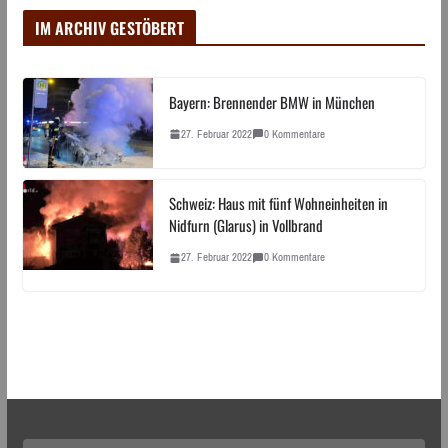
IM ARCHIV GESTÖBERT
Bayern: Brennender BMW in München
27. Februar 2022
0 Kommentare
Schweiz: Haus mit fünf Wohneinheiten in
Nidfurn (Glarus) in Vollbrand
27. Februar 2022
0 Kommentare