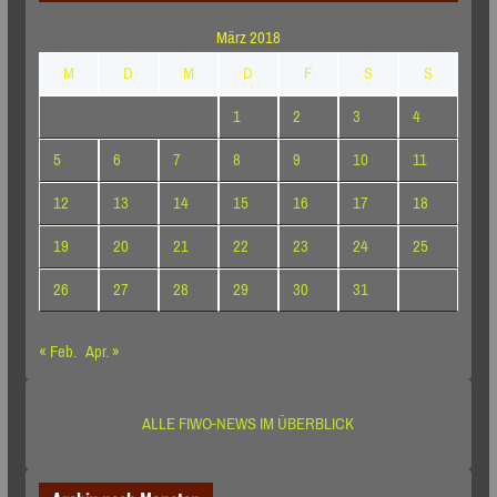
März 2018
M
D
M
D
F
S
S
1
2
3
4
5
6
7
8
9
10
11
12
13
14
15
16
17
18
19
20
21
22
23
24
25
26
27
28
29
30
31
« Feb.
Apr. »
ALLE FIWO-NEWS IM ÜBERBLICK