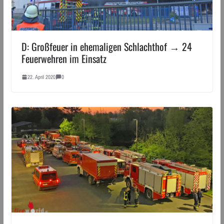
D: Großfeuer in ehemaligen Schlachthof → 24
Feuerwehren im Einsatz
22. April 2020
0