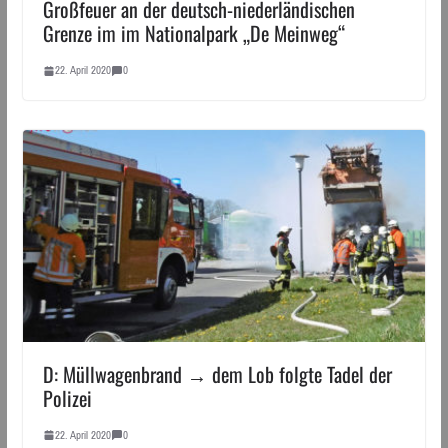
Großfeuer an der deutsch-niederländischen
Grenze im im Nationalpark „De Meinweg“
22. April 2020
0
D: Müllwagenbrand → dem Lob folgte Tadel der
Polizei
22. April 2020
0