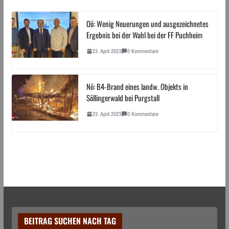
Oö: Wenig Neuerungen und ausgezeichnetes
Ergebnis bei der Wahl bei der FF Puchheim
23. April 2023
0 Kommentare
Nö: B4-Brand eines landw. Objekts in
Söllingerwald bei Purgstall
23. April 2023
0 Kommentare
BEITRAG SUCHEN NACH TAG