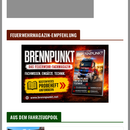
FEUERWEHRMAGAZIN-EMPFEHLUNG
AUS DEM FAHRZEUGPOOL