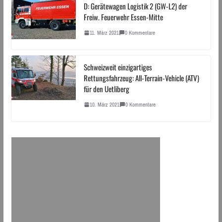
D: Gerätewagen Logistik 2 (GW-L2) der
Freiw. Feuerwehr Essen-Mitte
11. März 2021
0 Kommentare
Schweizweit einzigartiges
Rettungsfahrzeug: All-Terrain-Vehicle (ATV)
für den Uetliberg
10. März 2021
0 Kommentare