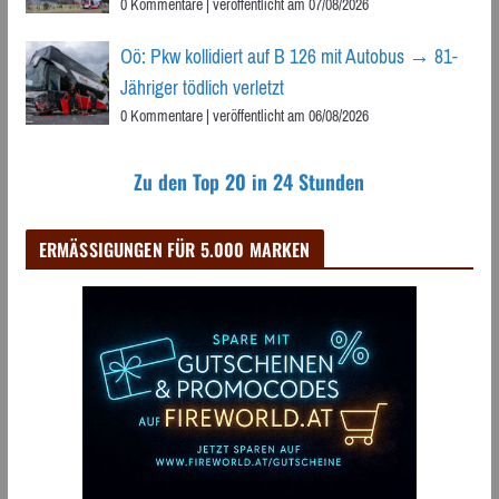
0 Kommentare
|
veröffentlicht am 07/08/2026
Oö: Pkw kollidiert auf B 126 mit Autobus → 81-
Jähriger tödlich verletzt
0 Kommentare
|
veröffentlicht am 06/08/2026
Zu den Top 20 in 24 Stunden
ERMÄSSIGUNGEN FÜR 5.000 MARKEN