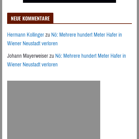
NEUE KOMMENTARE
Hermann Kollinger
zu
Nö: Mehrere hundert Meter Hafer in
Wiener Neustadt verloren
Johann Mayerweiser
zu
Nö: Mehrere hundert Meter Hafer in
Wiener Neustadt verloren