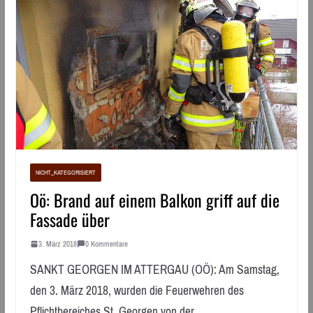
NICHT_KATEGORISIERT
Oö: Brand auf einem Balkon griff auf die
Fassade über
3. März 2018
0 Kommentare
SANKT GEORGEN IM ATTERGAU (OÖ): Am Samstag,
den 3. März 2018, wurden die Feuerwehren des
Pflichtbereiches St. Georgen von der