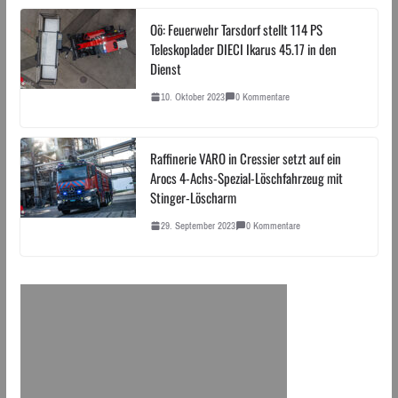
Oö: Feuerwehr Tarsdorf stellt 114 PS
Teleskoplader DIECI Ikarus 45.17 in den
Dienst
10. Oktober 2023
0 Kommentare
Raffinerie VARO in Cressier setzt auf ein
Arocs 4-Achs-Spezial-Löschfahrzeug mit
Stinger-Löscharm
29. September 2023
0 Kommentare