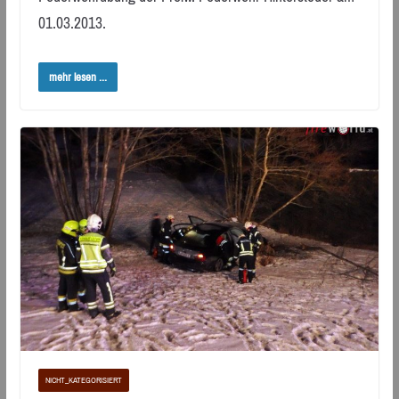
01.03.2013.
mehr lesen ...
NICHT_KATEGORISIERT