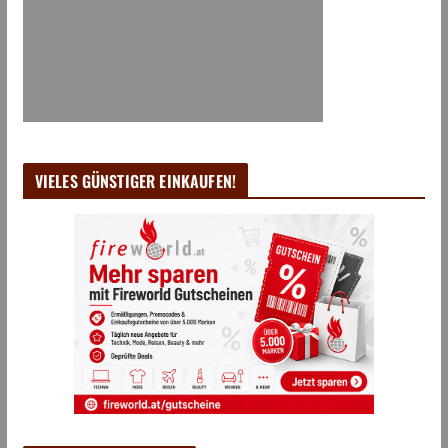
VIELES GÜNSTIGER EINKAUFEN!