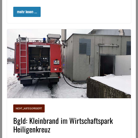
mehr lesen ...
NICHT_KATEGORISIERT
Bgld: Kleinbrand im Wirtschaftspark
Heiligenkreuz