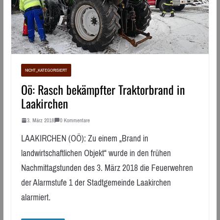
NICHT_KATEGORISIERT
Oö: Rasch bekämpfter Traktorbrand in
Laakirchen
3. März 2018
0 Kommentare
LAAKIRCHEN (OÖ): Zu einem „Brand in
landwirtschaftlichen Objekt“ wurde in den frühen
Nachmittagstunden des 3. März 2018 die Feuerwehren
der Alarmstufe 1 der Stadtgemeinde Laakirchen
alarmiert.