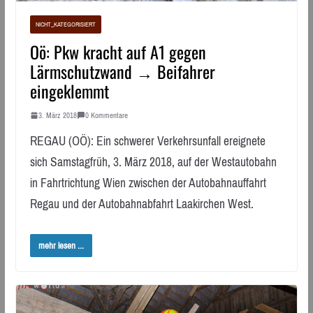
NICHT_KATEGORISIERT
Oö: Pkw kracht auf A1 gegen
Lärmschutzwand → Beifahrer
eingeklemmt
3. März 2018
0 Kommentare
REGAU (OÖ): Ein schwerer Verkehrsunfall ereignete
sich Samstagfrüh, 3. März 2018, auf der Westautobahn
in Fahrtrichtung Wien zwischen der Autobahnauffahrt
Regau und der Autobahnabfahrt Laakirchen West.
mehr lesen ...