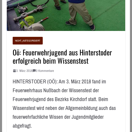
NICHT_KATEGORISIERT
Oö: Feuerwehrjugend aus Hinterstoder
erfolgreich beim Wissenstest
3. März 2018
0 Kommentare
HINTERSTODER (OÖ): Am 3. März 2018 fand im
Feuerwehrhaus Nußbach der Wissenstest der
Feuerwehrjugend des Bezirks Kirchdorf statt. Beim
Wissenstest wird neben der Allgemeinbildung auch das
feuerwehrfachliche Wissen der Jugendmitglieder
abgefragt.