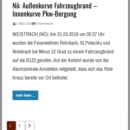
Nö: Außenkurve Fahrzeugbrand –
Innenkurve Pkw-Bergung
3. März 2018
0 Kommentare
WEISTRACH (NÖ): Am 01.03.2018 um 05:37 Uhr
wurden die Feuerwehren Rohrbach, St.Peter/Au und
Weistrach bei Minus 12 Grad zu einem Fahrzeugbrand
auf die B122 gerufen. Auf der Anfahrt wurde von der
Alarmzentrale Amstetten mitgeteilt, dass sich das Rote
Kreuz bereits vor Ort befindet.
mehr lesen ...
Seitennummerierung
1
2