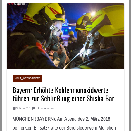
NICHT_KATEGORISIERT
Bayern: Erhöhte Kohlenmonoxidwerte
führen zur Schließung einer Shisha Bar
3. März 2018
0 Kommentare
MÜNCHEN (BAYERN): Am Abend des 2. März 2018
bemerkten Einsatzkräfte der Berufsfeuerwehr München