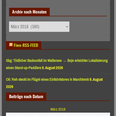
Archiv nach Monaten
Archiv
nach
Monaten
Fiwo-RSS-FEED
Sbg: Tödlicher Badeunfall im Wallersee → Boje erleichter Lokalisierung
eines Stand-up-Paddlers
6. August 2026
Oö: Reh steckt im Flügel eines Einfahrtstores in Marchtrenk
6. August
2026
Beiträge nach Datum
März 2018