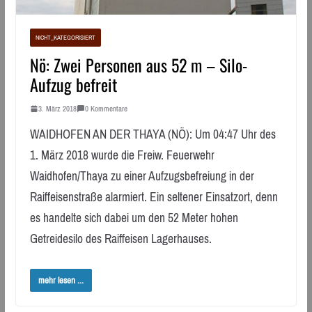
NICHT_KATEGORISIERT
Nö: Zwei Personen aus 52 m – Silo-
Aufzug befreit
3. März 2018
0 Kommentare
WAIDHOFEN AN DER THAYA (NÖ): Um 04:47 Uhr des
1. März 2018 wurde die Freiw. Feuerwehr
Waidhofen/Thaya zu einer Aufzugsbefreiung in der
Raiffeisenstraße alarmiert. Ein seltener Einsatzort, denn
es handelte sich dabei um den 52 Meter hohen
Getreidesilo des Raiffeisen Lagerhauses.
mehr lesen ...