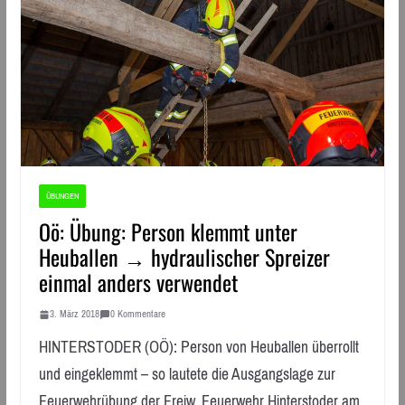
ÜBUNGEN
Oö: Übung: Person klemmt unter
Heuballen → hydraulischer Spreizer
einmal anders verwendet
3. März 2018
0 Kommentare
HINTERSTODER (OÖ): Person von Heuballen überrollt
und eingeklemmt – so lautete die Ausgangslage zur
Feuerwehrübung der Freiw. Feuerwehr Hinterstoder am