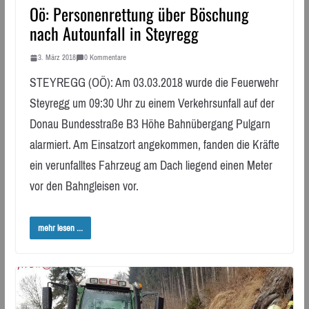
Oö: Personenrettung über Böschung
nach Autounfall in Steyregg
3. März 2018
0 Kommentare
STEYREGG (OÖ): Am 03.03.2018 wurde die Feuerwehr
Steyregg um 09:30 Uhr zu einem Verkehrsunfall auf der
Donau Bundesstraße B3 Höhe Bahnübergang Pulgarn
alarmiert. Am Einsatzort angekommen, fanden die Kräfte
ein verunfalltes Fahrzeug am Dach liegend einen Meter
vor den Bahngleisen vor.
mehr lesen ...