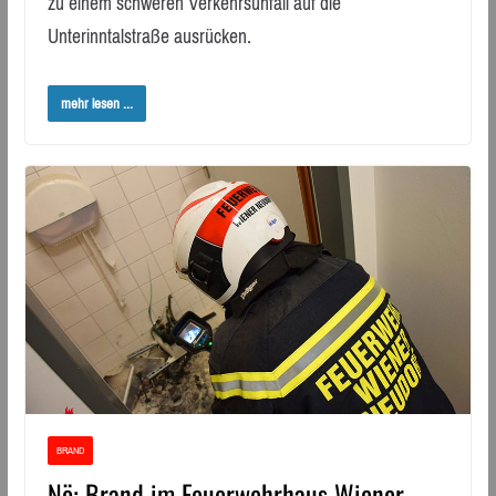
zu einem schweren Verkehrsunfall auf die
Unterinntalstraße ausrücken.
mehr lesen ...
BRAND
Nö: Brand im Feuerwehrhaus Wiener