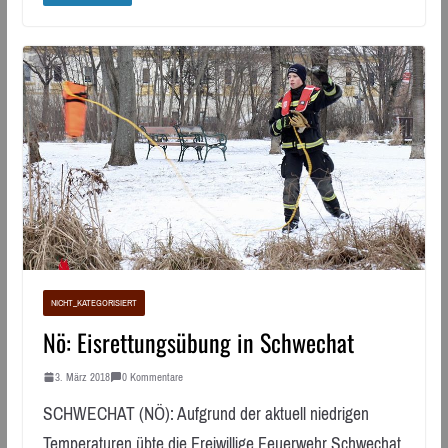
NICHT_KATEGORISIERT
Nö: Eisrettungsübung in Schwechat
3. März 2018
0 Kommentare
SCHWECHAT (NÖ): Aufgrund der aktuell niedrigen
Temperaturen übte die Freiwillige Feuerwehr Schwechat