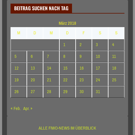
BEITRAG SUCHEN NACH TAG
März 2018
M
D
M
D
F
S
S
1
2
3
4
5
6
7
8
9
10
11
12
13
14
15
16
17
18
19
20
21
22
23
24
25
26
27
28
29
30
31
« Feb.
Apr. »
ALLE FIWO-NEWS IM ÜBERBLICK