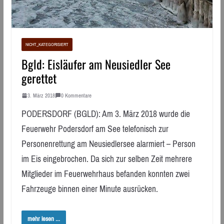
NICHT_KATEGORISIERT
Bgld: Eisläufer am Neusiedler See
gerettet
3. März 2018
0 Kommentare
PODERSDORF (BGLD): Am 3. März 2018 wurde die
Feuerwehr Podersdorf am See telefonisch zur
Personenrettung am Neusiedlersee alarmiert – Person
im Eis eingebrochen. Da sich zur selben Zeit mehrere
Mitglieder im Feuerwehrhaus befanden konnten zwei
Fahrzeuge binnen einer Minute ausrücken.
mehr lesen ...