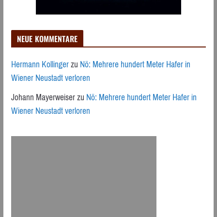
NEUE KOMMENTARE
Hermann Kollinger
zu
Nö: Mehrere hundert Meter Hafer in
Wiener Neustadt verloren
Johann Mayerweiser
zu
Nö: Mehrere hundert Meter Hafer in
Wiener Neustadt verloren