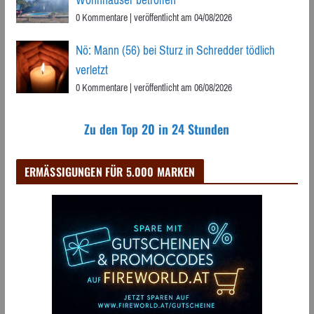
0 Kommentare
|
veröffentlicht am 04/08/2026
Nö: Mann (56) bei Sturz in Schredder tödlich
verletzt
0 Kommentare
|
veröffentlicht am 06/08/2026
Zu den Top 20 in 24 Stunden
ERMÄSSIGUNGEN FÜR 5.000 MARKEN