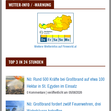
der
WETTER-INFO / -WARNUNG
Beiträge
Weitere Wetterinfos auf Fireworld.at
TOP 3 IN 24 STUNDEN
Nö: Rund 500 Kräfte bei Großbrand auf etwa 100
Hektar in St. Egyden im Einsatz
0 Kommentare
|
veröffentlicht am 05/08/2026
Nö: Großbrand fordert zwölf Feuerwehren, drei
Wohnhäuser betroffen