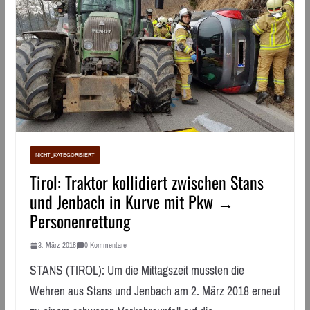
NICHT_KATEGORISIERT
Tirol: Traktor kollidiert zwischen Stans
und Jenbach in Kurve mit Pkw →
Personenrettung
3. März 2018
0 Kommentare
STANS (TIROL): Um die Mittagszeit mussten die
Wehren aus Stans und Jenbach am 2. März 2018 erneut