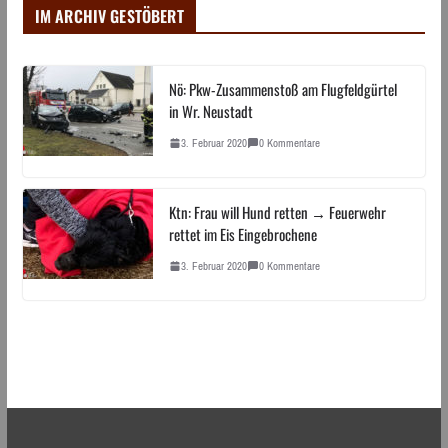
IM ARCHIV GESTÖBERT
Nö: Pkw-Zusammenstoß am Flugfeldgürtel
in Wr. Neustadt
3. Februar 2020
0 Kommentare
Ktn: Frau will Hund retten → Feuerwehr
rettet im Eis Eingebrochene
3. Februar 2020
0 Kommentare