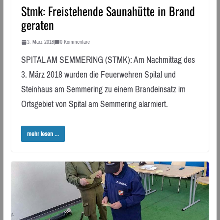
Stmk: Freistehende Saunahütte in Brand
geraten
3. März 2018
0 Kommentare
SPITAL AM SEMMERING (STMK): Am Nachmittag des
3. März 2018 wurden die Feuerwehren Spital und
Steinhaus am Semmering zu einem Brandeinsatz im
Ortsgebiet von Spital am Semmering alarmiert.
mehr lesen ...