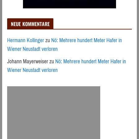
NEUE KOMMENTARE
Hermann Kollinger
zu
Nö: Mehrere hundert Meter Hafer in
Wiener Neustadt verloren
Johann Mayerweiser
zu
Nö: Mehrere hundert Meter Hafer in
Wiener Neustadt verloren