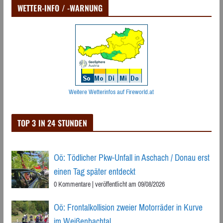
WETTER-INFO / -WARNUNG
Weitere Wetterinfos auf Fireworld.at
TOP 3 IN 24 STUNDEN
Oö: Tödlicher Pkw-Unfall in Aschach / Donau erst
einen Tag später entdeckt
0 Kommentare
|
veröffentlicht am 09/08/2026
Oö: Frontalkollision zweier Motorräder in Kurve
im Weißenbachtal