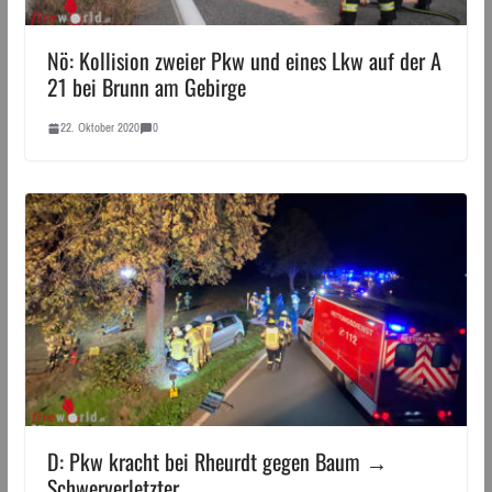
Nö: Kollision zweier Pkw und eines Lkw auf der A
21 bei Brunn am Gebirge
22. Oktober 2020
0
D: Pkw kracht bei Rheurdt gegen Baum →
Schwerverletzter