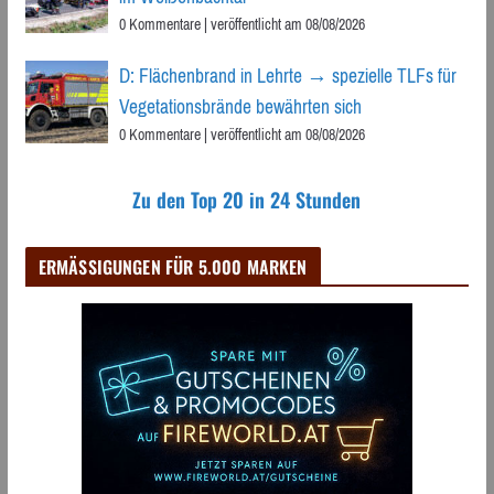
0 Kommentare
|
veröffentlicht am 08/08/2026
D: Flächenbrand in Lehrte → spezielle TLFs für
Vegetationsbrände bewährten sich
0 Kommentare
|
veröffentlicht am 08/08/2026
Zu den Top 20 in 24 Stunden
ERMÄSSIGUNGEN FÜR 5.000 MARKEN