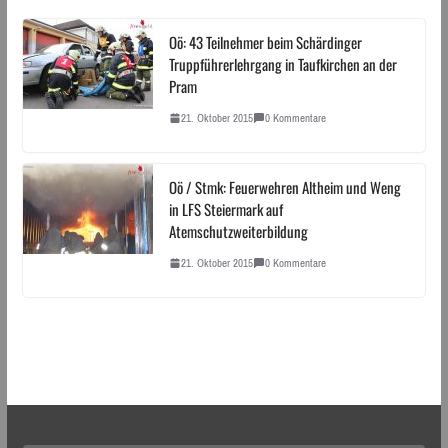
Oö: 43 Teilnehmer beim Schärdinger
Truppführerlehrgang in Taufkirchen an der
Pram
21. Oktober 2015
0 Kommentare
Oö / Stmk: Feuerwehren Altheim und Weng
in LFS Steiermark auf
Atemschutzweiterbildung
21. Oktober 2015
0 Kommentare