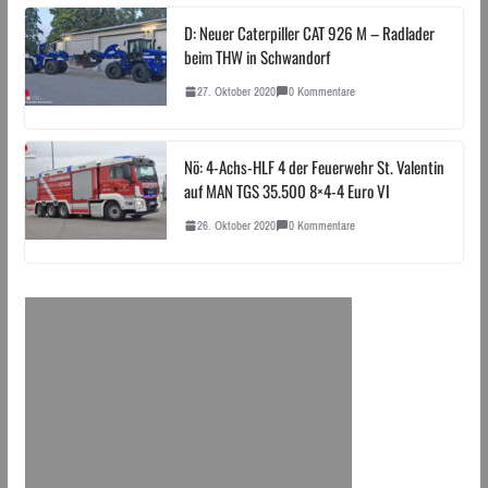
D: Neuer Caterpiller CAT 926 M – Radlader
beim THW in Schwandorf
27. Oktober 2020
0 Kommentare
Nö: 4-Achs-HLF 4 der Feuerwehr St. Valentin
auf MAN TGS 35.500 8×4-4 Euro VI
26. Oktober 2020
0 Kommentare