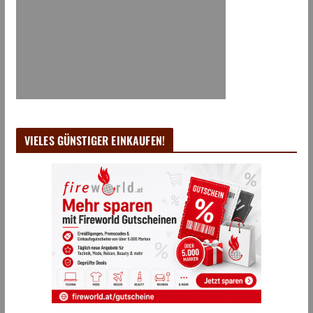
VIELES GÜNSTIGER EINKAUFEN!