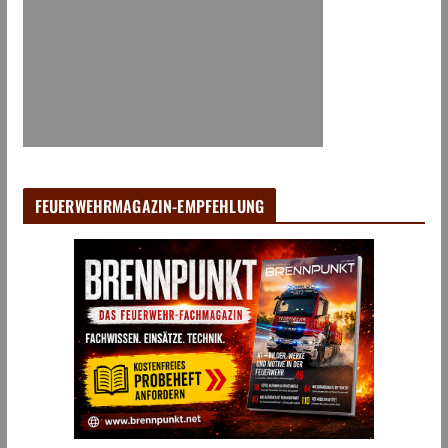
FEUERWEHRMAGAZIN-EMPFEHLUNG