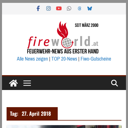
Zum
Inhalt
springen
Alle News zeigen
|
TOP 20-News
|
Fiwo-Gutscheine
Tag:
27. April 2018