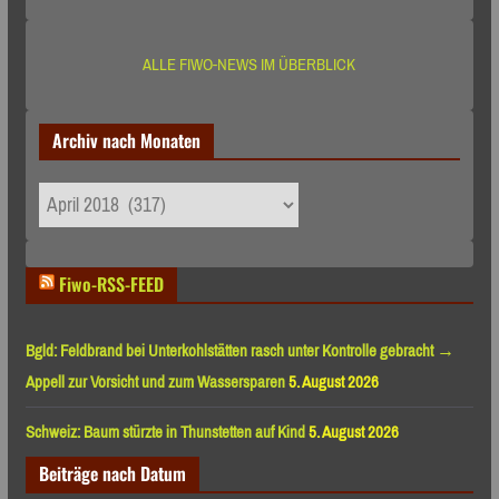
ALLE FIWO-NEWS IM ÜBERBLICK
Archiv nach Monaten
Archiv
nach
Monaten
Fiwo-RSS-FEED
Bgld: Feldbrand bei Unterkohlstätten rasch unter Kontrolle gebracht →
Appell zur Vorsicht und zum Wassersparen
5. August 2026
Schweiz: Baum stürzte in Thunstetten auf Kind
5. August 2026
Beiträge nach Datum