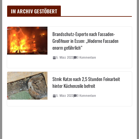
IM ARCHIV GESTÖBERT
Brandschutz-Experte nach Fassaden-
Großfeuer in Essen: „Moderne Fassaden
enorm gefährlich“
5. März 2022
0 Kommentare
Stmk: Katze nach 2,5 Stunden Feinarbeit
hinter Küchenzeile befreit
5. März 2022
0 Kommentare