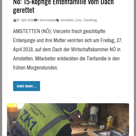
Nö: 15-köpfige Entenfamilie vom Dach
gerettet
27. April 2018
0 Kommentare
Amstetten
,
Ente
,
Tierrettung
AMSTETTEN (NÖ): Vierzehn frisch geschlüpfte
Entenjunge und ihre Mutter verirrten sich am Freitag, 27.
April 2018, auf dem Dach der Wirtschaftskammer NÖ in
Amstetten. Mitarbeiter entdeckten die Tierfamilie in den
frühen Morgenstunden.
mehr lesen ...