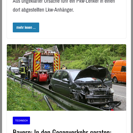
Aus ungeklärter Ursache fuhr ein Pkw-Lenker in einen
dort abgestellten Lkw-Anhänger.
mehr lesen ...
TECHNISCH
Bayern: In den Gegenverkehr geraten: