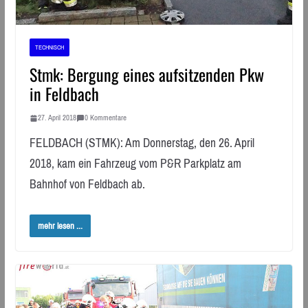
TECHNISCH
Stmk: Bergung eines aufsitzenden Pkw
in Feldbach
27. April 2018
0 Kommentare
FELDBACH (STMK): Am Donnerstag, den 26. April
2018, kam ein Fahrzeug vom P&R Parkplatz am
Bahnhof von Feldbach ab.
mehr lesen ...