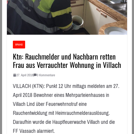
BRAND
Ktn: Rauchmelder und Nachbarn retten
Frau aus Verrauchter Wohnung in Villach
27. April 2018
0 Kommentare
VILLACH (KTN): Punkt 12 Uhr mittags meldeten am 27.
April 2018 Bewohner eines Mehrparteienhauses in
Villach Lind über Feuerwehrnotruf eine
Rauchentwicklung mit Heimrauchmelderauslösung.
Daraufhin wurde die Hauptfeuerwache Villach und die
FF Vassach alarmiert.