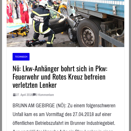
TECHNISCH
Nö: Lkw-Anhänger bohrt sich in Pkw:
Feuerwehr und Rotes Kreuz befreien
verletzten Lenker
27. April 2018
0 Kommentare
BRUNN AM GEBIRGE (NÖ): Zu einem folgenschweren
Unfall kam es am Vormittag des 27.04.2018 auf einer
öffentlichen Betriebszufahrt im Brunner Industriegebiet.