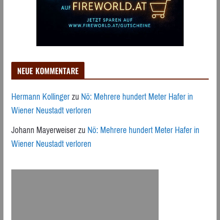
NEUE KOMMENTARE
Hermann Kollinger
zu
Nö: Mehrere hundert Meter Hafer in
Wiener Neustadt verloren
Johann Mayerweiser
zu
Nö: Mehrere hundert Meter Hafer in
Wiener Neustadt verloren