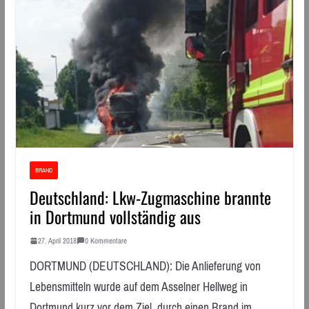
BRAND
Deutschland: Lkw-Zugmaschine brannte
in Dortmund vollständig aus
27. April 2018
0 Kommentare
DORTMUND (DEUTSCHLAND): Die Anlieferung von
Lebensmitteln wurde auf dem Asselner Hellweg in
Dortmund kurz vor dem Ziel, durch einen Brand im