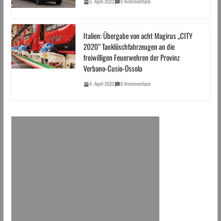
5. April 2022
0 Kommentare
Italien: Übergabe von acht Magirus „CITY
2020“ Tanklöschfahrzeugen an die
freiwilligen Feuerwehren der Provinz
Verbano-Cusio-Ossola
4. April 2022
0 Kommentare