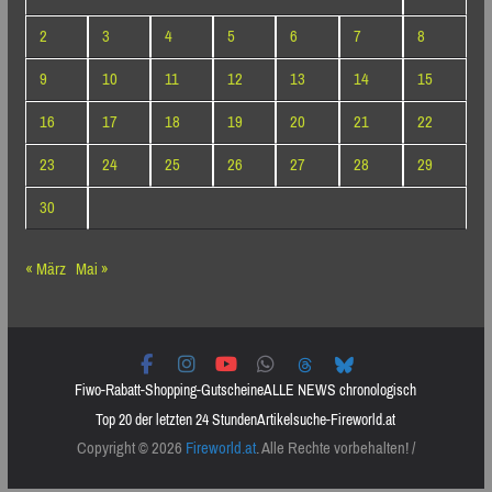
2
3
4
5
6
7
8
9
10
11
12
13
14
15
16
17
18
19
20
21
22
23
24
25
26
27
28
29
30
« März
Mai »
Fiwo-Rabatt-Shopping-Gutscheine
ALLE NEWS chronologisch
Top 20 der letzten 24 Stunden
Artikelsuche-Fireworld.at
Copyright © 2026
Fireworld.at
. Alle Rechte vorbehalten! /