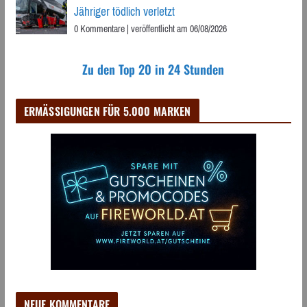
Jähriger tödlich verletzt
0 Kommentare
|
veröffentlicht am 06/08/2026
Zu den Top 20 in 24 Stunden
ERMÄSSIGUNGEN FÜR 5.000 MARKEN
NEUE KOMMENTARE