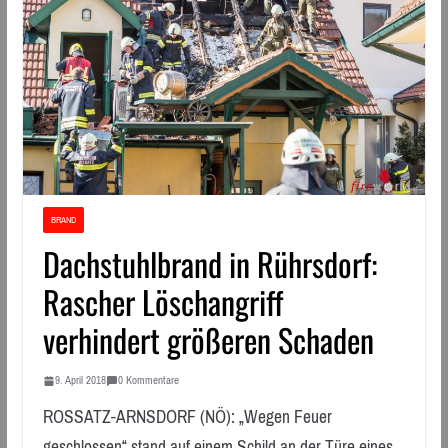
BRAND
Dachstuhlbrand in Rührsdorf:
Rascher Löschangriff
verhindert größeren Schaden
9. April 2018
0 Kommentare
ROSSATZ-ARNSDORF (NÖ): „Wegen Feuer
geschlossen“ stand auf einem Schild an der Türe eines