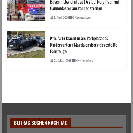
Bayern: Lkw prallt auf A 7 bei Nersingen auf
Pannenlaster am Pannenstreifen
1. April 2026
0 Kommentare
Ktn: Auto kracht in am Parkplatz des
Kindergartens Magdalensberg abgestellte
Fahrzeuge
31. März 2026
0 Kommentare
BEITRAG SUCHEN NACH TAG