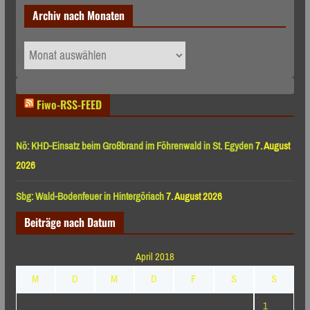
Archiv nach Monaten
Archiv
nach
Monaten
Fiwo-RSS-FEED
Nö: KHD-Einsatz beim Großbrand im Föhrenwald in St. Egyden
7. August
2026
Sbg: Wald-Bodenfeuer in Hintergöriach
7. August 2026
Beiträge nach Datum
April 2018
M
D
M
D
F
S
S
1