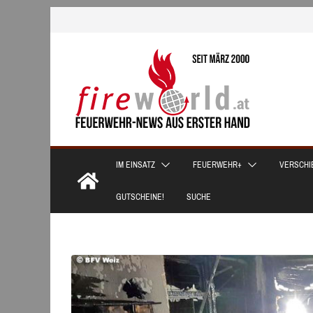
Zum
Inhalt
springen
IM EINSATZ
FEUERWEHR+
VERSCHI
GUTSCHEINE!
SUCHE