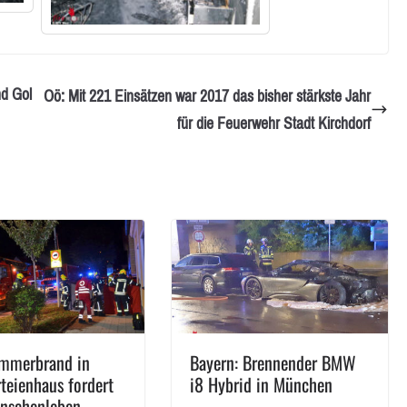
nd Gol
Oö: Mit 221 Einsätzen war 2017 das bisher stärkste Jahr
für die Feuerwehr Stadt Kirchdorf
immerbrand in
Bayern: Brennender BMW
teienhaus fordert
i8 Hybrid in München
nschenleben