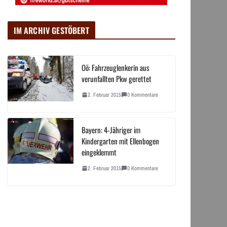
IM ARCHIV GESTÖBERT
Oö: Fahrzeuglenkerin aus
verunfallten Pkw gerettet
2. Februar 2015
0 Kommentare
Bayern: 4-Jähriger im
Kindergarten mit Ellenbogen
eingeklemmt
2. Februar 2015
0 Kommentare