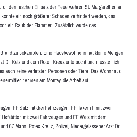
rch den raschen Einsatz der Feuerwehren St. Margarethen an
en konnte ein noch größerer Schaden verhindert werden, das
ch ein Raub der Flammen. Zusätzlich wurde das
.
n Brand zu bekämpfen. Eine Hausbewohnerin hat kleine Mengen
 Dr. Kelz und dem Roten Kreuz untersucht und musste nicht
es auch keine verletzten Personen oder Tiere. Das Wohnhaus
henermittler nehmen am Montag die Arbeit auf.
gen, FF Sulz mit drei Fahrzeugen, FF Takern II mit zwei
 Hofstätten mit zwei Fahrzeugen und FF Weiz mit dem
nd 67 Mann, Rotes Kreuz, Polizei, Niedergelassener Arzt Dr.