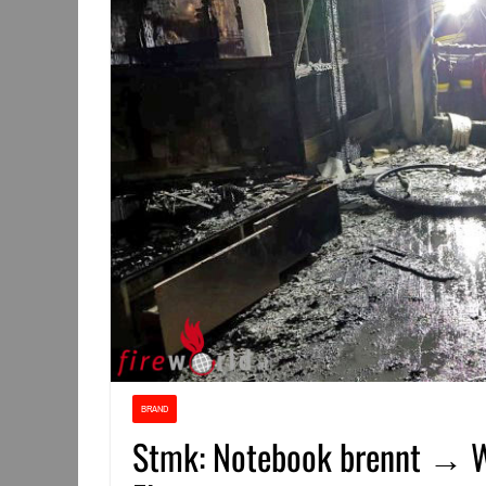
BRAND
Stmk: Notebook brennt → W