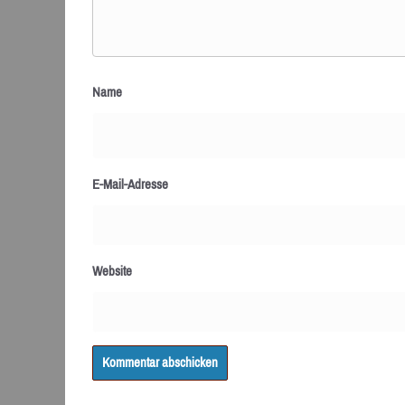
Name
E-Mail-Adresse
Website