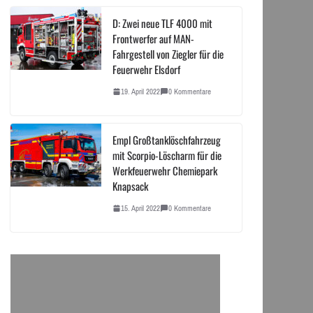
D: Zwei neue TLF 4000 mit
Frontwerfer auf MAN-
Fahrgestell von Ziegler für die
Feuerwehr Elsdorf
19. April 2022
0 Kommentare
Empl Großtanklöschfahrzeug
mit Scorpio-Löscharm für die
Werkfeuerwehr Chemiepark
Knapsack
15. April 2022
0 Kommentare