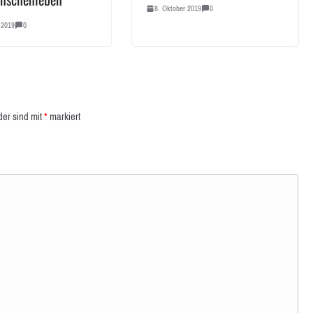
8. Oktober 2019
0
 2019
0
der sind mit
*
markiert