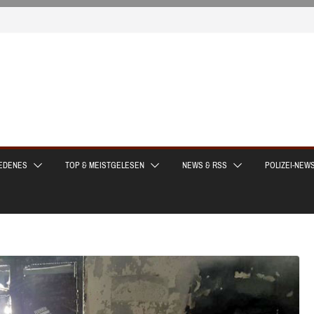
EDENES
TOP & MEISTGELESEN
NEWS & RSS
POLIZEI-NEW