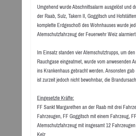
Umgehend wurde Abschnittsalarm ausgelöst und du
der Raab, Sulz, Takern II, Goggitsch und Hofstätt
komplette Erdgeschoß des Wohnhauses wurde jedo
Atemschutzfahrzeug der Feuerwehr Weiz alarmiert
Im Einsatz standen vier Atemschutztrupps, um de
Rauchgase eingeatmet, wurde vom anwesenden Arzt
ins Krankenhaus gebracht werden. Ansonsten gab 
ist zurzeit jedoch nicht bewohnbar, die Brandursac
Eingesetzte Kräfte:
FF Sankt Margarethen an der Raab mit drei Fahrzeu
Fahrzeugen, FF Goggitsch mit einem Fahrzeug, FF
Atemschutzfahrzeug mit insgesamt 12 Fahrzeugen u
Kelz