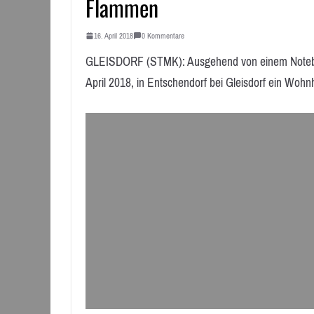
Flammen
16. April 2018
0 Kommentare
GLEISDORF (STMK): Ausgehend von einem Noteboo
April 2018, in Entschendorf bei Gleisdorf ein Woh