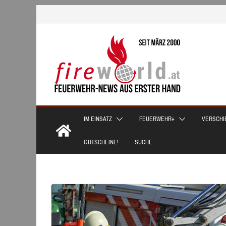
Zum
Inhalt
springen
IM EINSATZ
FEUERWEHR+
VERSCHI
GUTSCHEINE!
SUCHE