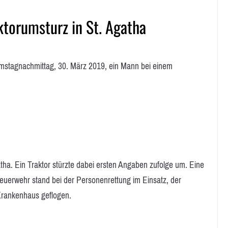
ktorumsturz in St. Agatha
mstagnachmittag, 30. März 2019, ein Mann bei einem
atha. Ein Traktor stürzte dabei ersten Angaben zufolge um. Eine
Feuerwehr stand bei der Personenrettung im Einsatz, der
Krankenhaus geflogen.