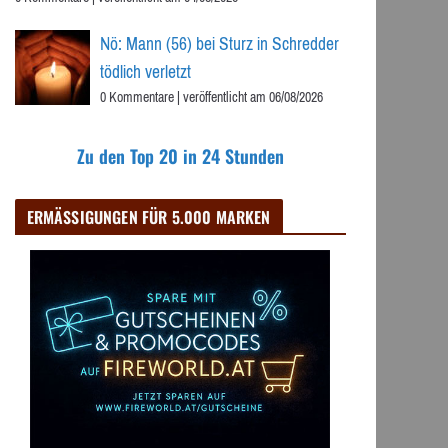
Nö: Mann (56) bei Sturz in Schredder
tödlich verletzt
0 Kommentare
|
veröffentlicht am 06/08/2026
Zu den Top 20 in 24 Stunden
ERMÄSSIGUNGEN FÜR 5.000 MARKEN