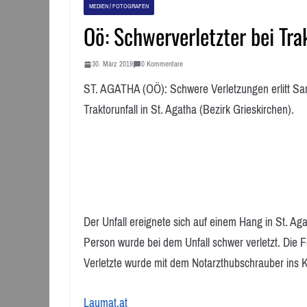
MEDIEN / FOTOGRAFEN
Oö: Schwerverletzter bei Tra
30. März 2019
0 Kommentare
ST. AGATHA (OÖ): Schwere Verletzungen erlitt Sa
Traktorunfall in St. Agatha (Bezirk Grieskirchen).
Der Unfall ereignete sich auf einem Hang in St. Ag
Person wurde bei dem Unfall schwer verletzt. Die 
Verletzte wurde mit dem Notarzthubschrauber ins 
Laumat.at