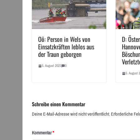
Oö: Person in Wels von
D: Öster
Einsatzkräften leblos aus
Hannove
der Traun geborgen
Böschu
Verletzt
5. August 2023
0
5. August 
Schreibe einen Kommentar
Deine E-Mail-Adresse wird nicht veröffentlicht.
Erforderliche Fel
Kommentar
*