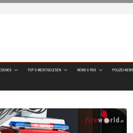
EDENES
TOP & MEISTGELESEN
NEWS & RSS
POLIZEI-NEW