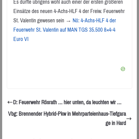
Es dürfte übrigens wohl auch einer der ersten größeren
Einsätze des neuen 4-Achs-HLF 4 der Freiw. Feuerwehr
St. Valentin gewesen sein →
Nö: 4-Achs-HLF 4 der
Feuerwehr St. Valentin auf MAN TGS 35.500 8×4-4
Euro VI
D: Feuerwehr Rösrath … hier unten, da leuchten wir …
Vbg: Brennender Hybrid-Pkw in Mehrparteienhaus-Tiefgara
ge in Hard