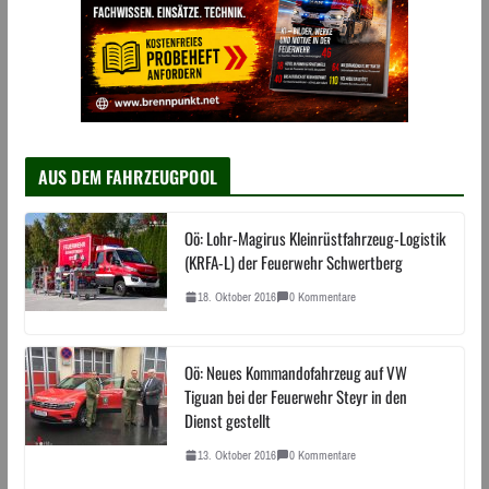
AUS DEM FAHRZEUGPOOL
Oö: Lohr-Magirus Kleinrüstfahrzeug-Logistik
(KRFA-L) der Feuerwehr Schwertberg
18. Oktober 2016
0 Kommentare
Oö: Neues Kommandofahrzeug auf VW
Tiguan bei der Feuerwehr Steyr in den
Dienst gestellt
13. Oktober 2016
0 Kommentare