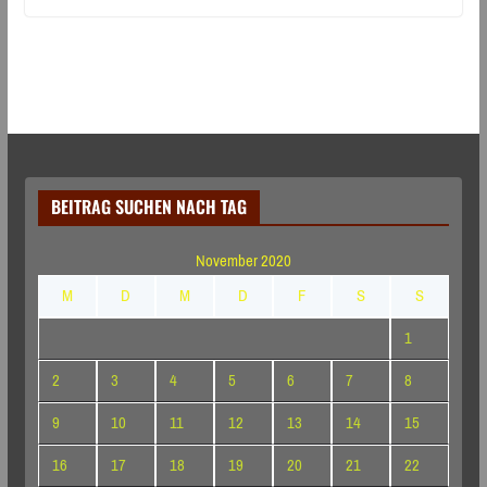
BEITRAG SUCHEN NACH TAG
November 2020
M
D
M
D
F
S
S
1
2
3
4
5
6
7
8
9
10
11
12
13
14
15
16
17
18
19
20
21
22