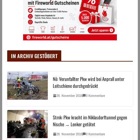
IM ARCHIV GESTÖBERT
Nö: Verunfallter Pkw wird bei Anprall unter
Leitschiene durchgedrückt
28. November 2016
0 Kommentare
Stmk: Pkw kracht im Niklasdorftunnel gegen
Nische → Lenker getötet
28. November 2016
0 Kommentare