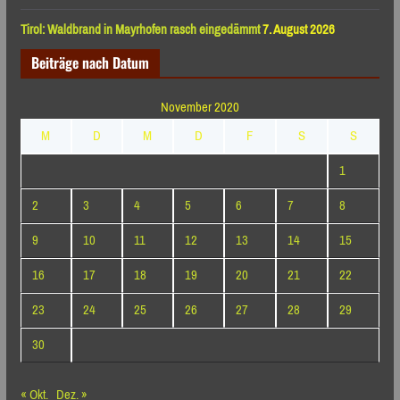
Tirol: Waldbrand in Mayrhofen rasch eingedämmt
7. August 2026
Beiträge nach Datum
November 2020
M
D
M
D
F
S
S
1
2
3
4
5
6
7
8
9
10
11
12
13
14
15
16
17
18
19
20
21
22
23
24
25
26
27
28
29
30
« Okt.
Dez. »