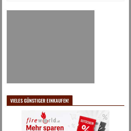
VIELES GÜNSTIGER EINKAUFEN!