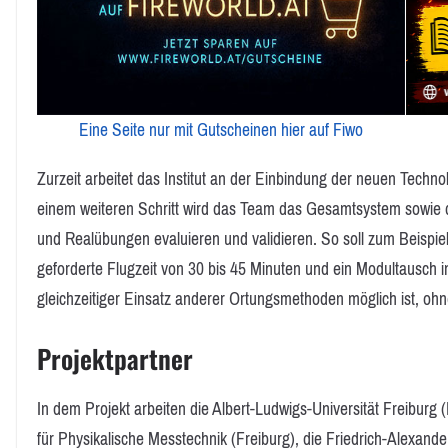
Eine Seite nur mit Gutscheinen hier auf Fiwo
Zurzeit arbeitet das Institut an der Einbindung der neuen Technol
einem weiteren Schritt wird das Team das Gesamtsystem sowie d
und Realübungen evaluieren und validieren. So soll zum Beispiel
geforderte Flugzeit von 30 bis 45 Minuten und ein Modultausch in
gleichzeitiger Einsatz anderer Ortungsmethoden möglich ist, ohn
Projektpartner
In dem Projekt arbeiten die Albert-Ludwigs-Universität Freiburg (
für Physikalische Messtechnik (Freiburg), die Friedrich-Alexande