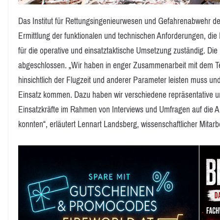
Das Institut für Rettungsingenieurwesen und Gefahrenabwehr der
Ermittlung der funktionalen und technischen Anforderungen, di
für die operative und einsatztaktische Umsetzung zuständig. D
abgeschlossen. „Wir haben in enger Zusammenarbeit mit dem Te
hinsichtlich der Flugzeit und anderer Parameter leisten muss u
Einsatz kommen. Dazu haben wir verschiedene repräsentative und
Einsatzkräfte im Rahmen von Interviews und Umfragen auf die 
konnten“, erläutert Lennart Landsberg, wissenschaftlicher Mitarb