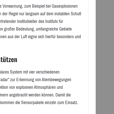
he Vorwarnung, zum Beispiel bei Gasexplosionen
 der Regel nur langsam auf dem instabilen Schutt
tender Institutsleiter des Instituts für
on großer Bedeutung, umfangreiche Gebiete
nen aus der Luft eigne sich hierfür besonders und
.
stützen
lares System mit vier verschiedenen
ioradar“ zur Erkennung von Atembewegungen
ektion von explosiven Atmosphären und
ümmern angebracht werden können. Damit die
n, kommen die Sensorpakete einzeln zum Einsatz.