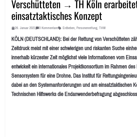
Verschütteten → TH Köln erarbeite
einsatztaktisches Konzept
26. Januar 2021
0 Kommentare
Erdbeben
,
Personenrettung
,
THW
KÖLN (DEUTSCHLAND): Bei der Rettung von Verschütteten zählt 
Zeitdruck meist mit einer schwierigen und riskanten Suche ein
innerhalb kürzester Zeit möglichst viele Informationen vom Einsat
entwickelt ein internationales Projektkonsortium im Rahmen d
Sensorsystem für eine Drohne. Das Institut für Rettungsingeni
dabei an den Systemanforderungen und am einsatztaktischen Kon
Technischen Hilfswerks die Endanwenderbefragung abgeschloss