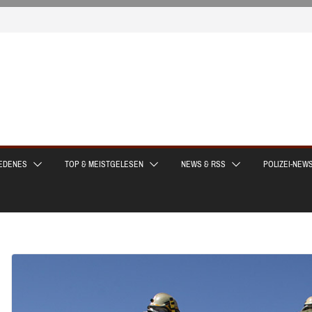
EDENES
TOP & MEISTGELESEN
NEWS & RSS
POLIZEI-NEW