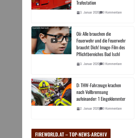
Trafostation
3. Januar 2020
0 Kommentare
Oö: Alle brauchen die
Feuerwehr und die Feuerwehr
braucht Dich! Image-Film des
Pflichtbereiches Bad Ischl
3. Januar 2020
0 Kommentare
D: THW-Fahrzeuge krachen
nach Vollbremsung
aufeinander: 1 Eingeklemmter
2. Januar 2020
0 Kommentare
FIREWORLD.AT – TOP-NEWS-ARCHIV