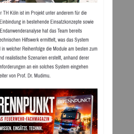
 TH Köln ist im Projekt unter anderem für die
e Einbindung in bestehende Einsatzkonzepte sowie
ie Endanwenderanalyse hat das Team bereits
chnischen Hilfswerk ermittelt, was das System
nd in welcher Reihenfolge die Module am besten zum
 realistische Szenarien erstellt, anhand derer
Anforderungen an ein solches System eingehen
eiter von Prof. Dr. Mudimu.