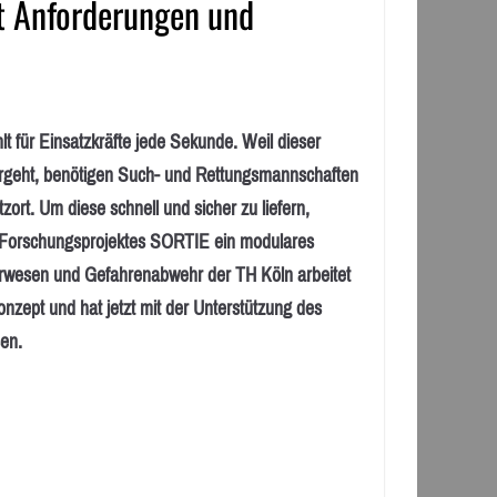
t Anforderungen und
für Einsatzkräfte jede Sekunde. Weil dieser
hergeht, benötigen Such- und Rettungsmannschaften
zort. Um diese schnell und sicher zu liefern,
es Forschungsprojektes SORTIE ein modulares
eurwesen und Gefahrenabwehr der TH Köln arbeitet
zept und hat jetzt mit der Unterstützung des
en.