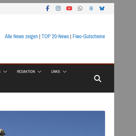
Alle News zeigen
|
TOP 20-News
|
Fiwo-Gutscheine
S
REDAKTION
LINKS