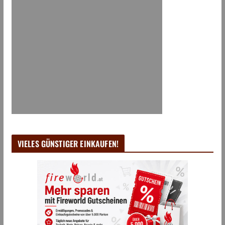
VIELES GÜNSTIGER EINKAUFEN!