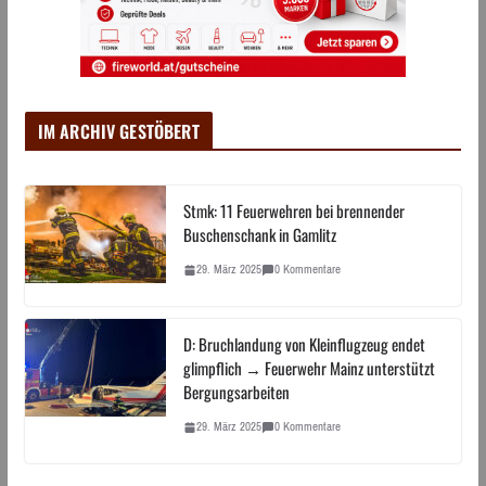
IM ARCHIV GESTÖBERT
Stmk: 11 Feuerwehren bei brennender
Buschenschank in Gamlitz
29. März 2025
0 Kommentare
D: Bruchlandung von Kleinflugzeug endet
glimpflich → Feuerwehr Mainz unterstützt
Bergungsarbeiten
29. März 2025
0 Kommentare