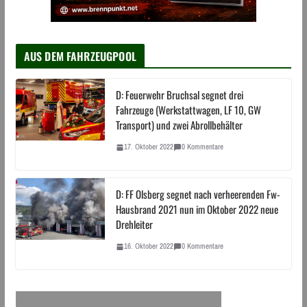
AUS DEM FAHRZEUGPOOL
D: Feuerwehr Bruchsal segnet drei
Fahrzeuge (Werkstattwagen, LF 10, GW
Transport) und zwei Abrollbehälter
17. Oktober 2022
0 Kommentare
D: FF Olsberg segnet nach verheerenden Fw-
Hausbrand 2021 nun im Oktober 2022 neue
Drehleiter
16. Oktober 2022
0 Kommentare