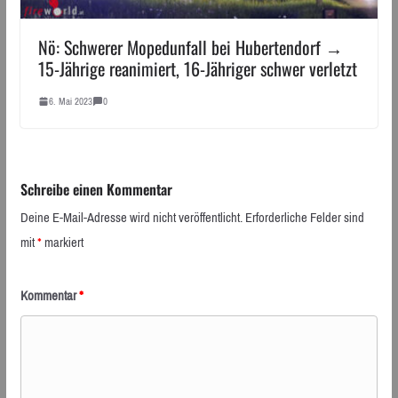
Nö: Schwerer Mopedunfall bei Hubertendorf →
15-Jährige reanimiert, 16-Jähriger schwer verletzt
6. Mai 2023
0
Schreibe einen Kommentar
Deine E-Mail-Adresse wird nicht veröffentlicht.
Erforderliche Felder sind
mit
*
markiert
Kommentar
*