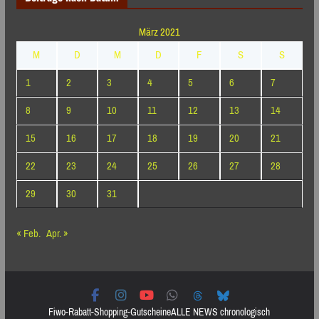
März 2021
M
D
M
D
F
S
S
1
2
3
4
5
6
7
8
9
10
11
12
13
14
15
16
17
18
19
20
21
22
23
24
25
26
27
28
29
30
31
« Feb.
Apr. »
Fiwo-Rabatt-Shopping-Gutscheine
ALLE NEWS chronologisch