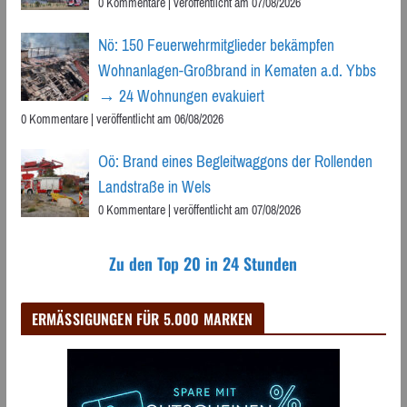
0 Kommentare
|
veröffentlicht am 07/08/2026
Nö: 150 Feuerwehrmitglieder bekämpfen
Wohnanlagen-Großbrand in Kematen a.d. Ybbs
→ 24 Wohnungen evakuiert
0 Kommentare
|
veröffentlicht am 06/08/2026
Oö: Brand eines Begleitwaggons der Rollenden
Landstraße in Wels
0 Kommentare
|
veröffentlicht am 07/08/2026
Zu den Top 20 in 24 Stunden
ERMÄSSIGUNGEN FÜR 5.000 MARKEN