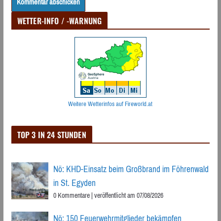
WETTER-INFO / -WARNUNG
Weitere Wetterinfos auf Fireworld.at
TOP 3 IN 24 STUNDEN
Nö: KHD-Einsatz beim Großbrand im Föhrenwald
in St. Egyden
0 Kommentare
|
veröffentlicht am 07/08/2026
Nö: 150 Feuerwehrmitglieder bekämpfen