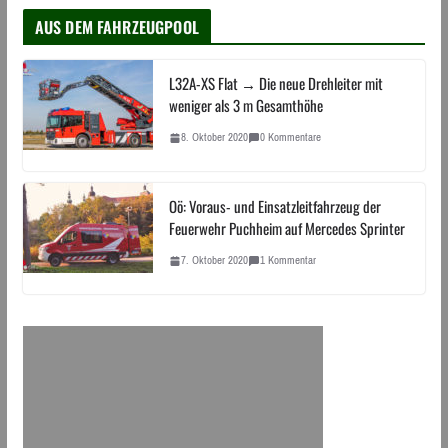
AUS DEM FAHRZEUGPOOL
L32A-XS Flat → Die neue Drehleiter mit
weniger als 3 m Gesamthöhe
8. Oktober 2020
0 Kommentare
Oö: Voraus- und Einsatzleitfahrzeug der
Feuerwehr Puchheim auf Mercedes Sprinter
7. Oktober 2020
1 Kommentar