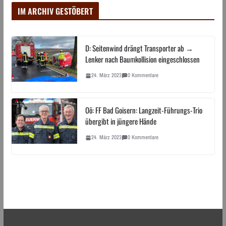
IM ARCHIV GESTÖBERT
D: Seitenwind drängt Transporter ab →
Lenker nach Baumkollision eingeschlossen
24. März 2023
0 Kommentare
Oö: FF Bad Goisern: Langzeit-Führungs-Trio
übergibt in jüngere Hände
24. März 2023
0 Kommentare