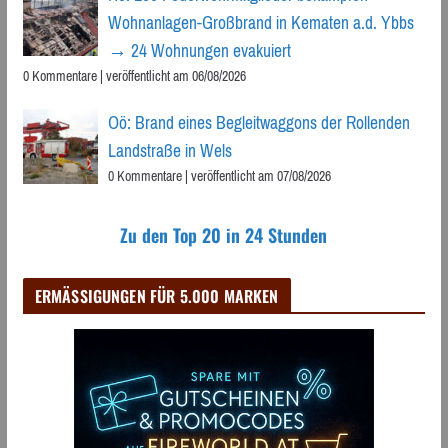
Wohnanlagen-Großbrand in Kematen a.d. Ybbs
→ 24 Wohnungen evakuiert
0 Kommentare
|
veröffentlicht am 06/08/2026
Oö: Brand eines Begleitwaggons der Rollenden
Landstraße in Wels
0 Kommentare
|
veröffentlicht am 07/08/2026
Zu den Top 20 in 24 Stunden
ERMÄSSIGUNGEN FÜR 5.000 MARKEN