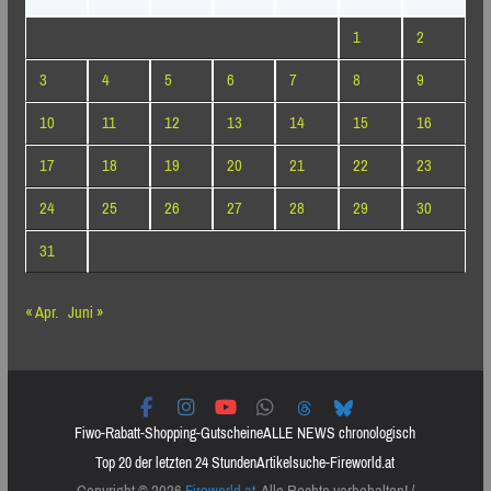
1
2
3
4
5
6
7
8
9
10
11
12
13
14
15
16
17
18
19
20
21
22
23
24
25
26
27
28
29
30
31
« Apr.
Juni »
Fiwo-Rabatt-Shopping-Gutscheine
ALLE NEWS chronologisch
Top 20 der letzten 24 Stunden
Artikelsuche-Fireworld.at