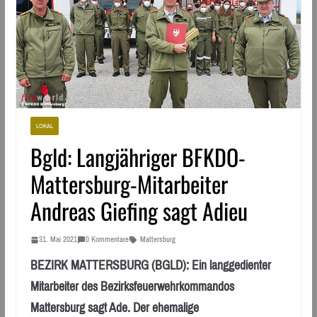
LOKAL
Bgld: Langjähriger BFKDO-
Mattersburg-Mitarbeiter
Andreas Giefing sagt Adieu
31. Mai 2021
0 Kommentare
Mattersburg
BEZIRK MATTERSBURG (BGLD): Ein langgedienter
Mitarbeiter des Bezirksfeuerwehrkommandos
Mattersburg sagt Ade. Der ehemalige