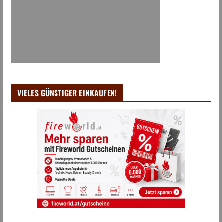
VIELES GÜNSTIGER EINKAUFEN!