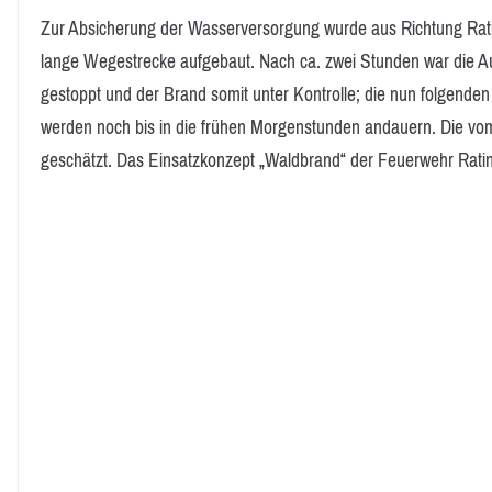
Zur Absicherung der Wasserversorgung wurde aus Richtung Ratin
lange Wegestrecke aufgebaut. Nach ca. zwei Stunden war die A
gestoppt und der Brand somit unter Kontrolle; die nun folgende
werden noch bis in die frühen Morgenstunden andauern. Die vom
geschätzt. Das Einsatzkonzept „Waldbrand“ der Feuerwehr Ratin