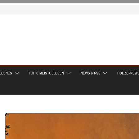
EDENES
TOP & MEISTGELESEN
NEWS & RSS
POLIZEI-NEW