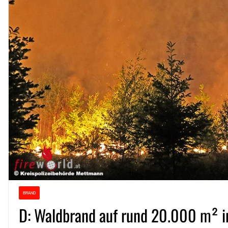
BRAND
D: Waldbrand auf rund 20.000 m² i