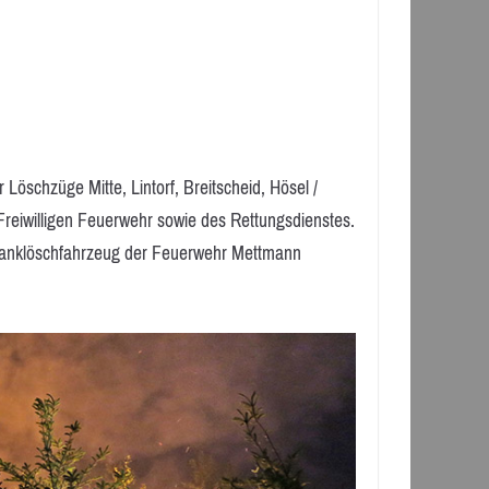
 Löschzüge Mitte, Lintorf, Breitscheid, Hösel /
Freiwilligen Feuerwehr sowie des Rettungsdienstes.
s Tanklöschfahrzeug der Feuerwehr Mettmann