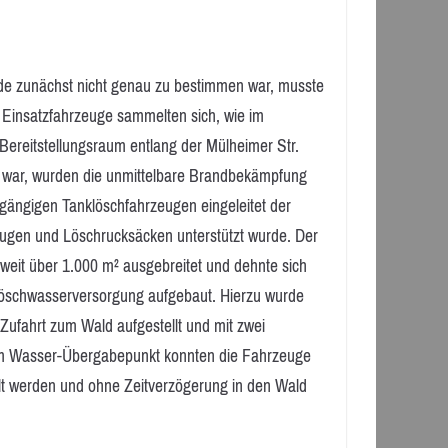
e zunächst nicht genau zu bestimmen war, musste
 Einsatzfahrzeuge sammelten sich, wie im
Bereitstellungsraum entlang der Mülheimer Str.
 war, wurden die unmittelbare Brandbekämpfung
gängigen Tanklöschfahrzeugen eingeleitet der
eugen und Löschrucksäcken unterstützt wurde. Der
 weit über 1.000 m² ausgebreitet und dehnte sich
Löschwasserversorgung aufgebaut. Hierzu wurde
 Zufahrt zum Wald aufgestellt und mit zwei
sem Wasser-Übergabepunkt konnten die Fahrzeuge
lt werden und ohne Zeitverzögerung in den Wald