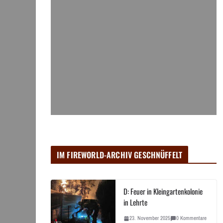
IM FIREWORLD-ARCHIV GESCHNÜFFELT
D: Feuer in Kleingartenkolonie
in Lehrte
23. November 2025
0 Kommentare