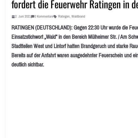
fordert die Feuerwehr Ratingen in d
2. Juni 2021
0 Kommentare
Ratingen
,
Waldbrand
RATINGEN (DEUTSCHLAND): Gegen 22:30 Uhr wurde die Feuerw
Einsatzstichwort „Wald“ in den Bereich Mülheimer Str. / Am Sch
Stadtteilen West und Lintorf hatten Brandgeruch und starke Ra
Bereits auf der Anfahrt waren ausgedehnter Feuerschein und e
deutlich sichtbar.