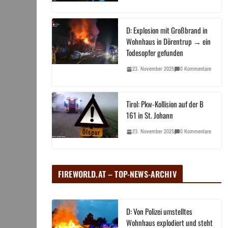
D: Explosion mit Großbrand in
Wohnhaus in Dörentrup → ein
Todesopfer gefunden
23. November 2025
0 Kommentare
Tirol: Pkw-Kollision auf der B
161 in St. Johann
23. November 2025
0 Kommentare
FIREWORLD.AT – TOP-NEWS-ARCHIV
D: Von Polizei umstelltes
Wohnhaus explodiert und steht