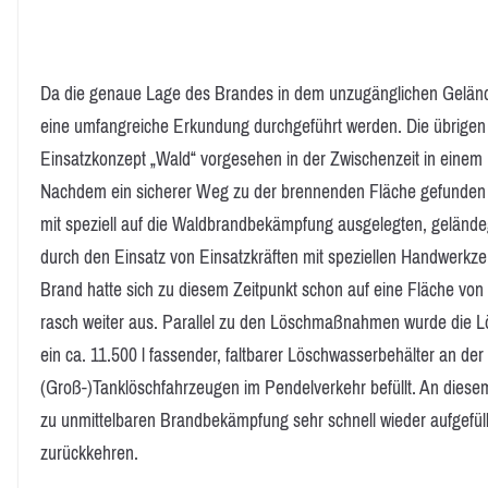
Da die genaue Lage des Brandes in dem unzugänglichen Geländ
eine umfangreiche Erkundung durchgeführt werden. Die übrigen
Einsatzkonzept „Wald“ vorgesehen in der Zwischenzeit in einem 
Nachdem ein sicherer Weg zu der brennenden Fläche gefunden
mit speziell auf die Waldbrandbekämpfung ausgelegten, gelände
durch den Einsatz von Einsatzkräften mit speziellen Handwerkz
Brand hatte sich zu diesem Zeitpunkt schon auf eine Fläche von
rasch weiter aus. Parallel zu den Löschmaßnahmen wurde die 
ein ca. 11.500 l fassender, faltbarer Löschwasserbehälter an der
(Groß-)Tanklöschfahrzeugen im Pendelverkehr befüllt. An die
zu unmittelbaren Brandbekämpfung sehr schnell wieder aufgefül
zurückkehren.