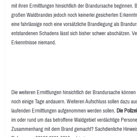
mit ihren Ermittlungen hinsichtlich der Brandursache beginnen. 
großen Waldbrandes jedoch noch keinerlei gesicherten Erkenntn
eine fahrlässige noch eine vorsätzliche Brandlegung als Brand
entstandenen Schadens lässt sich bisher schwer abschätzen. Ve
Erkenntnisse niemand.
Die weiteren Ermittlungen hinsichtlich der Brandursache könne
noch einige Tage andauern. Weiteren Aufschluss sollen dazu a
laufenden Ermittlungen aufgenommen werden sollen.
Die Polizei
im oder rund um das betroffene Waldgebiet verdächtige Person
Zusammenhang mit dem Brand gemacht? Sachdienliche Hinweise n