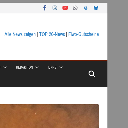
Alle News zeigen
|
TOP 20-News
|
Fiwo-Gutscheine
S
REDAKTION
LINKS