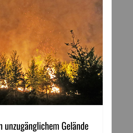
n unzugänglichem Gelände