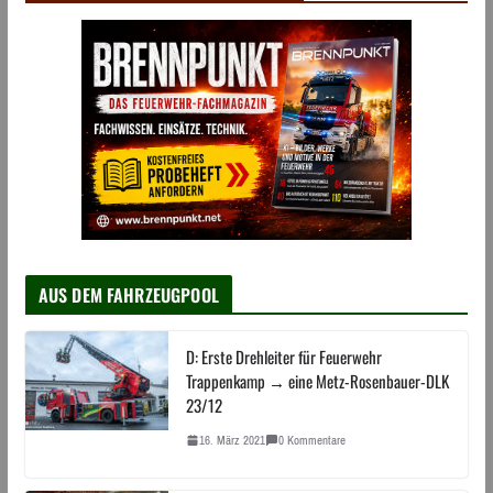
AUS DEM FAHRZEUGPOOL
D: Erste Drehleiter für Feuerwehr
Trappenkamp → eine Metz-Rosenbauer-DLK
23/12
16. März 2021
0 Kommentare