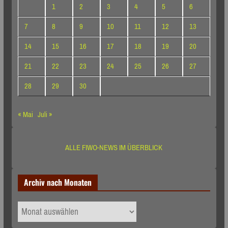
1
2
3
4
5
6
7
8
9
10
11
12
13
14
15
16
17
18
19
20
21
22
23
24
25
26
27
28
29
30
« Mai
Juli »
ALLE FIWO-NEWS IM ÜBERBLICK
Archiv nach Monaten
Archiv
nach