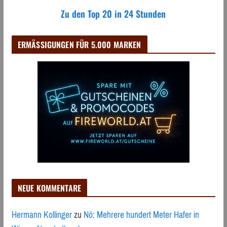
Zu den Top 20 in 24 Stunden
ERMÄSSIGUNGEN FÜR 5.000 MARKEN
NEUE KOMMENTARE
Hermann Kollinger
zu
Nö: Mehrere hundert Meter Hafer in