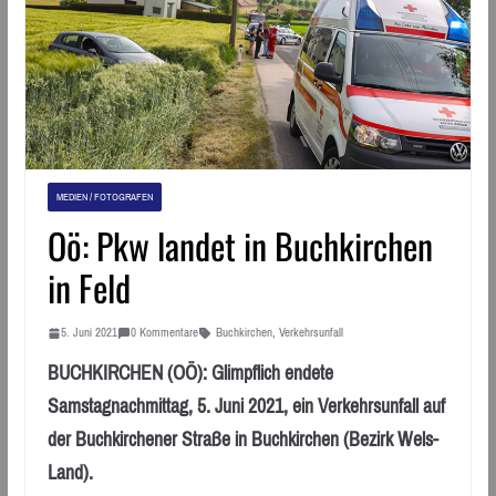
MEDIEN / FOTOGRAFEN
Oö: Pkw landet in Buchkirchen
in Feld
5. Juni 2021
0 Kommentare
Buchkirchen
,
Verkehrsunfall
BUCHKIRCHEN (OÖ): Glimpflich endete
Samstagnachmittag, 5. Juni 2021, ein Verkehrsunfall auf
der Buchkirchener Straße in Buchkirchen (Bezirk Wels-
Land).