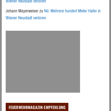
Wiener Neustadt verloren
Johann Mayerweiser
zu
Nö: Mehrere hundert Meter Hafer in
Wiener Neustadt verloren
FEUERWEHRMAGAZIN-EMPFEHLUNG