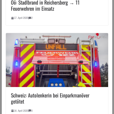
Oö: Stadlbrand in Reichersberg → 11
Feuerwehren im Einsatz
17. April 2020
2
Schweiz: Autolenkerin bei Einparkmanöver
getötet
16. April 2020
0