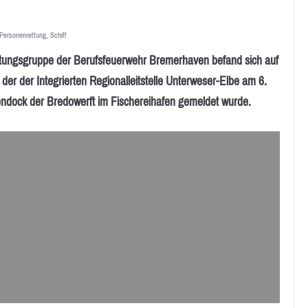
Personenrettung
,
Schiff
sgruppe der Berufsfeuerwehr Bremerhaven befand sich auf
er der Integrierten Regionalleitstelle Unterweser-Elbe am 6.
endock der Bredowerft im Fischereihafen gemeldet wurde.