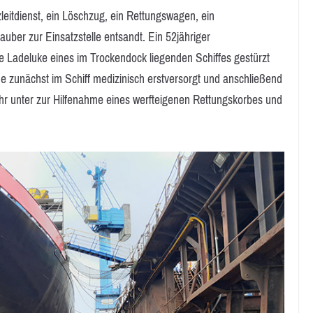
leitdienst, ein Löschzug, ein Rettungswagen, ein
uber zur Einsatzstelle entsandt. Ein 52jähriger
ne Ladeluke eines im Trockendock liegenden Schiffes gestürzt
e zunächst im Schiff medizinisch erstversorgt und anschließend
r unter zur Hilfenahme eines werfteigenen Rettungskorbes und