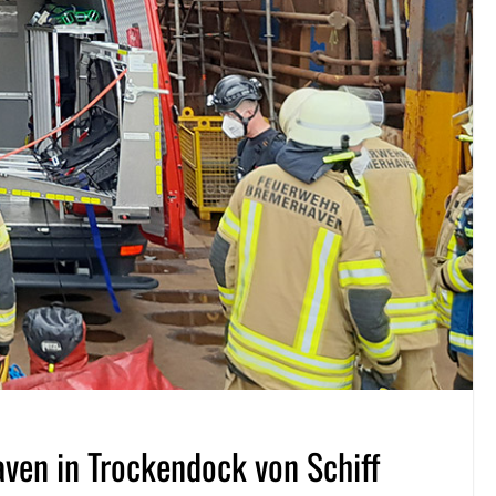
aven in Trockendock von Schiff