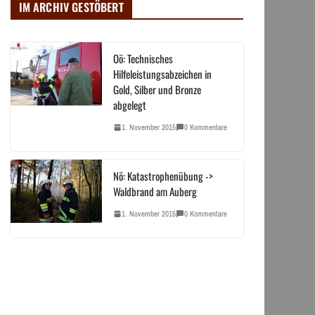
IM ARCHIV GESTÖBERT
Oö: Technisches
Hilfeleistungsabzeichen in
Gold, Silber und Bronze
abgelegt
1. November 2015
0 Kommentare
Nö: Katastrophenübung ->
Waldbrand am Auberg
1. November 2015
0 Kommentare