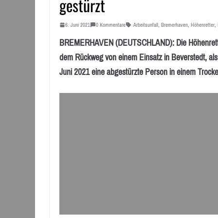
gestürzt
6. Juni 2021
0 Kommentare
Arbeitsunfall
,
Bremerhaven
,
Höhenretter
,
BREMERHAVEN (DEUTSCHLAND): Die Höhenrettung
dem Rückweg von einem Einsatz in Beverstedt, als d
Juni 2021 eine abgestürzte Person in einem Trock