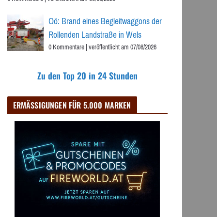
Oö: Brand eines Begleitwaggons der
Rollenden Landstraße in Wels
0 Kommentare
|
veröffentlicht am 07/08/2026
Zu den Top 20 in 24 Stunden
ERMÄSSIGUNGEN FÜR 5.000 MARKEN