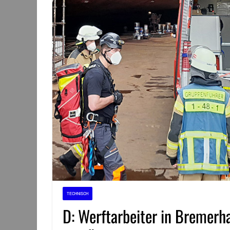
TECHNISCH
D: Werftarbeiter in Bremerh