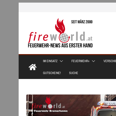
Zum
Inhalt
springen
IM EINSATZ
FEUERWEHR+
VERSCHI
GUTSCHEINE!
SUCHE