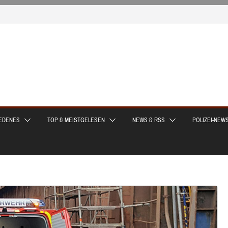
EDENES
TOP & MEISTGELESEN
NEWS & RSS
POLIZEI-NEW