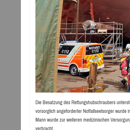
Die Besatzung des Rettungshubschraubers unterstü
vorsorglich angeforderter Notfallseelsorger wurde i
Mann wurde zur weiteren medizinischen Versorgu
verbracht.