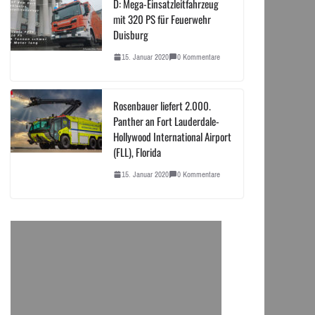
D: Mega-Einsatzleitfahrzeug
mit 320 PS für Feuerwehr
Duisburg
15. Januar 2020
0 Kommentare
Rosenbauer liefert 2.000.
Panther an Fort Lauderdale-
Hollywood International Airport
(FLL), Florida
15. Januar 2020
0 Kommentare