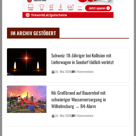
IM ARCHIV GESTÖBERT
Schweiz: 18-Jähriger bei Kollision mit
Lieferwagen in Seedorf tödlich verletzt
16. Mai 2026
0 Kommentare
Nö: Großbrand auf Bauernhof mit
schwieriger Wasserversorgung in
Wilhelmsburg → B4-Alarm
16. Mai 2026
0 Kommentare