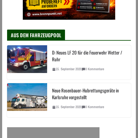
AUS DEM FAHRZEUGPOOL
D: Neues LF 20 für die Feuerwehr Wetter /
Ruhr
15. September 2020
0 Kommentare
Neue Rosenbauer-Hubrettungsgeräte in
Karlsruhe vorgestellt
15. September 2020
0 Kommentare