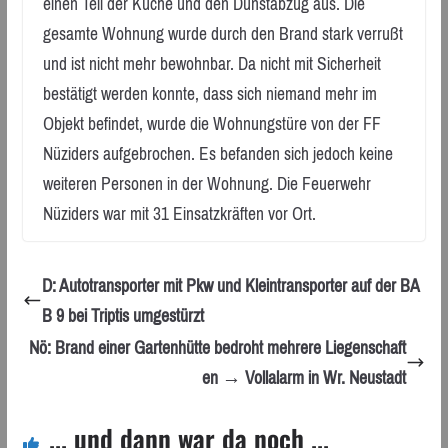
einen Teil der Küche und den Dunstabzug aus. Die
gesamte Wohnung wurde durch den Brand stark verrußt
und ist nicht mehr bewohnbar. Da nicht mit Sicherheit
bestätigt werden konnte, dass sich niemand mehr im
Objekt befindet, wurde die Wohnungstüre von der FF
Nüziders aufgebrochen. Es befanden sich jedoch keine
weiteren Personen in der Wohnung. Die Feuerwehr
Nüziders war mit 31 Einsatzkräften vor Ort.
D: Autotransporter mit Pkw und Kleintransporter auf der BA
B 9 bei Triptis umgestürzt
Nö: Brand einer Gartenhütte bedroht mehrere Liegenschaft
en → Vollalarm in Wr. Neustadt
... und dann war da noch ...