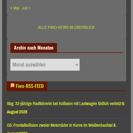
« Mai
Juli »
ALLE FIWO-NEWS IM ÜBERBLICK
Archiv nach Monaten
Archiv
nach
Monaten
Fiwo-RSS-FEED
Sbg: 32-jährige Radfahrerin bei Kollision mit Lastwagen tödlich verletzt
8.
August 2026
Oö: Frontalkollision zweier Motorräder in Kurve im Weißenbachtal
8.