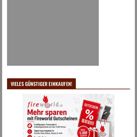
VIELES GÜNSTIGER EINKAUFEN!