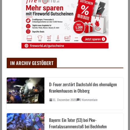
IM ARCHIV GESTÖBERT
D: Feuer zerstört Dachstuhl des ehemaligen
Krankenhauses in Olsberg
31. Dezember 2025
0 Kommentare
Bayern: Ein Toter (53) bei Pkw-
Frontalzusammenstoß bei Bechhofen