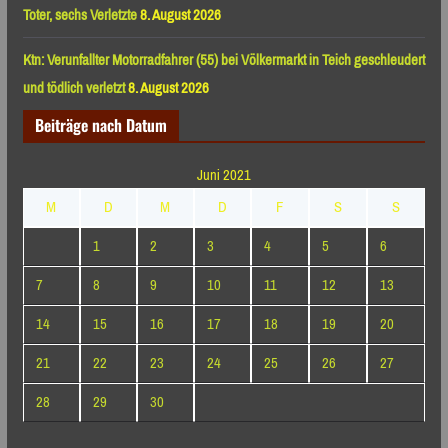
Toter, sechs Verletzte
8. August 2026
Ktn: Verunfallter Motorradfahrer (55) bei Völkermarkt in Teich geschleudert
und tödlich verletzt
8. August 2026
Beiträge nach Datum
Juni 2021
M
D
M
D
F
S
S
1
2
3
4
5
6
7
8
9
10
11
12
13
14
15
16
17
18
19
20
21
22
23
24
25
26
27
28
29
30