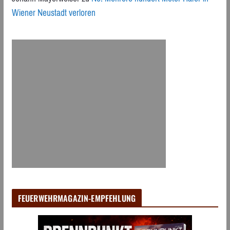
Wiener Neustadt verloren
FEUERWEHRMAGAZIN-EMPFEHLUNG