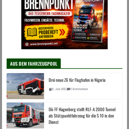
AUS DEM FAHRZEUGPOOL
Drei neue Z6 für Flughafen in Nigeria
8. Juni 2021
0 Kommentare
Oö: FF Hagenberg stellt RLF-A 2000 Tunnel
als Stützpunktfahrzeug für die S 10 in den
Dienst