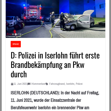
BRAND
D: Polizei in Iserlohn führt erste
Brandbekämpfung an Pkw
durch
11. Juni 2021
0 Kommentare
Fahrzeugbrand
,
Iserlohn
,
Polizei
ISERLOHN (DEUTSCHLAND): In der Nacht auf Freitag,
11. Juni 2021, wurde der Einsatzzentrale der
Berufsfeuerwehr Iserlohn ein brennender Pkw am