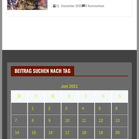
31. Dezember 2025
0 Kommentare
BEITRAG SUCHEN NACH TAG
Juni 2021
M
D
M
D
F
S
S
1
2
3
4
5
6
7
8
9
10
11
12
13
14
15
16
17
18
19
20