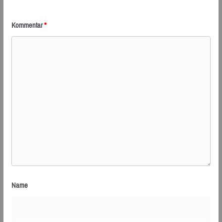
Kommentar
*
Name