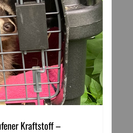
ener Kraftstoff –