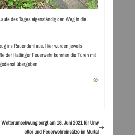
 Laufe des Tages eigenständig den Weg in die
eug ins Rauendahl aus. Hier wurden jeweils
te der Hattinger Feuerwehr konnten die Türen mit
ngsdienst übergeben
 Wetterumschwung sorgt am 18. Juni 2021 für Unw
etter und Feuerwehreinsätze im Murtal