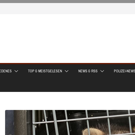
EDENES
TOP & MEISTGELESEN
NEWS & RSS
POLIZEI-NEW