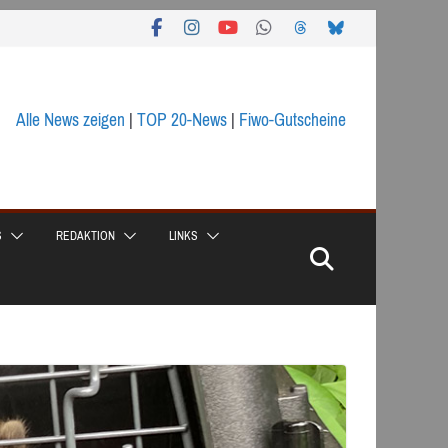
Alle News zeigen
|
TOP 20-News
|
Fiwo-Gutscheine
S
REDAKTION
LINKS