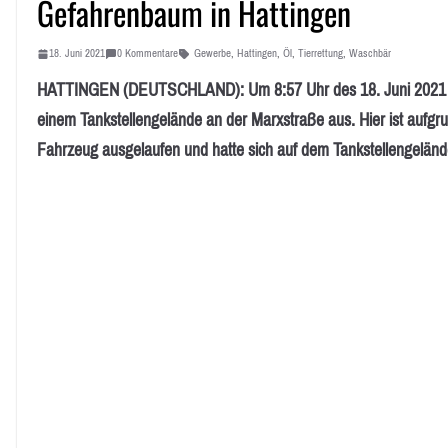
Gefahrenbaum in Hattingen
18. Juni 2021
0 Kommentare
Gewerbe
,
Hattingen
,
Öl
,
Tierrettung
,
Waschbär
HATTINGEN (DEUTSCHLAND): Um 8:57 Uhr des 18. Juni 2021 rü
einem Tankstellengelände an der Marxstraße aus. Hier ist aufgru
Fahrzeug ausgelaufen und hatte sich auf dem Tankstellengeländ