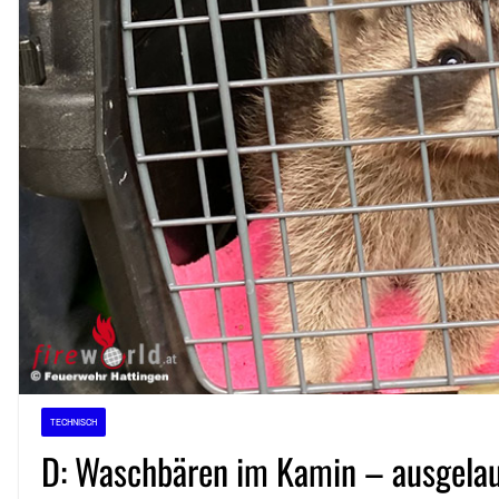
TECHNISCH
D: Waschbären im Kamin – ausgelauf