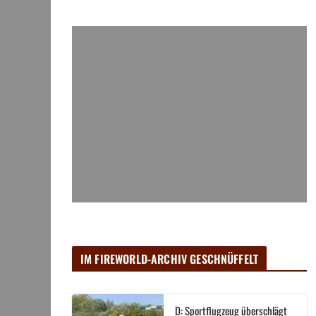
IM FIREWORLD-ARCHIV GESCHNÜFFELT
D: Sportflugzeug überschlägt