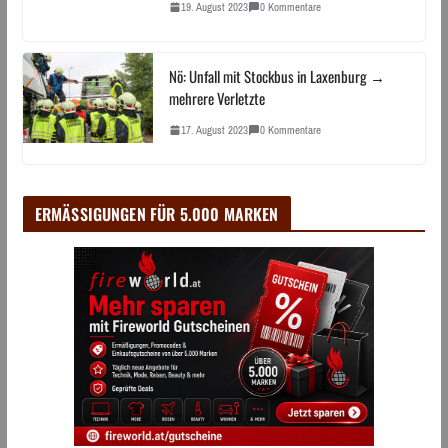
19. August 2023
0 Kommentare
Nö: Unfall mit Stockbus in Laxenburg →
mehrere Verletzte
17. August 2023
0 Kommentare
ERMÄSSIGUNGEN FÜR 5.000 MARKEN