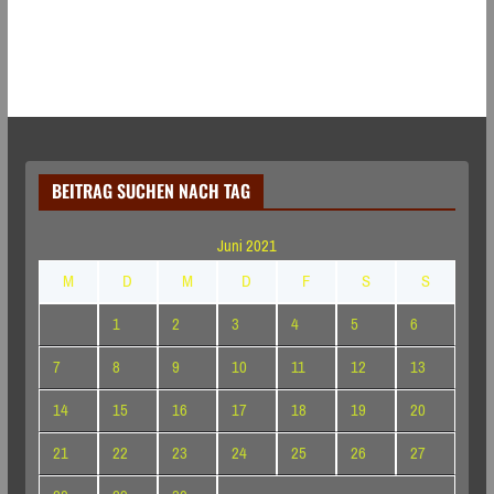
BEITRAG SUCHEN NACH TAG
Juni 2021
M
D
M
D
F
S
S
1
2
3
4
5
6
7
8
9
10
11
12
13
14
15
16
17
18
19
20
21
22
23
24
25
26
27