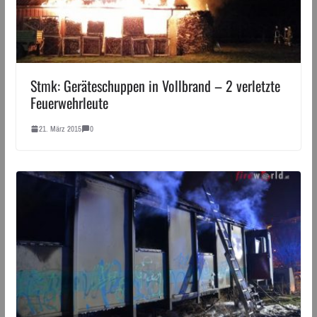
Stmk: Geräteschuppen in Vollbrand – 2 verletzte
Feuerwehrleute
21. März 2015
0