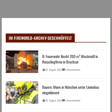
IM FIREWORLD-ARCHIV GESCHNÜFFELT
D: Feuerwehr löscht 200 m³ Mischmüll in
Recyclingfirma in Bruchsal
20. August 2023
0 Kommentare
Bayern: Mann in München unter Linienbus
eingeklemmt
20. August 2023
0 Kommentare