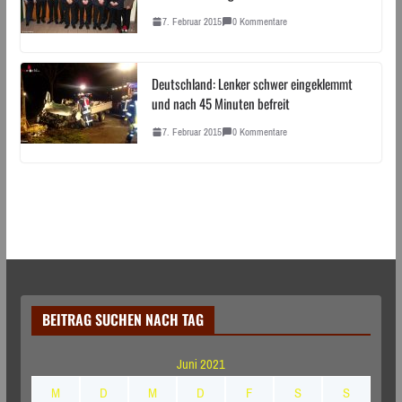
7. Februar 2015
0 Kommentare
Deutschland: Lenker schwer eingeklemmt
und nach 45 Minuten befreit
7. Februar 2015
0 Kommentare
BEITRAG SUCHEN NACH TAG
Juni 2021
M
D
M
D
F
S
S