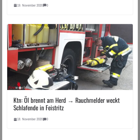
19. November 2020
0
Ktn: Öl brennt am Herd → Rauchmelder weckt
Schlafende in Feistritz
18. November 2020
0