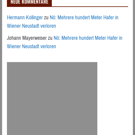
NEUE KOMMENTARE
Hermann Kollinger
zu
Nö: Mehrere hundert Meter Hafer in
Wiener Neustadt verloren
Johann Mayerweiser
zu
Nö: Mehrere hundert Meter Hafer in
Wiener Neustadt verloren