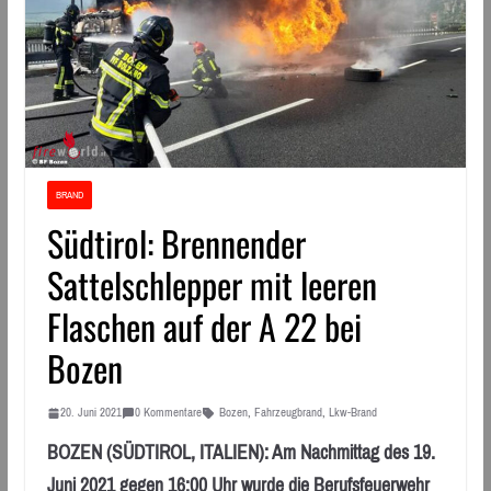
BRAND
Südtirol: Brennender
Sattelschlepper mit leeren
Flaschen auf der A 22 bei
Bozen
20. Juni 2021
0 Kommentare
Bozen
,
Fahrzeugbrand
,
Lkw-Brand
BOZEN (SÜDTIROL, ITALIEN): Am Nachmittag des 19.
Juni 2021 gegen 16:00 Uhr wurde die Berufsfeuerwehr