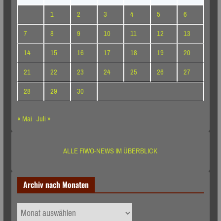
1
2
3
4
5
6
7
8
9
10
11
12
13
14
15
16
17
18
19
20
21
22
23
24
25
26
27
28
29
30
« Mai
Juli »
ALLE FIWO-NEWS IM ÜBERBLICK
Archiv nach Monaten
Archiv
nach