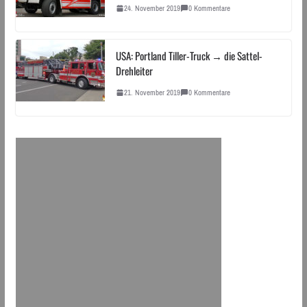
24. November 2019
0 Kommentare
USA: Portland Tiller-Truck → die Sattel-
Drehleiter
21. November 2019
0 Kommentare