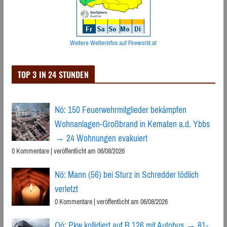
Weitere Wetterinfos auf Fireworld.at
TOP 3 IN 24 STUNDEN
Nö: 150 Feuerwehrmitglieder bekämpfen
Wohnanlagen-Großbrand in Kematen a.d. Ybbs
→ 24 Wohnungen evakuiert
0 Kommentare
|
veröffentlicht am 06/08/2026
Nö: Mann (56) bei Sturz in Schredder tödlich
verletzt
0 Kommentare
|
veröffentlicht am 06/08/2026
Oö: Pkw kollidiert auf B 126 mit Autobus → 81-