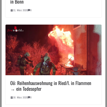
in Bonn
31. März 2020
0
Oö: Reihenhauswohnung in Ried/I. in Flammen
→ ein Todesopfer
30. März 2020
0