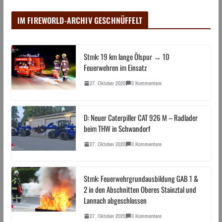
IM FIREWORLD-ARCHIV GESCHNÜFFELT
Stmk: 19 km lange Ölspur → 10
Feuerwehren im Einsatz
27. Oktober 2020
0 Kommentare
D: Neuer Caterpiller CAT 926 M – Radlader
beim THW in Schwandorf
27. Oktober 2020
0 Kommentare
Stmk: Feuerwehrgrundausbildung GAB 1 &
2 in den Abschnitten Oberes Stainztal und
Lannach abgeschlossen
27. Oktober 2020
0 Kommentare