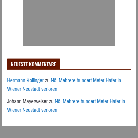
NEUESTE KOMMENTARE
Hermann Kollinger
zu
Nö: Mehrere hundert Meter Hafer in
Wiener Neustadt verloren
Johann Mayerweiser
zu
Nö: Mehrere hundert Meter Hafer in
Wiener Neustadt verloren