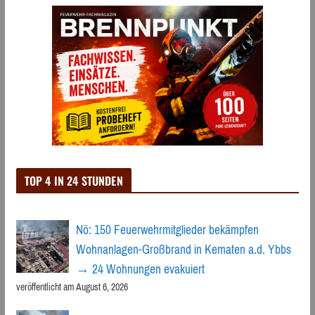
TOP 4 IN 24 STUNDEN
Nö: 150 Feuerwehrmitglieder bekämpfen
Wohnanlagen-Großbrand in Kematen a.d. Ybbs
→ 24 Wohnungen evakuiert
veröffentlicht am August 6, 2026