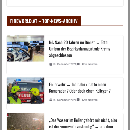
FIREWORLD.AT – TOP-NEWS-ARCHIV
Nö: Nach 20 Jahren im Dienst → Total-
Umbau der Bezirksalarmzentrale Krems
abgeschlossen
16. Dezember 2021
0 Kommentare
Feuerwehr → Ich habe / hatte einen
Kameraden? Oder doch einen Kollegen?
15. Dezember 2021
0 Kommentare
„Das Wasser im Keller gehört mir nicht, also
ist die Feuerwehr zuständig“ → aus dem