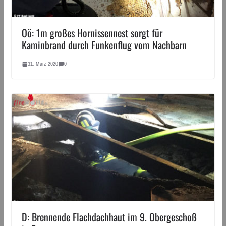
Oö: 1m großes Hornissennest sorgt für
Kaminbrand durch Funkenflug vom Nachbarn
31. März 2020
0
D: Brennende Flachdachhaut im 9. Obergeschoß