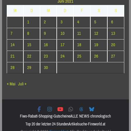
Juni 2021
M
D
M
D
F
S
S
1
2
3
4
5
6
7
8
9
10
11
12
13
14
15
16
17
18
19
20
21
22
23
24
25
26
27
28
29
30
« Mai
Juli »
Fiwo-Rabatt-Shopping-Gutscheine
ALLE NEWS chronologisch
Top 20 der letzten 24 Stunden
Artikelsuche-Fireworld.at