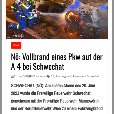
BRAND
Nö: Vollbrand eines Pkw auf der
A 4 bei Schwechat
21. Juni 2021
0 Kommentare
A 4
,
Fahrzeugbrand
,
Flurenbrand
,
Schwechat
SCHWECHAT (NÖ): Am späten Abend des 20. Juni
2021 wurde die Freiwillige Feuerwehr Schwechat
gemeinsam mit der Freiwillige Feuerwehr Mannswörth
und der Berufsfeuerwehr Wien zu einem Fahrzeugbrand