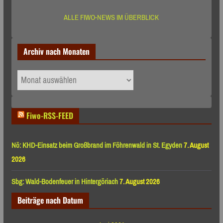
ALLE FIWO-NEWS IM ÜBERBLICK
Archiv nach Monaten
Archiv
nach
Monaten
Fiwo-RSS-FEED
Nö: KHD-Einsatz beim Großbrand im Föhrenwald in St. Egyden
7. August
2026
Sbg: Wald-Bodenfeuer in Hintergöriach
7. August 2026
Beiträge nach Datum