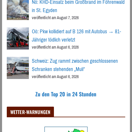
Nö: KHD-Einsatz beim Großbrand im Föhrenwald
in St. Egyden
veröffentlicht am August 7, 2026
Oö: Pkw kollidiert auf B 126 mit Autobus → 81-
Jähriger tödlich verletzt
veröffentlicht am August 6, 2026
Schweiz: Zug rammt zwischen geschlossenen
Schranken stehenden „Muli“
veröffentlicht am August 6, 2026
Zu den Top 20 in 24 Stunden
WETTER-WARNUNGEN