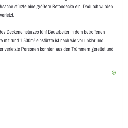
 Ursache stürzte eine größere Betondecke ein. Dadurch wurden
erletzt.
 des Deckeneinsturzes fünf Bauarbeiter in dem betroffenen
e mit rund 1.500m² einstürzte ist nach wie vor unklar und
er verletzte Personen konnten aus den Trümmern gerettet und