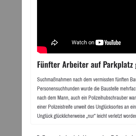
Fünfter Arbeiter auf Parkplatz
Suchmaßnahmen nach dem vermissten fünften Bauarb
Personensuchhunden wurde die Baustelle mehrfach
nach dem Mann, auch ein Polizeihubschrauber war 
einer Polizeistreife unweit des Unglücksortes an e
Unglück glücklicherweise „nur“ leicht verletzt word