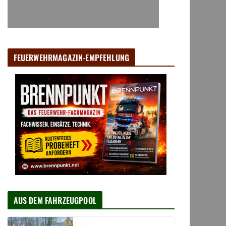
FEUERWEHRMAGAZIN-EMPFEHLUNG
AUS DEM FAHRZEUGPOOL