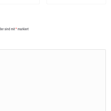
der sind mit
*
markiert