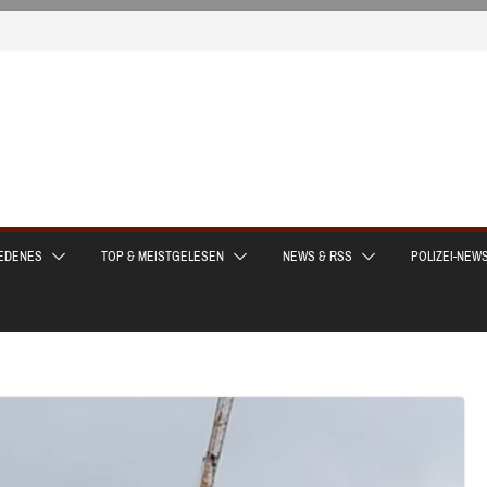
EDENES
TOP & MEISTGELESEN
NEWS & RSS
POLIZEI-NEW