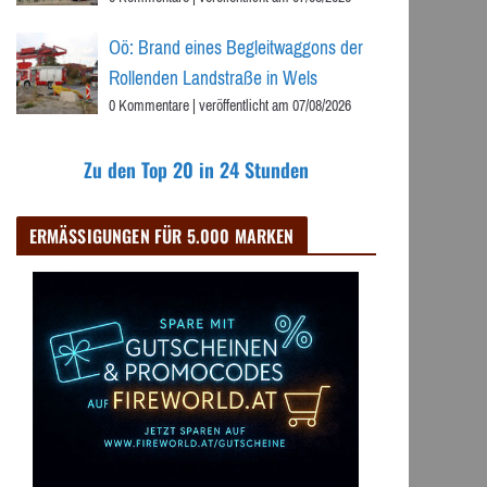
Oö: Brand eines Begleitwaggons der
Rollenden Landstraße in Wels
0 Kommentare
|
veröffentlicht am 07/08/2026
Zu den Top 20 in 24 Stunden
ERMÄSSIGUNGEN FÜR 5.000 MARKEN