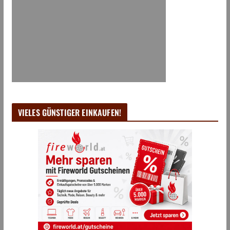
VIELES GÜNSTIGER EINKAUFEN!