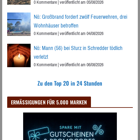
0 Kommentare
|
veröffentlicht am 05/08/2026
Nö: Großbrand fordert zwölf Feuerwehren, drei
Wohnhäuser betroffen
0 Kommentare
|
veröffentlicht am 04/08/2026
Nö: Mann (56) bei Sturz in Schredder tödlich
verletzt
0 Kommentare
|
veröffentlicht am 06/08/2026
Zu den Top 20 in 24 Stunden
ERMÄSSIGUNGEN FÜR 5.000 MARKEN