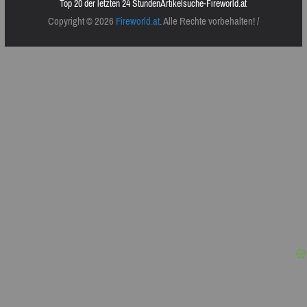
Top 20 der letzten 24 Stunden
Artikelsuche-Fireworld.at
Copyright © 2026
Fireworld.at
. Alle Rechte vorbehalten! /