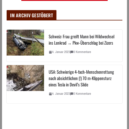
IM ARCHIV GESTÖBERT
Schweiz: Frau greift Mann bei Wildwechsel
ins Lenkrad → Pkw-Überschlag bei Zizers
4. Januar 2023
0 Kommentare
USA: Schwierige 4-fach-Menschenrettung
nach absichtlichen (!) 70 m-Klippensturz
eines Tesla in Devil’s Slide
4. Januar 2023
0 Kommentare