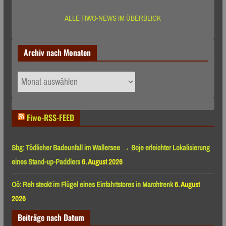
ALLE FIWO-NEWS IM ÜBERBLICK
Archiv nach Monaten
Archiv
nach
Monaten
Fiwo-RSS-FEED
Sbg: Tödlicher Badeunfall im Wallersee → Boje erleichter Lokalisierung
eines Stand-up-Paddlers
6. August 2026
Oö: Reh steckt im Flügel eines Einfahrtstores in Marchtrenk
6. August
2026
Beiträge nach Datum