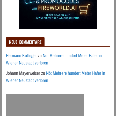
NEUE KOMMENTARE
Hermann Kollinger
zu
Nö: Mehrere hundert Meter Hafer in
Wiener Neustadt verloren
Johann Mayerweiser
zu
Nö: Mehrere hundert Meter Hafer in
Wiener Neustadt verloren