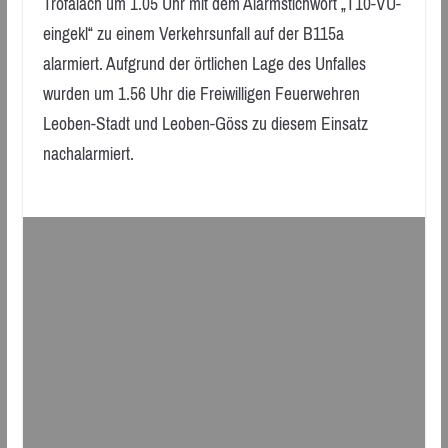
Trofaiach um 1.05 Uhr mit dem Alarmstichwort „T10-VU-
eingekl“ zu einem Verkehrsunfall auf der B115a
alarmiert. Aufgrund der örtlichen Lage des Unfalles
wurden um 1.56 Uhr die Freiwilligen Feuerwehren
Leoben-Stadt und Leoben-Göss zu diesem Einsatz
nachalarmiert.