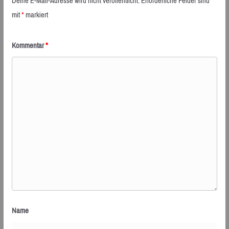
Deine E-Mail-Adresse wird nicht veröffentlicht.
Erforderliche Felder sind
mit
*
markiert
Kommentar
*
Name