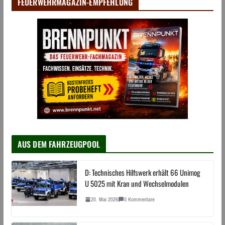
FEUERWEHRMAGAZIN-EMPFEHLUNG
AUS DEM FAHRZEUGPOOL
D: Technisches Hilfswerk erhält 66 Unimog
U 5025 mit Kran und Wechselmodulen
20. Mai 2026
0 Kommentare