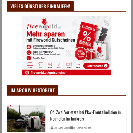
VIELES GÜNSTIGER EINKAUFEN!
IM ARCHIV GESTÖBERT
Oö: Zwei Verletzte bei Pkw-Frontalkollision in
Neuhofen im Innkreis
29. Mai 2019
0 Kommentare