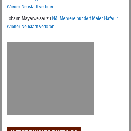
Wiener Neustadt verloren
Johann Mayerweiser
zu
Nö: Mehrere hundert Meter Hafer in
Wiener Neustadt verloren