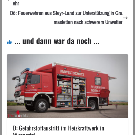
ehr
Oö: Feuerwehren aus Steyr-Land zur Unterstützung in Gra
mastetten nach schwerem Unwetter
... und dann war da noch ...
D: Gefahrstoffaustritt im Heizkraftwerk in
Wuppertal