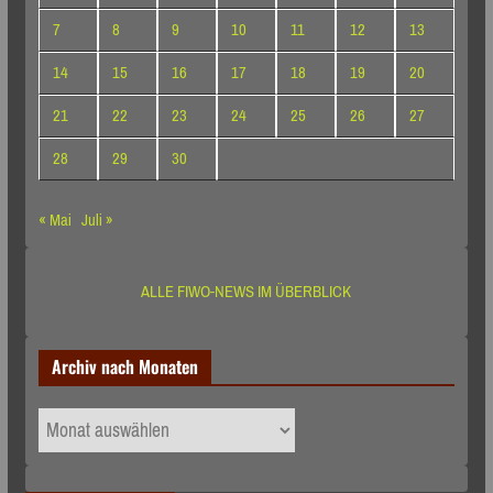
7
8
9
10
11
12
13
14
15
16
17
18
19
20
21
22
23
24
25
26
27
28
29
30
« Mai
Juli »
ALLE FIWO-NEWS IM ÜBERBLICK
Archiv nach Monaten
Archiv
nach
Monaten