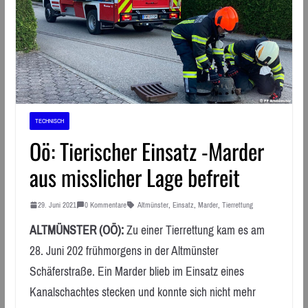
TECHNISCH
Oö: Tierischer Einsatz -Marder
aus misslicher Lage befreit
29. Juni 2021
0 Kommentare
Altmünster
,
Einsatz
,
Marder
,
Tierrettung
ALTMÜNSTER (OÖ):
Zu einer Tierrettung kam es am
28. Juni 202 frühmorgens in der Altmünster
Schäferstraße. Ein Marder blieb im Einsatz eines
Kanalschachtes stecken und konnte sich nicht mehr