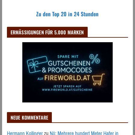
Zu den Top 20 in 24 Stunden
ERMÄSSIGUNGEN FÜR 5.000 MARKEN
NEUE KOMMENTARE
Hermann Kollinger
zu
Nö: Mehrere hundert Meter Hafer in