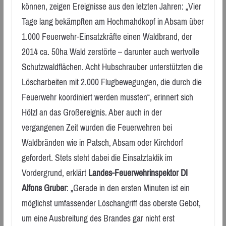
können, zeigen Ereignisse aus den letzten Jahren: „Vier
Tage lang bekämpften am Hochmahdkopf in Absam über
1.000 Feuerwehr-Einsatzkräfte einen Waldbrand, der
2014 ca. 50ha Wald zerstörte – darunter auch wertvolle
Schutzwaldflächen. Acht Hubschrauber unterstützten die
Löscharbeiten mit 2.000 Flugbewegungen, die durch die
Feuerwehr koordiniert werden mussten“, erinnert sich
Hölzl an das Großereignis. Aber auch in der
vergangenen Zeit wurden die Feuerwehren bei
Waldbränden wie in Patsch, Absam oder Kirchdorf
gefordert. Stets steht dabei die Einsatztaktik im
Vordergrund, erklärt
Landes-Feuerwehrinspektor DI
Alfons Gruber
: „Gerade in den ersten Minuten ist ein
möglichst umfassender Löschangriff das oberste Gebot,
um eine Ausbreitung des Brandes gar nicht erst