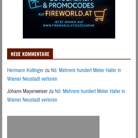
NEUE KOMMENTARE
Hermann Kollinger
zu
Nö: Mehrere hundert Meter Hafer in
Wiener Neustadt verloren
Johann Mayerweiser
zu
Nö: Mehrere hundert Meter Hafer in
Wiener Neustadt verloren