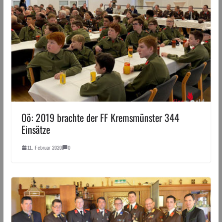
Oö: 2019 brachte der FF Kremsmünster 344
Einsätze
11. Februar 2020
0