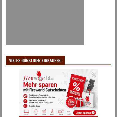
VIELES GÜNSTIGER EINKAUFEN!