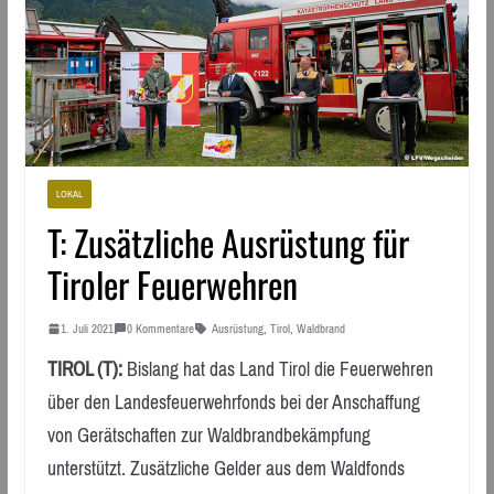
LOKAL
T: Zusätzliche Ausrüstung für
Tiroler Feuerwehren
1. Juli 2021
0 Kommentare
Ausrüstung
,
Tirol
,
Waldbrand
TIROL (T):
Bislang hat das Land Tirol die Feuerwehren
über den Landesfeuerwehrfonds bei der Anschaffung
von Gerätschaften zur Waldbrandbekämpfung
unterstützt. Zusätzliche Gelder aus dem Waldfonds