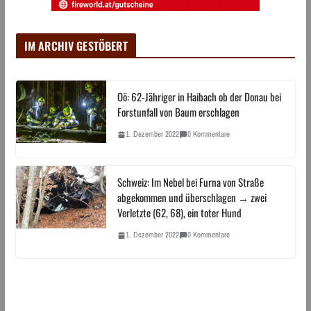
IM ARCHIV GESTÖBERT
Oö: 62-Jähriger in Haibach ob der Donau bei
Forstunfall von Baum erschlagen
1. Dezember 2022
0 Kommentare
Schweiz: Im Nebel bei Furna von Straße
abgekommen und überschlagen → zwei
Verletzte (62, 68), ein toter Hund
1. Dezember 2022
0 Kommentare