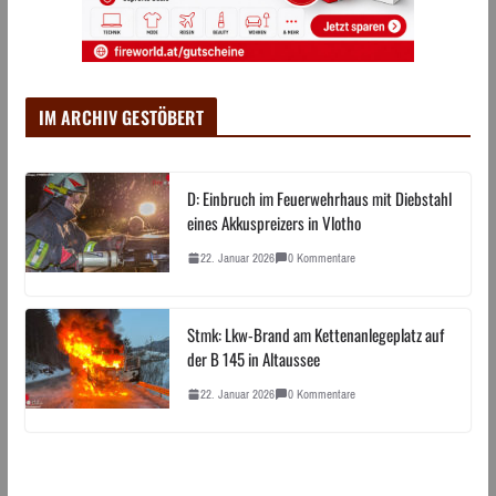
IM ARCHIV GESTÖBERT
D: Einbruch im Feuerwehrhaus mit Diebstahl
eines Akkuspreizers in Vlotho
22. Januar 2026
0 Kommentare
Stmk: Lkw-Brand am Kettenanlegeplatz auf
der B 145 in Altaussee
22. Januar 2026
0 Kommentare