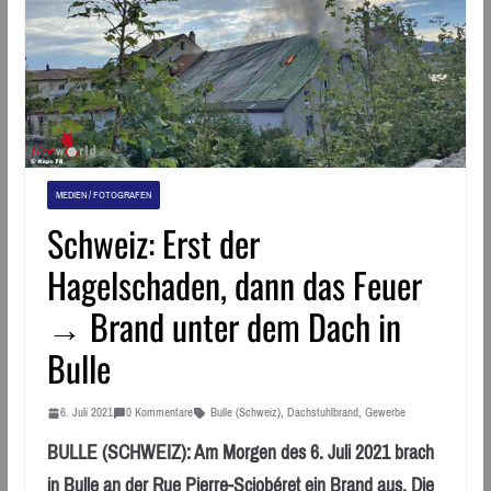
MEDIEN / FOTOGRAFEN
Schweiz: Erst der
Hagelschaden, dann das Feuer
→ Brand unter dem Dach in
Bulle
6. Juli 2021
0 Kommentare
Bulle (Schweiz)
,
Dachstuhlbrand
,
Gewerbe
BULLE (SCHWEIZ): Am Morgen des 6. Juli 2021 brach
in Bulle an der Rue Pierre-Sciobéret ein Brand aus. Die