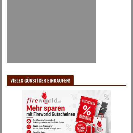
VIELES GÜNSTIGER EINKAUFEN!