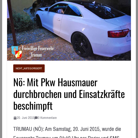
NICHT_KATEGORISIERT
Nö: Mit Pkw Hausmauer
durchbrochen und Einsatzkräfte
beschimpft
20. Juni 2015
0 Kommentare
TRUMAU (NÖ): Am Samstag, 20. Juni 2015, wurde die