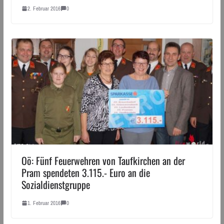
2. Februar 2016
0
Oö: Fünf Feuerwehren von Taufkirchen an der
Pram spendeten 3.115.- Euro an die
Sozialdienstgruppe
1. Februar 2016
0