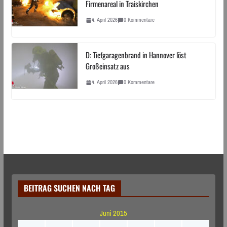
Firmenareal in Traiskirchen
4. April 2026
0 Kommentare
D: Tiefgaragenbrand in Hannover löst
Großeinsatz aus
4. April 2026
0 Kommentare
BEITRAG SUCHEN NACH TAG
Juni 2015