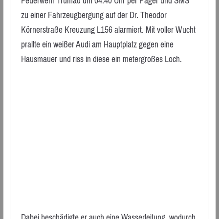
Feuerwehr Trumau um 04:40 Uhr per Pager und SMS
zu einer Fahrzeugbergung auf der Dr. Theodor
Körnerstraße Kreuzung L156 alarmiert. Mit voller Wucht
prallte ein weißer Audi am Hauptplatz gegen eine
Hausmauer und riss in diese ein metergroßes Loch.
Dabei beschädigte er auch eine Wasserleitung, wodurch