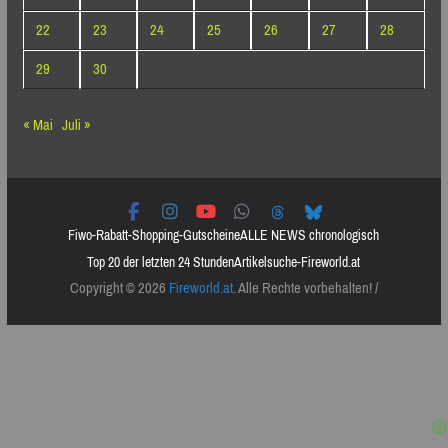
22
23
24
25
26
27
28
29
30
« Mai
Juli »
Fiwo-Rabatt-Shopping-Gutscheine
ALLE NEWS chronologisch
Top 20 der letzten 24 Stunden
Artikelsuche-Fireworld.at
Copyright © 2026
Fireworld.at
. Alle Rechte vorbehalten! /