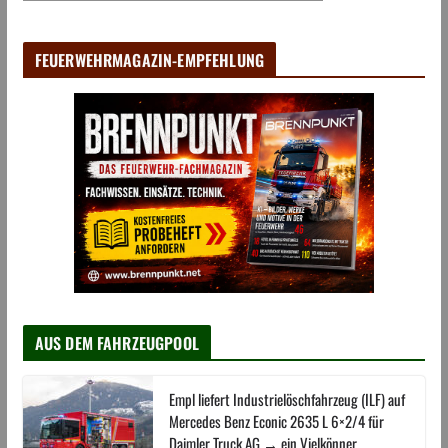
FEUERWEHRMAGAZIN-EMPFEHLUNG
AUS DEM FAHRZEUGPOOL
Empl liefert Industrielöschfahrzeug (ILF) auf
Mercedes Benz Econic 2635 L 6×2/4 für
Daimler Truck AG → ein Vielkönner