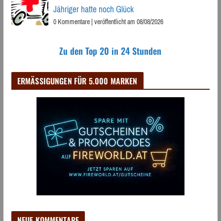
Jähriger hatte noch Glück
0 Kommentare
|
veröffentlicht am 08/08/2026
Zu den Top 20 in 24 Stunden
ERMÄSSIGUNGEN FÜR 5.000 MARKEN
NEUE KOMMENTARE