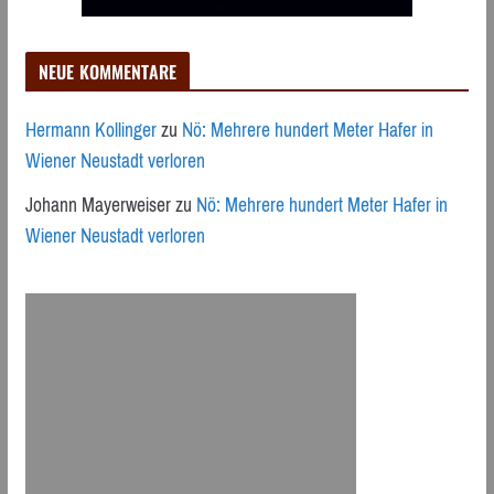
NEUE KOMMENTARE
Hermann Kollinger
zu
Nö: Mehrere hundert Meter Hafer in
Wiener Neustadt verloren
Johann Mayerweiser
zu
Nö: Mehrere hundert Meter Hafer in
Wiener Neustadt verloren