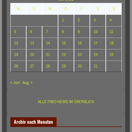
M
D
M
D
F
S
S
1
2
3
4
5
6
7
8
9
10
11
12
13
14
15
16
17
18
19
20
21
22
23
24
25
26
27
28
29
30
31
« Juni
Aug. »
ALLE FIWO-NEWS IM ÜBERBLICK
Archiv nach Monaten