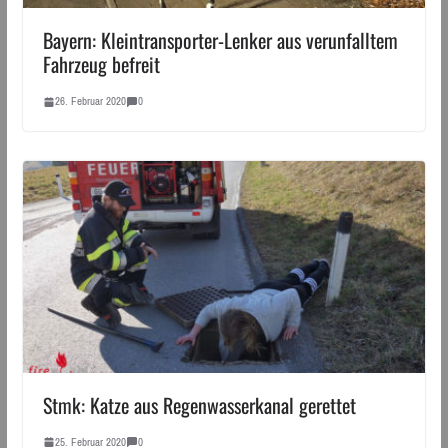
Bayern: Kleintransporter-Lenker aus verunfalltem
Fahrzeug befreit
26. Februar 2020
0
Stmk: Katze aus Regenwasserkanal gerettet
25. Februar 2020
0