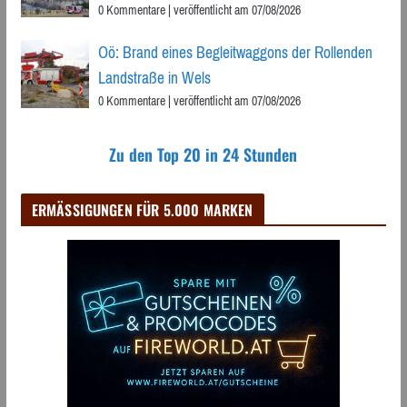
0 Kommentare
|
veröffentlicht am 07/08/2026
Oö: Brand eines Begleitwaggons der Rollenden
Landstraße in Wels
0 Kommentare
|
veröffentlicht am 07/08/2026
Zu den Top 20 in 24 Stunden
ERMÄSSIGUNGEN FÜR 5.000 MARKEN