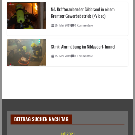
Nö: Kräfteraubender Silobrand in einem
Kremser Gewerbebetrieb (+Video)
15. Mai 2019
0 Kommentare
Stmk: Alarmübung im Niklasdorf-Tunnel
15. Mai 2019
0 Kommentare
BEITRAG SUCHEN NACH TAG
Juli 2021