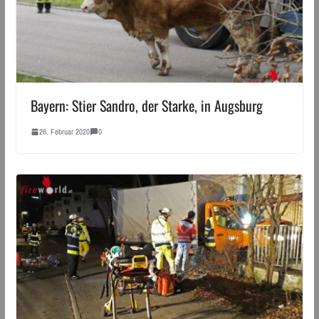
Bayern: Stier Sandro, der Starke, in Augsburg
26. Februar 2020
0