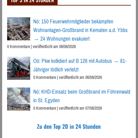
TOP 3 IN 24 STUNDEN
Nö: 150 Feuerwehrmitglieder bekämpfen
Wohnanlagen-Großbrand in Kematen a.d. Ybbs
→ 24 Wohnungen evakuiert
0 Kommentare
|
veröffentlicht am 06/08/2026
Oö: Pkw kollidiert auf B 126 mit Autobus → 81-
Jähriger tödlich verletzt
0 Kommentare
|
veröffentlicht am 06/08/2026
Nö: KHD-Einsatz beim Großbrand im Föhrenwald
in St. Egyden
0 Kommentare
|
veröffentlicht am 07/08/2026
Zu den Top 20 in 24 Stunden