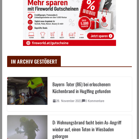
IM ARCHIV GESTÖBERT
Bayern: Toter (86) bei erloschenem
Küchenbrand in Huglfing gefunden
26. November 2021
0 Kommentare
D: Wohnungsbrand facht beim As-Angriff
wieder auf, einen Toten in Wiesbaden
geborgen