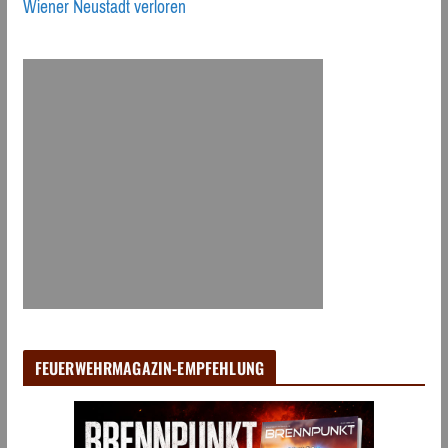
Wiener Neustadt verloren
FEUERWEHRMAGAZIN-EMPFEHLUNG