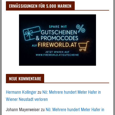
ERMÄSSIGUNGEN FÜR 5.000 MARKEN
NEUE KOMMENTARE
Hermann Kollinger
zu
Nö: Mehrere hundert Meter Hafer in
Wiener Neustadt verloren
Johann Mayerweiser
zu
Nö: Mehrere hundert Meter Hafer in