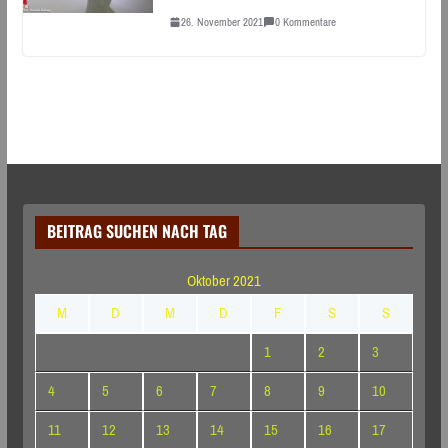
26. November 2021
0 Kommentare
BEITRAG SUCHEN NACH TAG
Oktober 2021
M
D
M
D
F
S
S
1
2
3
4
5
6
7
8
9
10
11
12
13
14
15
16
17