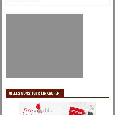
VIELES GÜNSTIGER EINKAUFEN!