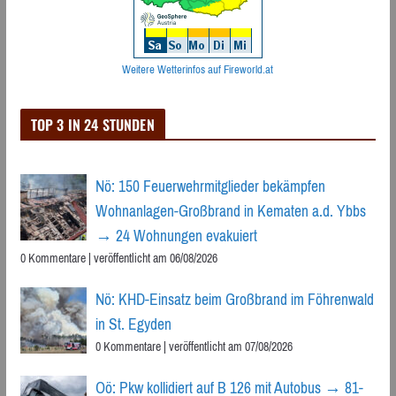
Weitere Wetterinfos auf Fireworld.at
TOP 3 IN 24 STUNDEN
Nö: 150 Feuerwehrmitglieder bekämpfen
Wohnanlagen-Großbrand in Kematen a.d. Ybbs
→ 24 Wohnungen evakuiert
0 Kommentare
|
veröffentlicht am 06/08/2026
Nö: KHD-Einsatz beim Großbrand im Föhrenwald
in St. Egyden
0 Kommentare
|
veröffentlicht am 07/08/2026
Oö: Pkw kollidiert auf B 126 mit Autobus → 81-