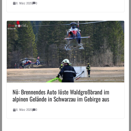
8. März 2025
0
Nö: Brennendes Auto löste Waldgroßbrand im
alpinen Gelände in Schwarzau im Gebirge aus
8. März 2025
0