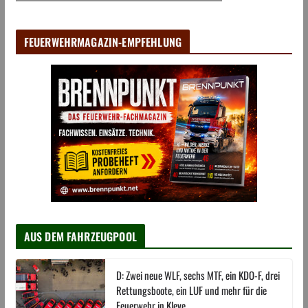
FEUERWEHRMAGAZIN-EMPFEHLUNG
AUS DEM FAHRZEUGPOOL
D: Zwei neue WLF, sechs MTF, ein KDO-F, drei
Rettungsboote, ein LUF und mehr für die
Feuerwehr in Kleve