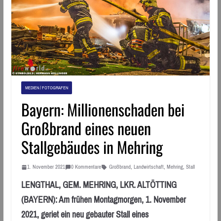
MEDIEN / FOTOGRAFEN
Bayern: Millionenschaden bei
Großbrand eines neuen
Stallgebäudes in Mehring
1. November 2021
0 Kommentare
Großbrand
,
Landwirtschaft
,
Mehring
,
Stall
LENGTHAL, GEM. MEHRING, LKR. ALTÖTTING
(BAYERN): Am frühen Montagmorgen, 1. November
2021, geriet ein neu gebauter Stall eines