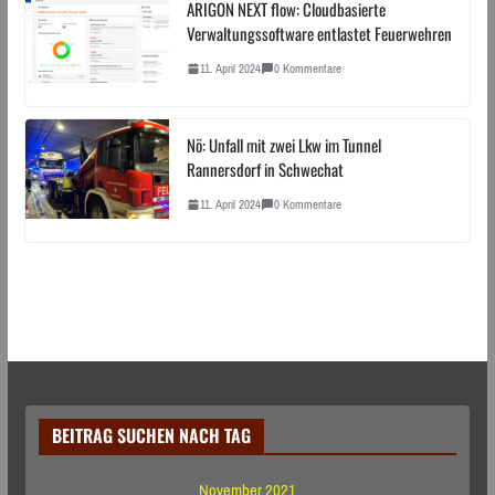
ARIGON NEXT flow: Cloudbasierte
Verwaltungssoftware entlastet Feuerwehren
11. April 2024
0 Kommentare
Nö: Unfall mit zwei Lkw im Tunnel
Rannersdorf in Schwechat
11. April 2024
0 Kommentare
BEITRAG SUCHEN NACH TAG
November 2021