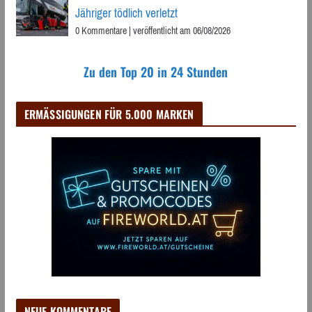
Jähriger tödlich verletzt
0 Kommentare
|
veröffentlicht am 06/08/2026
Zu den Top 20 in 24 Stunden
ERMÄSSIGUNGEN FÜR 5.000 MARKEN
NEUE KOMMENTARE