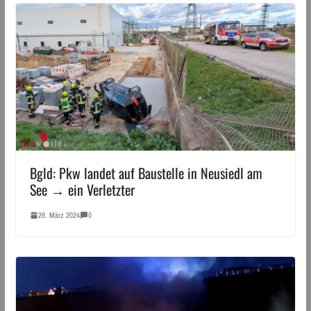
Bgld: Pkw landet auf Baustelle in Neusiedl am
See → ein Verletzter
28. März 2024
0