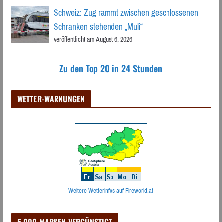
Schweiz: Zug rammt zwischen geschlossenen
Schranken stehenden „Muli“
veröffentlicht am August 6, 2026
Zu den Top 20 in 24 Stunden
WETTER-WARNUNGEN
Weitere Wetterinfos auf Fireworld.at
5.000 MARKEN VERGÜNSTIGT