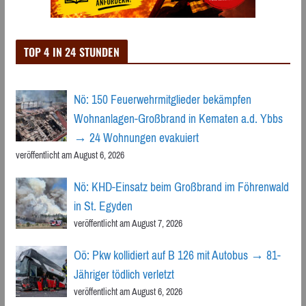
TOP 4 IN 24 STUNDEN
Nö: 150 Feuerwehrmitglieder bekämpfen
Wohnanlagen-Großbrand in Kematen a.d. Ybbs
→ 24 Wohnungen evakuiert
veröffentlicht am August 6, 2026
Nö: KHD-Einsatz beim Großbrand im Föhrenwald
in St. Egyden
veröffentlicht am August 7, 2026
Oö: Pkw kollidiert auf B 126 mit Autobus → 81-
Jähriger tödlich verletzt
veröffentlicht am August 6, 2026