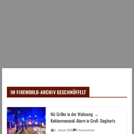
IM FIREWORLD-ARCHIV GESCHNÜFFELT
Nö: Griller in der Wohnung →
Kohlenmonoxid-Alarm in Groß-Siegharts
6. Januar 2026
0 Kommentare