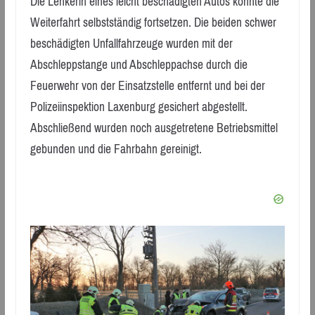
Die Lenkerin eines leicht beschädigten Autos konnte die
Weiterfahrt selbstständig fortsetzen. Die beiden schwer
beschädigten Unfallfahrzeuge wurden mit der
Abschleppstange und Abschleppachse durch die
Feuerwehr von der Einsatzstelle entfernt und bei der
Polizeiinspektion Laxenburg gesichert abgestellt.
Abschließend wurden noch ausgetretene Betriebsmittel
gebunden und die Fahrbahn gereinigt.