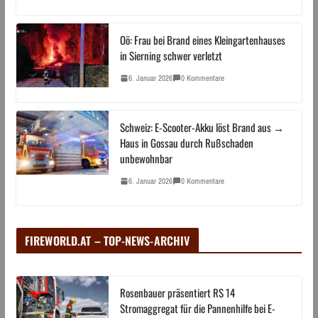
Oö: Frau bei Brand eines Kleingartenhauses
in Sierning schwer verletzt
6. Januar 2026
0 Kommentare
Schweiz: E-Scooter-Akku löst Brand aus →
Haus in Gossau durch Rußschaden
unbewohnbar
6. Januar 2026
0 Kommentare
FIREWORLD.AT – TOP-NEWS-ARCHIV
Rosenbauer präsentiert RS 14
Stromaggregat für die Pannenhilfe bei E-