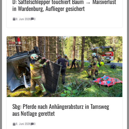
D: Sattelschlepper touchiert Baum → Maisverlust
in Wardenburg, Auflieger gesichert
9. Juni 2026
0
Sbg: Pferde nach Anhängerabsturz in Tamsweg
aus Notlage gerettet
8. Juni 2026
0