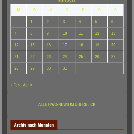
März 2022
M
D
M
D
F
S
S
1
2
3
4
5
6
7
8
9
10
11
12
13
14
15
16
17
18
19
20
21
22
23
24
25
26
27
28
29
30
31
« Feb.
Apr. »
ALLE FIWO-NEWS IM ÜBERBLICK
Archiv nach Monaten