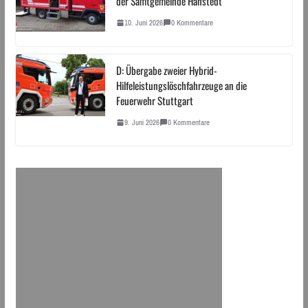
der Samtgemeinde Hanstedt
10. Juni 2026
0 Kommentare
D: Übergabe zweier Hybrid-
Hilfeleistungslöschfahrzeuge an die
Feuerwehr Stuttgart
9. Juni 2026
0 Kommentare