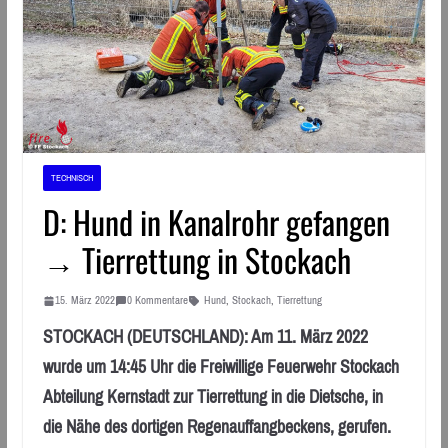
TECHNISCH
D: Hund in Kanalrohr gefangen
→ Tierrettung in Stockach
15. März 2022
0 Kommentare
Hund
,
Stockach
,
Tierrettung
STOCKACH (DEUTSCHLAND): Am 11. März 2022
wurde um 14:45 Uhr die Freiwillige Feuerwehr Stockach
Abteilung Kernstadt zur Tierrettung in die Dietsche, in
die Nähe des dortigen Regenauffangbeckens, gerufen.