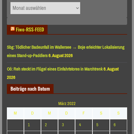
Archiv
nach
Monaten
Fiwo-RSS-FEED
Sbg: Tödlicher Badeunfall im Wallersee → Boje erleichter Lokalisierung
eines Stand-up-Paddlers
6. August 2026
Oö: Reh steckt im Flügel eines Einfahrtstores in Marchtrenk
6. August
2026
Beiträge nach Datum
März 2022
M
D
M
D
F
S
S
1
2
3
4
5
6