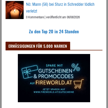
Nö: Mann (56) bei Sturz in Schredder tödlich
verletzt
0 Kommentare
|
veröffentlicht am 06/08/2026
Zu den Top 20 in 24 Stunden
ERMÄSSIGUNGEN FÜR 5.000 MARKEN