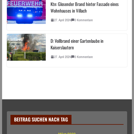
Ktn: Glosender Brand hinter Fassade eines
Wohnhauses in Villach
27. April 2024
0 Kommentare
D: Vollbrand einer Gartenlaube in
Kaiserslautern
27. April 2024
0 Kommentare
BEITRAG SUCHEN NACH TAG