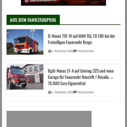
AUS DEM FAHRZEUGPOOL
D: Neues TSF-W auf MAN TGL 10.180 bei der
Freiwilligen Feuerwehr Kroge
6. Dezember 2020
0 Kommentare
Bgld: Neues LF-A auf Unimog 323 und neue
Garage für Feuerwehr Neustift / Rosalia →
70.000 Euro Eigenmittel
6. Dezember 2020
0 Kommentare