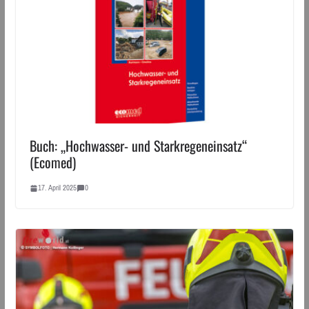
Buch: „Hochwasser- und Starkregeneinsatz“
(Ecomed)
17. April 2025
0