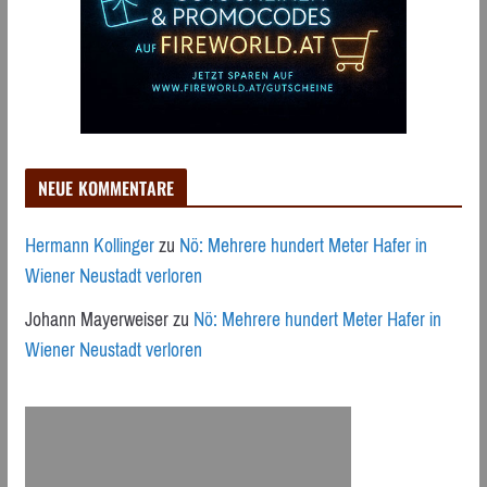
NEUE KOMMENTARE
Hermann Kollinger
zu
Nö: Mehrere hundert Meter Hafer in
Wiener Neustadt verloren
Johann Mayerweiser
zu
Nö: Mehrere hundert Meter Hafer in
Wiener Neustadt verloren