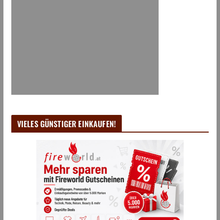
VIELES GÜNSTIGER EINKAUFEN!