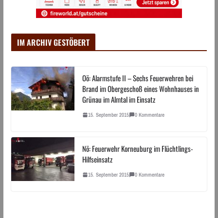
IM ARCHIV GESTÖBERT
Oö: Alarmstufe II – Sechs Feuerwehren bei
Brand im Obergeschoß eines Wohnhauses in
Grünau im Almtal im Einsatz
15. September 2015
0 Kommentare
Nö: Feuerwehr Korneuburg im Flüchtlings-
Hilfseinsatz
15. September 2015
0 Kommentare