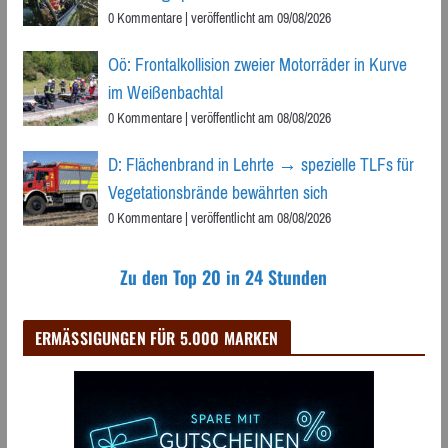
0 Kommentare
|
veröffentlicht am 09/08/2026
Oö: Frontalkollision zweier Motorräder in Kurve
im Weißenbachtal
0 Kommentare
|
veröffentlicht am 08/08/2026
D: Flächenbrand in Lehrte → spezielle TLFs für
Vegetationsbrände bewährten sich
0 Kommentare
|
veröffentlicht am 08/08/2026
Zu den Top 20 in 24 Stunden
ERMÄSSIGUNGEN FÜR 5.000 MARKEN