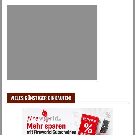
VIELES GÜNSTIGER EINKAUFEN!