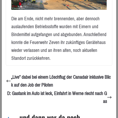
Die am Ende, nicht mehr brennenden, aber dennoch
auslaufenden Betriebsstoffe wurden mit Eimern und
Bindemittel aufgefangen und abgebunden. Anschließend
konnte die Feuerwehr Zeven ihr zukünftiges Gerätehaus
wieder verlassen und an ihren alten, noch aktuellen
Standort zurückkehren.
„Live“ dabei bei einem Löschflug der Canadair inklusive Blic
k auf den Job der Piloten
D: Gastank im Auto ist leck, Einfahrt in Werne riecht nach G
as
... und dann war da noch ...