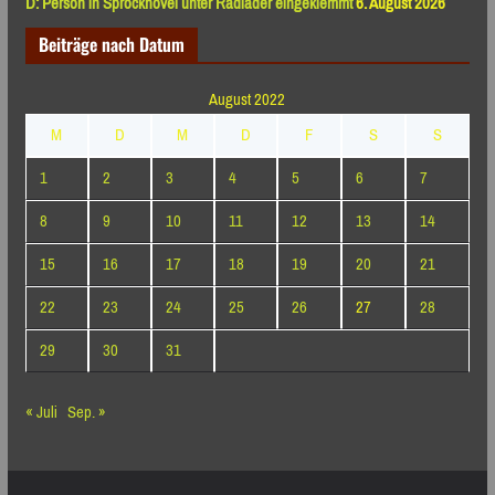
D: Person in Sprockhövel unter Radlader eingeklemmt
6. August 2026
Beiträge nach Datum
August 2022
M
D
M
D
F
S
S
1
2
3
4
5
6
7
8
9
10
11
12
13
14
15
16
17
18
19
20
21
22
23
24
25
26
27
28
29
30
31
« Juli
Sep. »