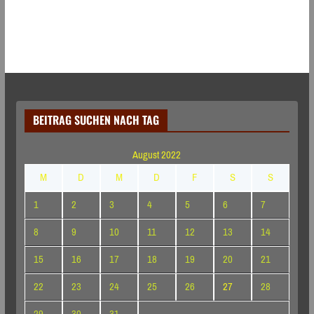
BEITRAG SUCHEN NACH TAG
August 2022
M
D
M
D
F
S
S
1
2
3
4
5
6
7
8
9
10
11
12
13
14
15
16
17
18
19
20
21
22
23
24
25
26
27
28