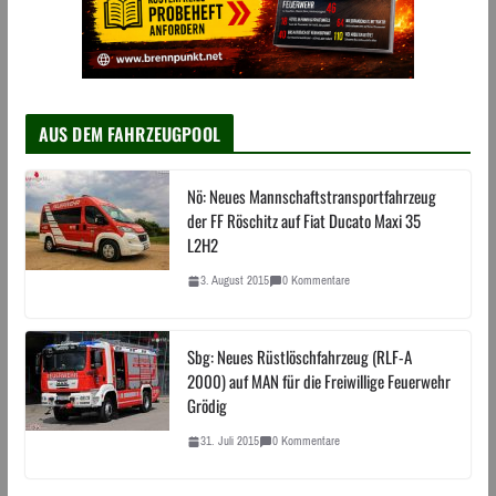
AUS DEM FAHRZEUGPOOL
Nö: Neues Mannschaftstransportfahrzeug
der FF Röschitz auf Fiat Ducato Maxi 35
L2H2
3. August 2015
0 Kommentare
Sbg: Neues Rüstlöschfahrzeug (RLF-A
2000) auf MAN für die Freiwillige Feuerwehr
Grödig
31. Juli 2015
0 Kommentare