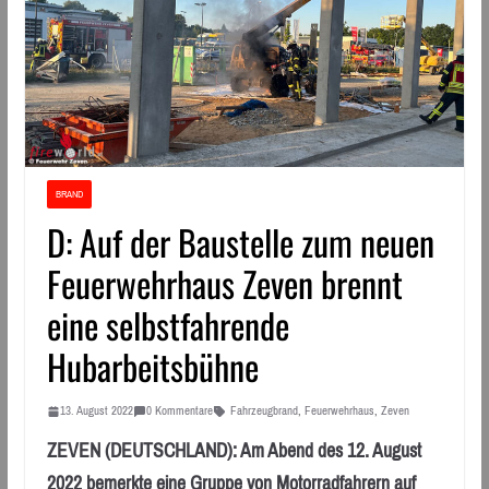
BRAND
D: Auf der Baustelle zum neuen
Feuerwehrhaus Zeven brennt
eine selbstfahrende
Hubarbeitsbühne
13. August 2022
0 Kommentare
Fahrzeugbrand
,
Feuerwehrhaus
,
Zeven
ZEVEN (DEUTSCHLAND): Am Abend des 12. August
2022 bemerkte eine Gruppe von Motorradfahrern auf