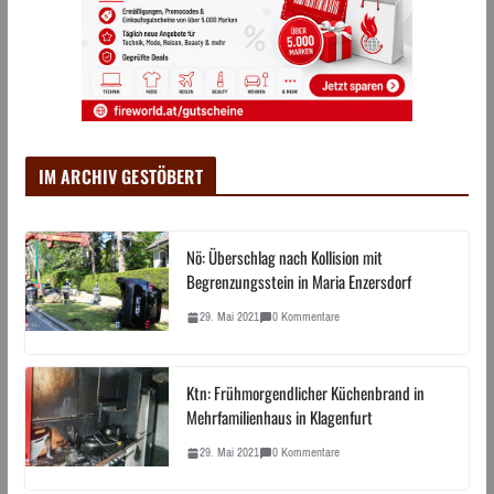
IM ARCHIV GESTÖBERT
Nö: Überschlag nach Kollision mit
Begrenzungsstein in Maria Enzersdorf
29. Mai 2021
0 Kommentare
Ktn: Frühmorgendlicher Küchenbrand in
Mehrfamilienhaus in Klagenfurt
29. Mai 2021
0 Kommentare