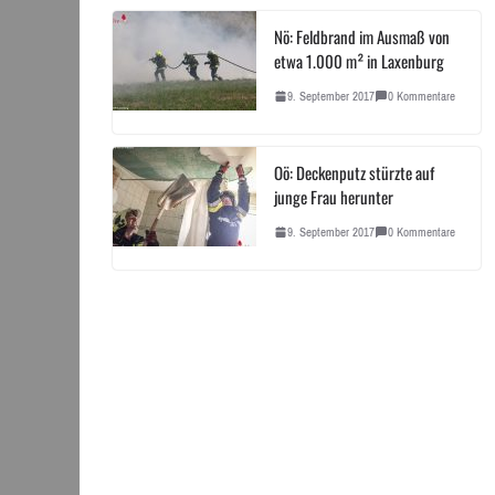
Nö: Feldbrand im Ausmaß von
etwa 1.000 m² in Laxenburg
9. September 2017
0 Kommentare
Oö: Deckenputz stürzte auf
junge Frau herunter
9. September 2017
0 Kommentare