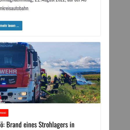
nnkreisautobahn
mehr lesen ...
BRAND
ö: Brand eines Strohlagers in