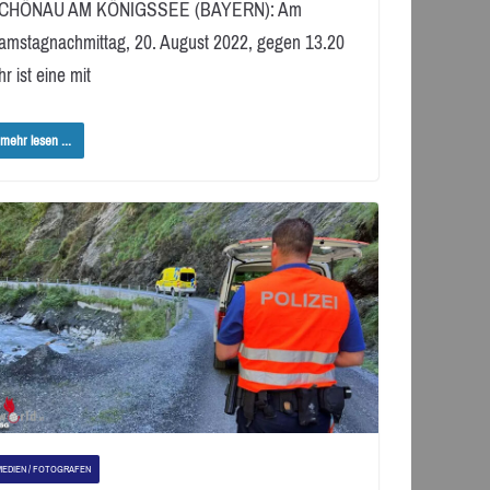
CHÖNAU AM KÖNIGSSEE (BAYERN): Am
amstagnachmittag, 20. August 2022, gegen 13.20
r ist eine mit
mehr lesen ...
MEDIEN / FOTOGRAFEN