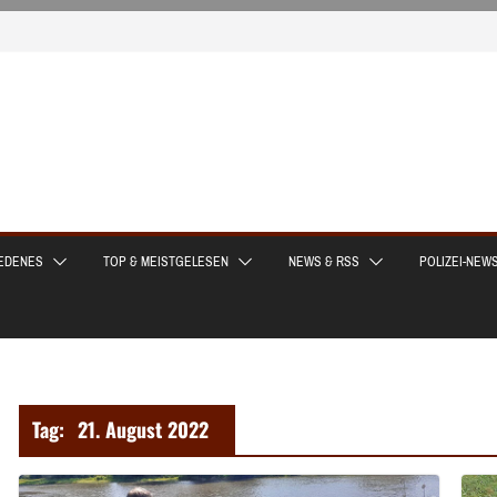
EDENES
TOP & MEISTGELESEN
NEWS & RSS
POLIZEI-NEW
Tag:
21. August 2022