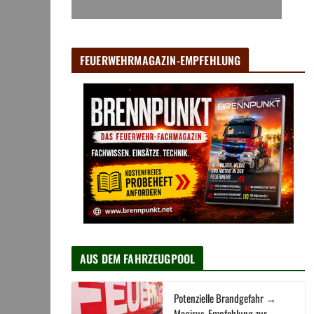
FEUERWEHRMAGAZIN-EMPFEHLUNG
AUS DEM FAHRZEUGPOOL
Potenzielle Brandgefahr →
Magirus-Empfehlung zur