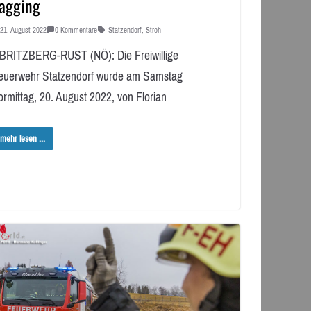
agging
21. August 2022
0 Kommentare
Statzendorf
,
Stroh
BRITZBERG-RUST (NÖ): Die Freiwillige
euerwehr Statzendorf wurde am Samstag
ormittag, 20. August 2022, von Florian
mehr lesen ...