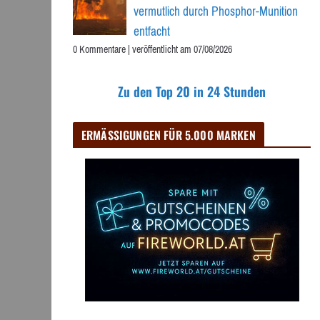
vermutlich durch Phosphor-Munition
entfacht
0 Kommentare
|
veröffentlicht am 07/08/2026
Zu den Top 20 in 24 Stunden
ERMÄSSIGUNGEN FÜR 5.000 MARKEN