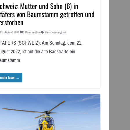
chweiz: Mutter und Sohn (6) in
fäfers von Baumstamm getroffen und
erstorben
21. August 2022
0 Kommentare
Personenbergung
FÄFERS (SCHWEIZ): Am Sonntag. dem 21.
ugust 2022, ist auf die alte Badstraße ein
aumstamm
mehr lesen ...