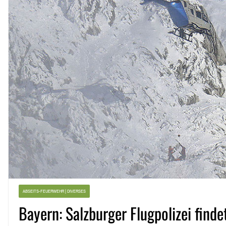
ABSEITS-FEUERWEHR | DIVERSES
Bayern: Salzburger Flugpolizei find