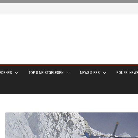
EDENES
TOP & MEISTGELESEN
NEWS & RSS
POLIZEI-NEW