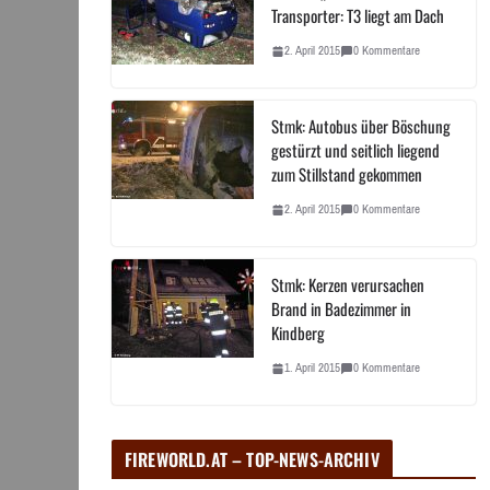
Transporter: T3 liegt am Dach
2. April 2015
0 Kommentare
Stmk: Autobus über Böschung
gestürzt und seitlich liegend
zum Stillstand gekommen
2. April 2015
0 Kommentare
Stmk: Kerzen verursachen
Brand in Badezimmer in
Kindberg
1. April 2015
0 Kommentare
FIREWORLD.AT – TOP-NEWS-ARCHIV