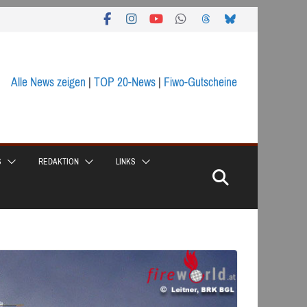
Alle News zeigen
|
TOP 20-News
|
Fiwo-Gutscheine
S
REDAKTION
LINKS