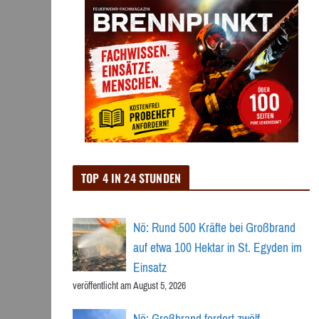
TOP 4 IN 24 STUNDEN
Nö: Rund 500 Kräfte bei Großbrand
auf etwa 100 Hektar in St. Egyden im
Einsatz
veröffentlicht am August 5, 2026
Nö: Großbrand fordert zwölf