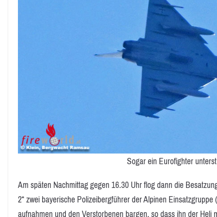
Sogar ein Eurofighter unterst
Am späten Nachmittag gegen 16.30 Uhr flog dann die Besatzung
2“ zwei bayerische Polizeibergführer der Alpinen Einsatzgruppe
aufnahmen und den Verstorbenen bargen, so dass ihn der Heli