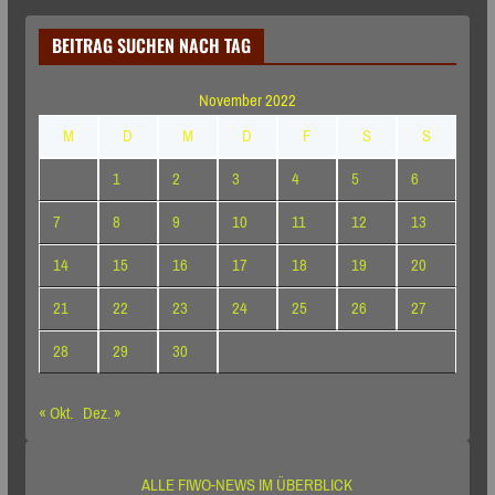
BEITRAG SUCHEN NACH TAG
November 2022
M
D
M
D
F
S
S
1
2
3
4
5
6
7
8
9
10
11
12
13
14
15
16
17
18
19
20
21
22
23
24
25
26
27
28
29
30
« Okt.
Dez. »
ALLE FIWO-NEWS IM ÜBERBLICK