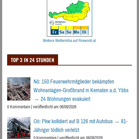
Weitere Wetterinfos auf Fireworld.at
TOP 3 IN 24 STUNDEN
Nö: 150 Feuerwehrmitglieder bekämpfen
Wohnanlagen-Großbrand in Kematen a.d. Ybbs
→ 24 Wohnungen evakuiert
0 Kommentare
|
veröffentlicht am 06/08/2026
Oö: Pkw kollidiert auf B 126 mit Autobus → 81-
Jähriger tödlich verletzt
0 Kommentare
|
veröffentlicht am 06/08/2026