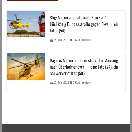
Sbg: Motorrad prallt nach Sturz auf
Höchkönig Bundesstraße gegen Pkw → ein
Toter (54)
18. Mai 2023
0 Kommentare
Bayern: Motorradfahrer stürzt bei Münsing
nach Überholmanöver → eine Tote (24), ein
Schwerverletzter (59)
18. Mai 2023
0 Kommentare