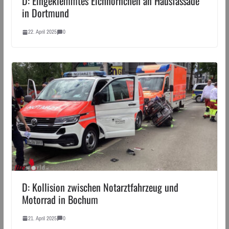
D: Eingeklemmtes Eichhörnchen an Hausfassade
in Dortmund
22. April 2025
0
D: Kollision zwischen Notarztfahrzeug und
Motorrad in Bochum
21. April 2025
0