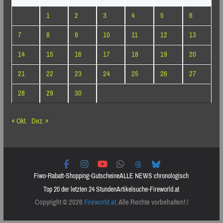
1
2
3
4
5
6
7
8
9
10
11
12
13
14
15
16
17
18
19
20
21
22
23
24
25
26
27
28
29
30
« Okt.
Dez. »
Fiwo-Rabatt-Shopping-Gutscheine
ALLE NEWS chronologisch
Top 20 der letzten 24 Stunden
Artikelsuche-Fireworld.at
Copyright © 2026
Fireworld.at
. Alle Rechte vorbehalten! /