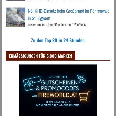
Nö: KHD-Einsatz beim Großbrand im Föhrenwald
in St. Egyden
0 Kommentare
|
veröffentlicht am 07/08/2026
Zu den Top 20 in 24 Stunden
ERMÄSSIGUNGEN FÜR 5.000 MARKEN