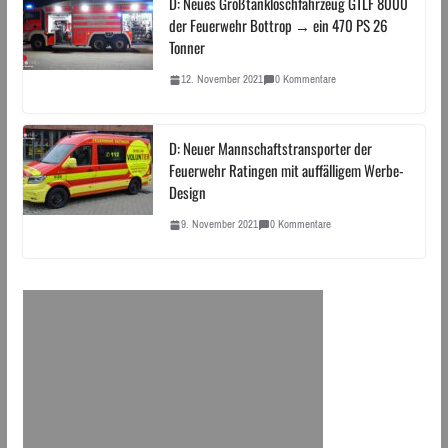
D: Neues Großtanklöschfahrzeug GTLF 8000
der Feuerwehr Bottrop → ein 470 PS 26
Tonner
12. November 2021
0 Kommentare
D: Neuer Mannschaftstransporter der
Feuerwehr Ratingen mit auffälligem Werbe-
Design
9. November 2021
0 Kommentare