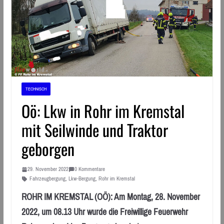
TECHNISCH
Oö: Lkw in Rohr im Kremstal
mit Seilwinde und Traktor
geborgen
29. November 2022
0 Kommentare
Fahrzeugbergung
,
Lkw-Bergung
,
Rohr im Kremstal
ROHR IM KREMSTAL (OÖ): Am Montag, 28. November
2022, um 08.13 Uhr wurde die Freiwillige Feuerwehr