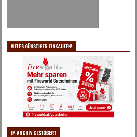
VIELES GÜNSTIGER EINKAUFEN!
IM ARCHIV GESTÖBERT