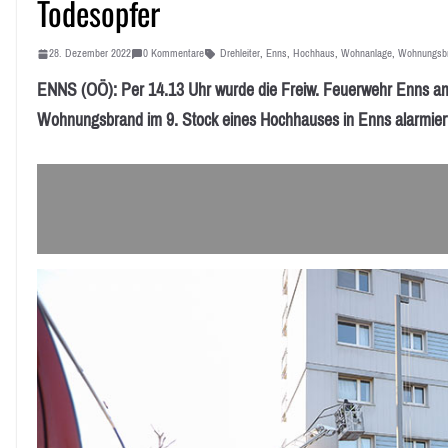
Todesopfer
28. Dezember 2022
0 Kommentare
Drehleiter
,
Enns
,
Hochhaus
,
Wohnanlage
,
Wohnungsb
ENNS (OÖ): Per 14.13 Uhr wurde die Freiw. Feuerwehr Enns a
Wohnungsbrand im 9. Stock eines Hochhauses in Enns alarmier