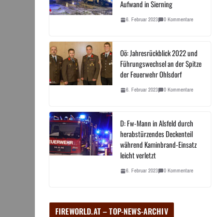
Aufwand in Sierning
6. Februar 2023
0 Kommentare
Oö: Jahresrückblick 2022 und
Führungswechsel an der Spitze
der Feuerwehr Ohlsdorf
6. Februar 2023
0 Kommentare
D: Fw-Mann in Alsfeld durch
herabstürzendes Deckenteil
während Kaminbrand-Einsatz
leicht verletzt
6. Februar 2023
0 Kommentare
FIREWORLD.AT – TOP-NEWS-ARCHIV