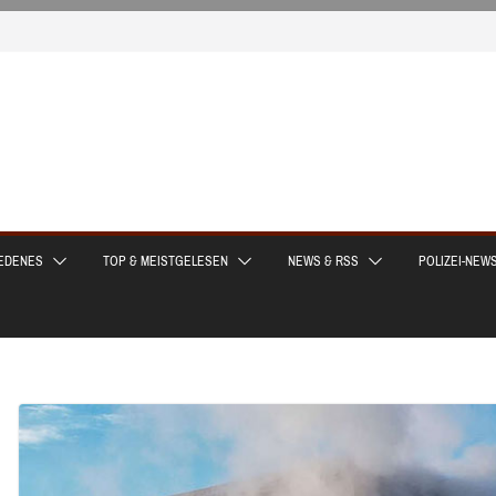
EDENES
TOP & MEISTGELESEN
NEWS & RSS
POLIZEI-NEW