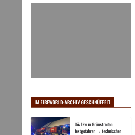
IM FIREWORLD-ARCHIV GESCHNÜFFELT
Oö: Lkw in Grünstreifen
festgefahren → technischer