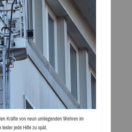
nden Kräfte von neun umliegenden Wehren im
eider jede Hilfe zu spät.