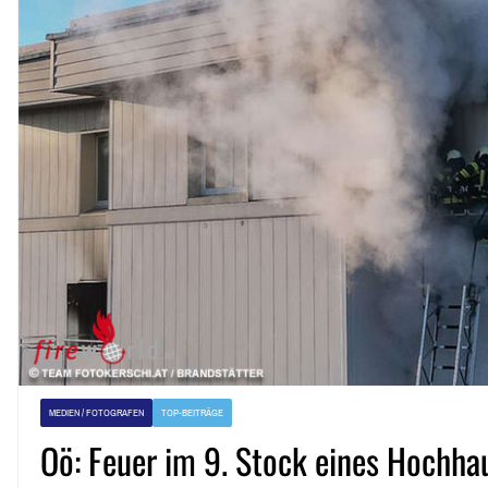
MEDIEN / FOTOGRAFEN
TOP-BEITRÄGE
Oö: Feuer im 9. Stock eines Hochha