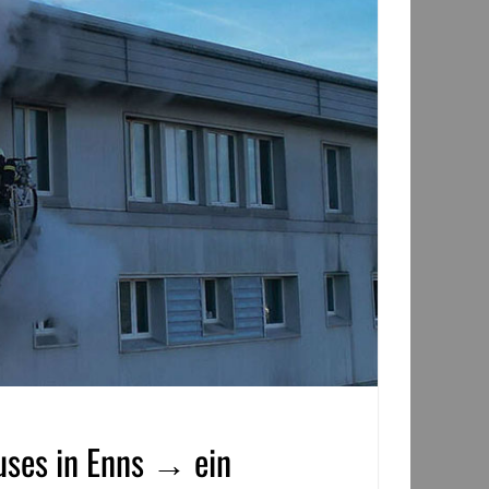
uses in Enns → ein