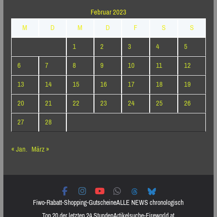
Februar 2023
M
D
M
D
F
S
S
1
2
3
4
5
6
7
8
9
10
11
12
13
14
15
16
17
18
19
20
21
22
23
24
25
26
27
28
« Jan.
März »
Fiwo-Rabatt-Shopping-Gutscheine
ALLE NEWS chronologisch
Top 20 der letzten 24 Stunden
Artikelsuche-Fireworld.at