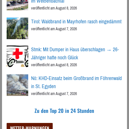
im Weißenbachtal
veröffentlicht am August 8, 2026
Tirol: Waldbrand in Mayrhofen rasch eingedämmt
veröffentlicht am August 7, 2026
Stmk: Mit Dumper in Haus überschlagen → 26-
Jähriger hatte noch Glück
veröffentlicht am August 8, 2026
Nö: KHD-Einsatz beim Großbrand im Föhrenwald
in St. Egyden
veröffentlicht am August 7, 2026
Zu den Top 20 in 24 Stunden
WETTER-WARNUNGEN