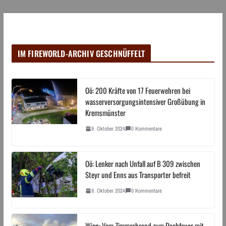
IM FIREWORLD-ARCHIV GESCHNÜFFELT
Oö: 200 Kräfte von 17 Feuerwehren bei
wasserversorgungsintensiver Großübung in
Kremsmünster
9. Oktober 2024
0 Kommentare
Oö: Lenker nach Unfall auf B 309 zwischen
Steyr und Enns aus Transporter befreit
9. Oktober 2024
0 Kommentare
Wien: Vom Zimmerbrand zum Dachfeuer mit