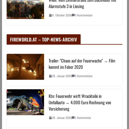
Alarmstufe 3 in Liesing
9. Oktober 2024
0 Kommentare
FIREWORLD.AT – TOP-NEWS-ARCHIV
Trailer: "Chaos auf der Feuerwache" → Film
kommt im Feber 2020
29. Januar 2020
0 Kommentare
Ktn: Feuerwehr wirft Wrackteile in
Unfallauto → 4.000 Euro Rechnung von
Versicherung
29. Januar 2020
1 Kommentar