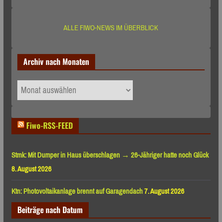
ALLE FIWO-NEWS IM ÜBERBLICK
Archiv nach Monaten
Archiv
nach
Monaten
Fiwo-RSS-FEED
Stmk: Mit Dumper in Haus überschlagen → 26-Jähriger hatte noch Glück
8. August 2026
Ktn: Photovoltaikanlage brennt auf Garagendach
7. August 2026
Beiträge nach Datum