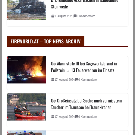
Stemwede
3. August 2026
0 Kommentare
FIREWORLD.AT – TOP-NEWS-ARCHIV
Oö: Alarmstufe III bei Sägewerksbrand in
Peilstein → 13 Feuerwehren im Einsatz
17. August 2024
0 Kommentare
Oö: Großeinsatz bei Suche nach vermisstem
Taucher im Traunsee bei Traunkirchen
17. August 2024
0 Kommentare