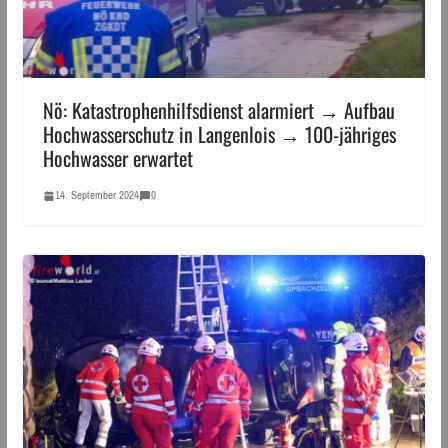
Nö: Katastrophenhilfsdienst alarmiert → Aufbau
Hochwasserschutz in Langenlois → 100-jähriges
Hochwasser erwartet
14. September 2024
0