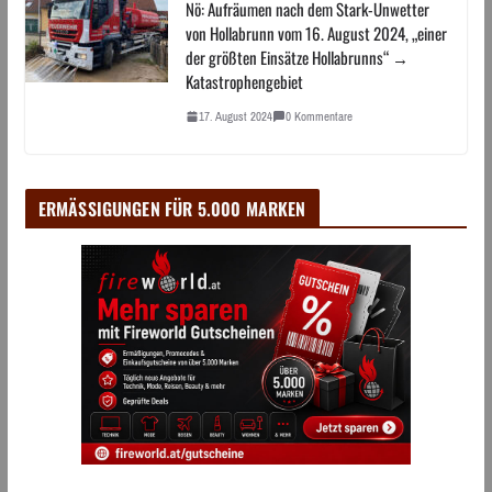
Nö: Aufräumen nach dem Stark-Unwetter
von Hollabrunn vom 16. August 2024, „einer
der größten Einsätze Hollabrunns“ →
Katastrophengebiet
17. August 2024
0 Kommentare
ERMÄSSIGUNGEN FÜR 5.000 MARKEN