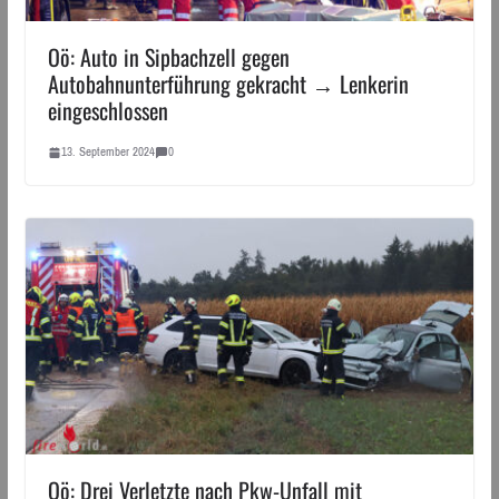
Oö: Auto in Sipbachzell gegen
Autobahnunterführung gekracht → Lenkerin
eingeschlossen
13. September 2024
0
Oö: Drei Verletzte nach Pkw-Unfall mit