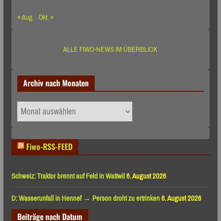
« Aug.
Okt. »
ALLE FIWO-NEWS IM ÜBERBLICK
Archiv nach Monaten
Archiv
nach
Monaten
Fiwo-RSS-FEED
Schweiz: Traktor brennt auf Feld in Wattwil
6. August 2026
D: Wasserunfall in Hennef → Person droht zu ertrinken
6. August 2026
Beiträge nach Datum