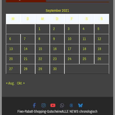
September 2021
M
D
M
D
F
S
S
1
2
3
4
5
6
7
8
9
10
11
12
13
14
15
16
17
18
19
20
21
22
23
24
25
26
27
28
29
30
« Aug.
Okt. »
Fiwo-Rabatt-Shopping-Gutscheine
ALLE NEWS chronologisch