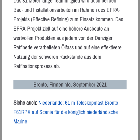
Das 81 Meter lange Teammitglied wird auch bei den
Bau- und Installationsarbeiten im Rahmen des EFRA-
Projekts (Effective Refining) zum Einsatz kommen. Das
EFRA-Projekt zielt auf eine höhere Ausbeute an
wertvollen Produkten aus jedem von der Danziger
Raffinerie verarbeiteten Ölfass und auf eine effektivere
Nutzung der schweren Rückstände aus dem
Raffinationsprozess ab.
Bronto, Firmeninfo, September 2021
Siehe auch:
Niederlande: 61 m Teleskopmast Bronto
F61RPX auf Scania für die königlich niederländische
Marine