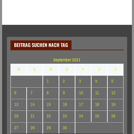
BEITRAG SUCHEN NACH TAG
September 2021
M
D
M
D
F
S
S
1
2
3
4
5
6
7
8
9
10
11
12
13
14
15
16
17
18
19
20
21
22
23
24
25
26
27
28
29
30