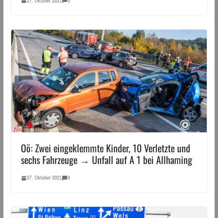
27. Oktober 2021
0
Oö: Zwei eingeklemmte Kinder, 10 Verletzte und
sechs Fahrzeuge → Unfall auf A 1 bei Allhaming
27. Oktober 2021
0