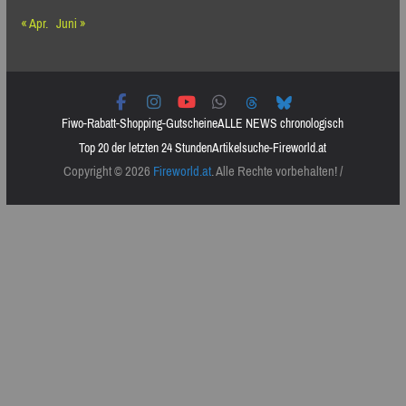
« Apr.
Juni »
Fiwo-Rabatt-Shopping-Gutscheine
ALLE NEWS chronologisch
Top 20 der letzten 24 Stunden
Artikelsuche-Fireworld.at
Copyright © 2026
Fireworld.at
. Alle Rechte vorbehalten! /