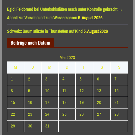
Bgld: Feldbrand bei Unterkohlstätten rasch unter Kontrolle gebracht →
Appell zur Vorsicht und zum Wassersparen
5. August 2026
Schweiz: Baum stürzte in Thunstetten auf Kind
5. August 2026
Beiträge nach Datum
Mai 2023
M
D
M
D
F
S
S
1
2
3
4
5
6
7
8
9
10
11
12
13
14
15
16
17
18
19
20
21
22
23
24
25
26
27
28
29
30
31