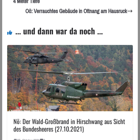
4 Meter Tiefe
Oö: Verrauchtes Gebäude in Ottnang am Hausruck
... und dann war da noch ...
Nö: Der Wald-Großbrand in Hirschwang aus Sicht
des Bundesheeres (27.10.2021)