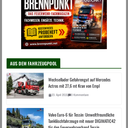
AUS DEM FAHRZEUGPOOL
Wechsellader Gefahrengut auf Mercedes
Actros mit 27,6 mt Kran von Empl
23. April 2015
0 Kommentare
Volvo Euro-6 für Tessin: Umweltfreundliche
Tanklöschfahrzeuge mit neuer DIGIMATIC42
für den Feuerwehrverband Tessin