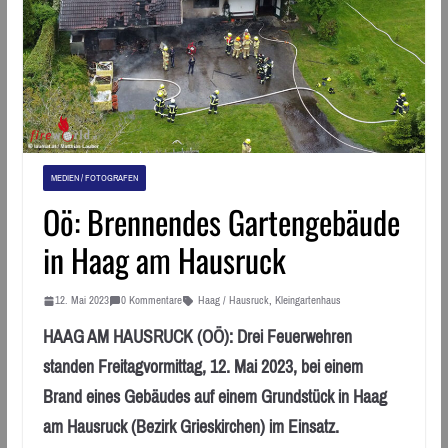
MEDIEN / FOTOGRAFEN
Oö: Brennendes Gartengebäude
in Haag am Hausruck
12. Mai 2023
0 Kommentare
Haag / Hausruck
,
Kleingartenhaus
HAAG AM HAUSRUCK (OÖ): Drei Feuerwehren
standen Freitagvormittag, 12. Mai 2023, bei einem
Brand eines Gebäudes auf einem Grundstück in Haag
am Hausruck (Bezirk Grieskirchen) im Einsatz.