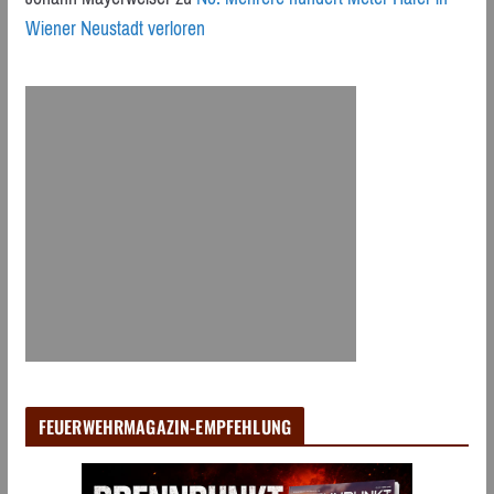
Wiener Neustadt verloren
FEUERWEHRMAGAZIN-EMPFEHLUNG