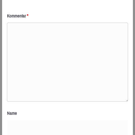
Kommentar
*
Name